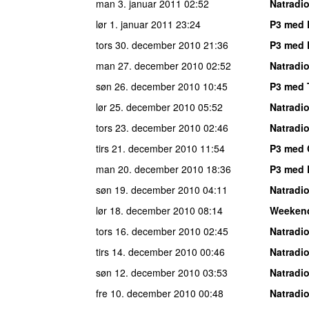
man 3. januar 2011
02:52
Natradi
lør 1. januar 2011
23:24
P3 med 
tors 30. december 2010
21:36
P3 med 
man 27. december 2010
02:52
Natradi
søn 26. december 2010
10:45
P3 med 
lør 25. december 2010
05:52
Natradi
tors 23. december 2010
02:46
Natradi
tirs 21. december 2010
11:54
P3 med 
man 20. december 2010
18:36
P3 med 
søn 19. december 2010
04:11
Natradi
lør 18. december 2010
08:14
Weeken
tors 16. december 2010
02:45
Natradi
tirs 14. december 2010
00:46
Natradi
søn 12. december 2010
03:53
Natradi
fre 10. december 2010
00:48
Natradi