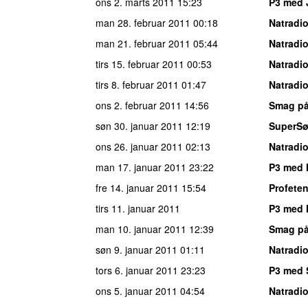
ons 2. marts 2011
15:23
P3 med 
man 28. februar 2011
00:18
Natradi
man 21. februar 2011
05:44
Natradi
tirs 15. februar 2011
00:53
Natradi
tirs 8. februar 2011
01:47
Natradi
ons 2. februar 2011
14:56
Smag på
søn 30. januar 2011
12:19
SuperS
ons 26. januar 2011
02:13
Natradi
man 17. januar 2011
23:22
P3 med 
fre 14. januar 2011
15:54
Profeten
tirs 11. januar 2011
P3 med 
man 10. januar 2011
12:39
Smag på
søn 9. januar 2011
01:11
Natradi
tors 6. januar 2011
23:23
P3 med 
ons 5. januar 2011
04:54
Natradi