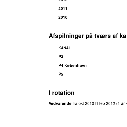
2011
2010
Afspilninger på tværs af ka
KANAL
P3
P4 København
P5
I rotation
Vedvarende
fra
okt 2010
til
feb 2012
(1 år