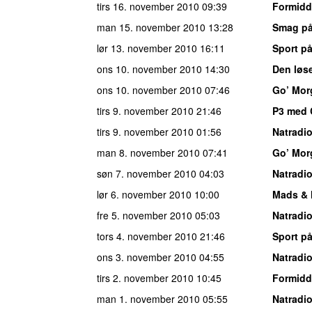
tirs 16. november 2010
09:39
Formidd
man 15. november 2010
13:28
Smag på
lør 13. november 2010
16:11
Sport på
ons 10. november 2010
14:30
Den løs
ons 10. november 2010
07:46
Go’ Mor
tirs 9. november 2010
21:46
P3 med 
tirs 9. november 2010
01:56
Natradi
man 8. november 2010
07:41
Go’ Mor
søn 7. november 2010
04:03
Natradi
lør 6. november 2010
10:00
Mads & 
fre 5. november 2010
05:03
Natradi
tors 4. november 2010
21:46
Sport på
ons 3. november 2010
04:55
Natradi
tirs 2. november 2010
10:45
Formidd
man 1. november 2010
05:55
Natradi