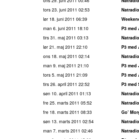
ons 29. juni 2011
00:46
Natradi
tors 23. juni 2011
02:53
Natradi
lør 18. juni 2011
06:39
Weeken
man 6. juni 2011
18:10
P3 med 
tirs 31. maj 2011
03:13
Natradi
lør 21. maj 2011
22:10
P3 med 
ons 18. maj 2011
02:14
Natradi
man 9. maj 2011
21:10
P3 med 
tors 5. maj 2011
21:09
P3 med 
tirs 26. april 2011
22:52
P3 med 
søn 10. april 2011
01:13
Natradi
fre 25. marts 2011
05:52
Natradi
fre 18. marts 2011
08:33
Go’ Mor
søn 13. marts 2011
02:54
Natradi
man 7. marts 2011
02:46
Natradi