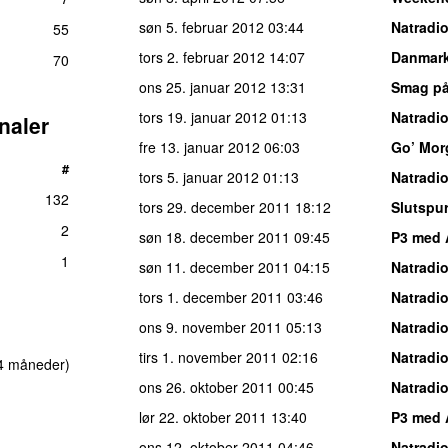
søn 5. februar 2012
03:44
Natradi
55
tors 2. februar 2012
14:07
Danmark
70
ons 25. januar 2012
13:31
Smag på
tors 19. januar 2012
01:13
Natradi
naler
fre 13. januar 2012
06:03
Go’ Mor
#
tors 5. januar 2012
01:13
Natradi
132
tors 29. december 2011
18:12
Slutspu
2
søn 18. december 2011
09:45
P3 med 
1
søn 11. december 2011
04:15
Natradi
tors 1. december 2011
03:46
Natradi
ons 9. november 2011
05:13
Natradi
tirs 1. november 2011
02:16
Natradi
 4 måneder)
ons 26. oktober 2011
00:45
Natradi
lør 22. oktober 2011
13:40
P3 med 
ons 12. oktober 2011
04:46
Natradi