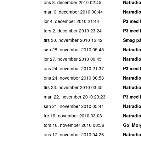
ons 8. december 2010
02:45
Natradi
man 6. december 2010
00:44
Natradi
lør 4. december 2010
21:44
P3 med 
tors 2. december 2010
23:24
P3 med 
tirs 30. november 2010
12:42
Smag på
søn 28. november 2010
05:45
Natradi
lør 27. november 2010
00:45
Natradi
ons 24. november 2010
21:37
P3 med 
ons 24. november 2010
00:53
Natradi
tirs 23. november 2010
03:45
Natradi
man 22. november 2010
23:23
P3 med 
søn 21. november 2010
05:44
Natradi
fre 19. november 2010
03:03
Natradi
tors 18. november 2010
08:56
Go’ Mor
ons 17. november 2010
04:26
Natradi