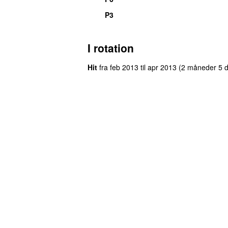
P3
I rotation
Hit
fra
feb 2013
til
apr 2013
(2 måneder 5 