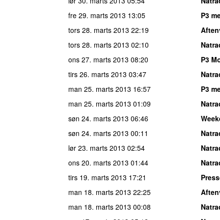
lør 30. marts 2013
05:54
Natra
fre 29. marts 2013
13:05
P3 me
tors 28. marts 2013
22:19
Aften
tors 28. marts 2013
02:10
Natra
ons 27. marts 2013
08:20
P3 M
tirs 26. marts 2013
03:47
Natra
man 25. marts 2013
16:57
P3 me
man 25. marts 2013
01:09
Natra
søn 24. marts 2013
06:46
Week
søn 24. marts 2013
00:11
Natra
lør 23. marts 2013
02:54
Natra
ons 20. marts 2013
01:44
Natra
tirs 19. marts 2013
17:21
Press
man 18. marts 2013
22:25
Aften
man 18. marts 2013
00:08
Natra