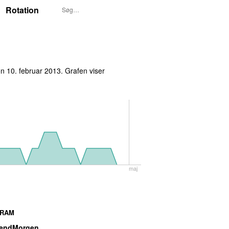
Rotation
n 10. februar 2013
. Grafen viser
maj
RAM
endMorgen