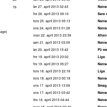
lør 27. april 2013
02:43
Natra
76
fre 26. april 2013
09:10
Sara 
tors 25. april 2013
05:13
Natra
ons 24. april 2013
01:28
Natra
dage)
man 22. april 2013
23:39
Aften
søn 21. april 2013
03:09
Natra
lør 20. april 2013
15:42
P3 me
fre 19. april 2013
23:02
Liga
fre 19. april 2013
05:27
Natra
tors 18. april 2013
22:18
Liga
tors 18. april 2013
00:18
Natra
ons 17. april 2013
13:09
Smag
ons 17. april 2013
03:42
Natra
tirs 16. april 2013
04:44
Natra
man 15. april 2013
00:46
Natra