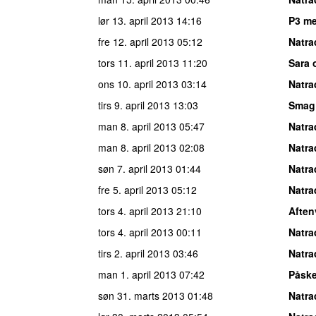
lør 13. april 2013
14:16
P3 me
fre 12. april 2013
05:12
Natra
tors 11. april 2013
11:20
Sara 
ons 10. april 2013
03:14
Natra
tirs 9. april 2013
13:03
Smag
man 8. april 2013
05:47
Natra
man 8. april 2013
02:08
Natra
søn 7. april 2013
01:44
Natra
fre 5. april 2013
05:12
Natra
tors 4. april 2013
21:10
Aften
tors 4. april 2013
00:11
Natra
tirs 2. april 2013
03:46
Natra
man 1. april 2013
07:42
Påsk
søn 31. marts 2013
01:48
Natra