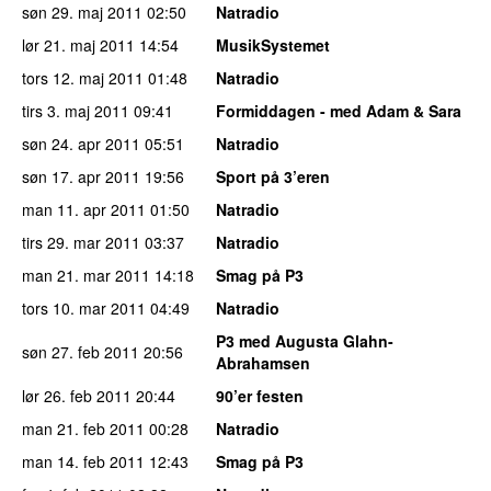
søn 29. maj 2011
02:50
Natradio
lør 21. maj 2011
14:54
MusikSystemet
tors 12. maj 2011
01:48
Natradio
tirs 3. maj 2011
09:41
Formiddagen - med Adam & Sara
søn 24. apr 2011
05:51
Natradio
søn 17. apr 2011
19:56
Sport på 3’eren
man 11. apr 2011
01:50
Natradio
tirs 29. mar 2011
03:37
Natradio
man 21. mar 2011
14:18
Smag på P3
tors 10. mar 2011
04:49
Natradio
P3 med Augusta Glahn-
søn 27. feb 2011
20:56
Abrahamsen
lør 26. feb 2011
20:44
90’er festen
man 21. feb 2011
00:28
Natradio
man 14. feb 2011
12:43
Smag på P3