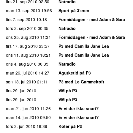
tirs 21. sep 2010
02:50
Natradio
man 13. sep 2010
19:56
Sport på 3’eren
tirs 7. sep 2010
10:18
Formiddagen - med Adam & Sara
tors 2. sep 2010
00:35
Natradio
ons 25. aug 2010
11:34
Formiddagen - med Adam & Sara
tirs 17. aug 2010
23:57
P3 med Camilla Jane Lea
ons 11. aug 2010
18:21
P3 med Camilla Jane Lea
ons 4. aug 2010
00:35
Natradio
man 26. jul 2010
14:27
Agurketid på P3
søn 18. jul 2010
21:11
P3 med Le Gammeltoft
tirs 29. jun 2010
VM på P3
tirs 29. jun 2010
VM på P3
man 21. jun 2010
11:26
Er vi der ikke snart?
man 14. jun 2010
09:50
Er vi der ikke snart?
tors 3. jun 2010
16:39
Køter på P3