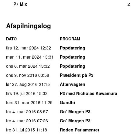
P7 Mix
2
Afspilningslog
DATO
PROGRAM
tirs 12. mar 2024
12:32
Popdatering
man 11. mar 2024
13:31
Popdatering
ons 6. mar 2024
13:32
Popdatering
ons 9. nov 2016
03:58
Præsident på P3
lør 27. aug 2016
21:15
Aftenvagten
tirs 19. jul 2016
15:33
P3 med Nicholas Kawamura
tors 31. mar 2016
11:25
Gandhi
fre 4. mar 2016
08:57
Go’ Morgen P3
fre 4. mar 2016
07:26
Go’ Morgen P3
fre 31. jul 2015
11:18
Rodeo Parlamentet