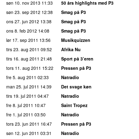
søn 10. nov 2013
11:33
50 års highlights med P3
søn 23. sep 2012
12:38
Smag på P3
ons 27. jun 2012
13:38
Smag på P3
ons 8. feb 2012
14:08
Smag på P3
lør 17. sep 2011
13:56
Musikquizzen
tirs 23. aug 2011
09:52
Afrika Nu
tirs 16. aug 2011
21:48
Sport på 3’eren
tors 11. aug 2011
15:22
Pressen på P3
fre 5. aug 2011
02:33
Natradio
man 25. jul 2011
14:39
Det svage køn
tirs 19. jul 2011
04:47
Natradio
fre 8. jul 2011
10:47
Saint Tropez
fre 1. jul 2011
03:50
Natradio
tors 23. jun 2011
16:47
Pressen på P3
søn 12. jun 2011
03:31
Natradio