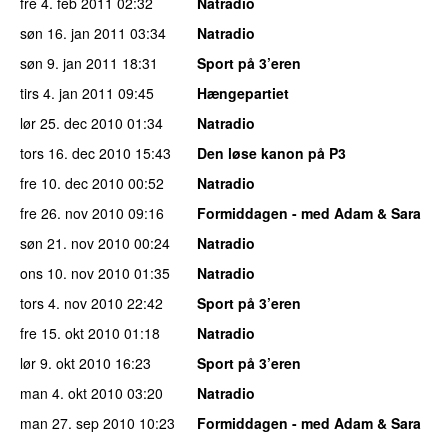
fre 4. feb 2011
02:32
Natradio
søn 16. jan 2011
03:34
Natradio
søn 9. jan 2011
18:31
Sport på 3’eren
tirs 4. jan 2011
09:45
Hængepartiet
lør 25. dec 2010
01:34
Natradio
tors 16. dec 2010
15:43
Den løse kanon på P3
fre 10. dec 2010
00:52
Natradio
fre 26. nov 2010
09:16
Formiddagen - med Adam & Sara
søn 21. nov 2010
00:24
Natradio
ons 10. nov 2010
01:35
Natradio
tors 4. nov 2010
22:42
Sport på 3’eren
fre 15. okt 2010
01:18
Natradio
lør 9. okt 2010
16:23
Sport på 3’eren
man 4. okt 2010
03:20
Natradio
man 27. sep 2010
10:23
Formiddagen - med Adam & Sara