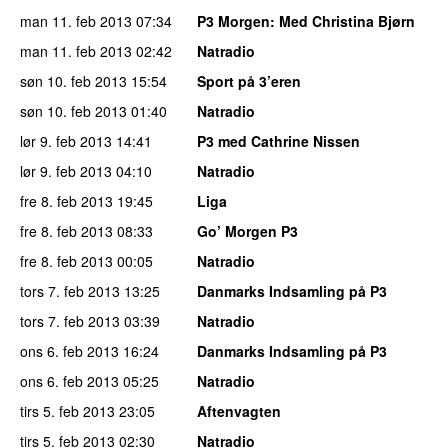
man 11. feb 2013
07:34
P3 Morgen
: Med Christina Bjørn
man 11. feb 2013
02:42
Natradio
søn 10. feb 2013
15:54
Sport på 3’eren
søn 10. feb 2013
01:40
Natradio
lør 9. feb 2013
14:41
P3 med Cathrine Nissen
lør 9. feb 2013
04:10
Natradio
fre 8. feb 2013
19:45
Liga
fre 8. feb 2013
08:33
Go’ Morgen P3
fre 8. feb 2013
00:05
Natradio
tors 7. feb 2013
13:25
Danmarks Indsamling på P3
tors 7. feb 2013
03:39
Natradio
ons 6. feb 2013
16:24
Danmarks Indsamling på P3
ons 6. feb 2013
05:25
Natradio
tirs 5. feb 2013
23:05
Aftenvagten
tirs 5. feb 2013
02:30
Natradio