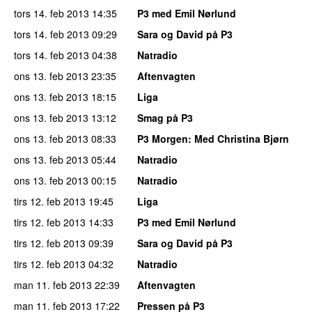
tors 14. feb 2013
14:35
P3 med Emil Nørlund
tors 14. feb 2013
09:29
Sara og David på P3
tors 14. feb 2013
04:38
Natradio
ons 13. feb 2013
23:35
Aftenvagten
ons 13. feb 2013
18:15
Liga
ons 13. feb 2013
13:12
Smag på P3
ons 13. feb 2013
08:33
P3 Morgen
: Med Christina Bjørn
ons 13. feb 2013
05:44
Natradio
ons 13. feb 2013
00:15
Natradio
tirs 12. feb 2013
19:45
Liga
tirs 12. feb 2013
14:33
P3 med Emil Nørlund
tirs 12. feb 2013
09:39
Sara og David på P3
tirs 12. feb 2013
04:32
Natradio
man 11. feb 2013
22:39
Aftenvagten
man 11. feb 2013
17:22
Pressen på P3