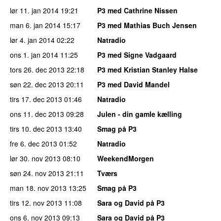
lør 11. jan 2014
19:21
P3 med Cathrine Nissen
man 6. jan 2014
15:17
P3 med Mathias Buch Jensen
lør 4. jan 2014
02:22
Natradio
ons 1. jan 2014
11:25
P3 med Signe Vadgaard
tors 26. dec 2013
22:18
P3 med Kristian Stanley Halse
søn 22. dec 2013
20:11
P3 med David Mandel
tirs 17. dec 2013
01:46
Natradio
ons 11. dec 2013
09:28
Julen - din gamle kælling
tirs 10. dec 2013
13:40
Smag på P3
fre 6. dec 2013
01:52
Natradio
lør 30. nov 2013
08:10
WeekendMorgen
søn 24. nov 2013
21:11
Tværs
man 18. nov 2013
13:25
Smag på P3
tirs 12. nov 2013
11:08
Sara og David på P3
ons 6. nov 2013
09:13
Sara og David på P3