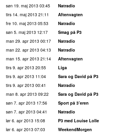
søn 19. maj 2013
03:45
Natradio
tirs 14. maj 2013
21:11
Aftenvagten
fre 10. maj 2013
05:53
Natradio
søn 5. maj 2013
12:17
Smag på P3
man 29. apr 2013
00:17
Natradio
man 22. apr 2013
04:13
Natradio
man 15. apr 2013
21:14
Aftenvagten
tirs 9. apr 2013
20:55
Liga
tirs 9. apr 2013
11:04
Sara og David på P3
tirs 9. apr 2013
00:41
Natradio
man 8. apr 2013
09:22
Sara og David på P3
søn 7. apr 2013
17:56
Sport på 3’eren
søn 7. apr 2013
04:41
Natradio
lør 6. apr 2013
15:08
P3 med Louise Lolle
lør 6. apr 2013
07:03
WeekendMorgen