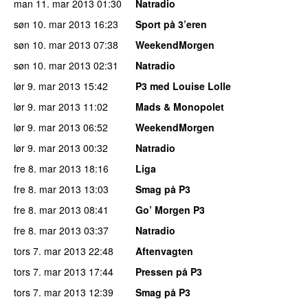
man 11. mar 2013
01:30
Natradio
søn 10. mar 2013
16:23
Sport på 3’eren
søn 10. mar 2013
07:38
WeekendMorgen
søn 10. mar 2013
02:31
Natradio
lør 9. mar 2013
15:42
P3 med Louise Lolle
lør 9. mar 2013
11:02
Mads & Monopolet
lør 9. mar 2013
06:52
WeekendMorgen
lør 9. mar 2013
00:32
Natradio
fre 8. mar 2013
18:16
Liga
fre 8. mar 2013
13:03
Smag på P3
fre 8. mar 2013
08:41
Go’ Morgen P3
fre 8. mar 2013
03:37
Natradio
tors 7. mar 2013
22:48
Aftenvagten
tors 7. mar 2013
17:44
Pressen på P3
tors 7. mar 2013
12:39
Smag på P3