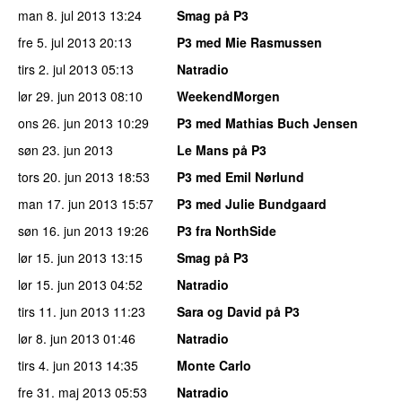
man 8. jul 2013
13:24
Smag på P3
fre 5. jul 2013
20:13
P3 med Mie Rasmussen
tirs 2. jul 2013
05:13
Natradio
lør 29. jun 2013
08:10
WeekendMorgen
ons 26. jun 2013
10:29
P3 med Mathias Buch Jensen
søn 23. jun 2013
Le Mans på P3
tors 20. jun 2013
18:53
P3 med Emil Nørlund
man 17. jun 2013
15:57
P3 med Julie Bundgaard
søn 16. jun 2013
19:26
P3 fra NorthSide
lør 15. jun 2013
13:15
Smag på P3
lør 15. jun 2013
04:52
Natradio
tirs 11. jun 2013
11:23
Sara og David på P3
lør 8. jun 2013
01:46
Natradio
tirs 4. jun 2013
14:35
Monte Carlo
fre 31. maj 2013
05:53
Natradio