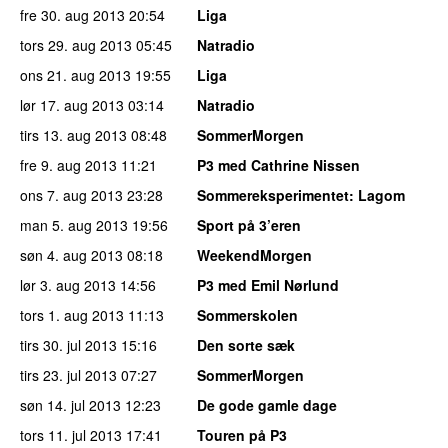
fre 30. aug 2013
20:54
Liga
tors 29. aug 2013
05:45
Natradio
ons 21. aug 2013
19:55
Liga
lør 17. aug 2013
03:14
Natradio
tirs 13. aug 2013
08:48
SommerMorgen
fre 9. aug 2013
11:21
P3 med Cathrine Nissen
ons 7. aug 2013
23:28
Sommereksperimentet
: Lagom
man 5. aug 2013
19:56
Sport på 3’eren
søn 4. aug 2013
08:18
WeekendMorgen
lør 3. aug 2013
14:56
P3 med Emil Nørlund
tors 1. aug 2013
11:13
Sommerskolen
tirs 30. jul 2013
15:16
Den sorte sæk
tirs 23. jul 2013
07:27
SommerMorgen
søn 14. jul 2013
12:23
De gode gamle dage
tors 11. jul 2013
17:41
Touren på P3