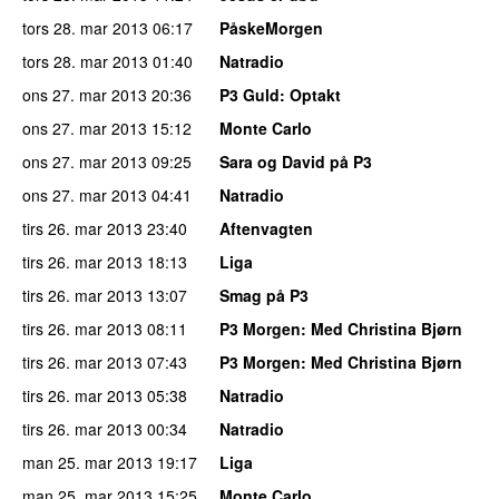
tors 28. mar 2013
06:17
PåskeMorgen
tors 28. mar 2013
01:40
Natradio
ons 27. mar 2013
20:36
P3 Guld
: Optakt
ons 27. mar 2013
15:12
Monte Carlo
ons 27. mar 2013
09:25
Sara og David på P3
ons 27. mar 2013
04:41
Natradio
tirs 26. mar 2013
23:40
Aftenvagten
tirs 26. mar 2013
18:13
Liga
tirs 26. mar 2013
13:07
Smag på P3
tirs 26. mar 2013
08:11
P3 Morgen
: Med Christina Bjørn
tirs 26. mar 2013
07:43
P3 Morgen
: Med Christina Bjørn
tirs 26. mar 2013
05:38
Natradio
tirs 26. mar 2013
00:34
Natradio
man 25. mar 2013
19:17
Liga
man 25. mar 2013
15:25
Monte Carlo