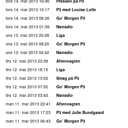
tors 14. mar 2013
16:46
Pressen på P3
tors 14. mar 2013
10:17
P3 med Louise Lolle
tors 14. mar 2013
06:26
Go’ Morgen P3
tors 14. mar 2013
01:39
Natradio
ons 13. mar 2013
20:28
Liga
ons 13. mar 2013
08:20
Go’ Morgen P3
ons 13. mar 2013
04:42
Natradio
tirs 12. mar 2013
23:39
Aftenvagten
tirs 12. mar 2013
18:15
Liga
tirs 12. mar 2013
13:02
Smag på P3
tirs 12. mar 2013
07:52
Go’ Morgen P3
tirs 12. mar 2013
03:43
Natradio
man 11. mar 2013
22:41
Aftenvagten
man 11. mar 2013
17:23
P3 med Julie Bundgaard
man 11. mar 2013
06:43
Go’ Morgen P3