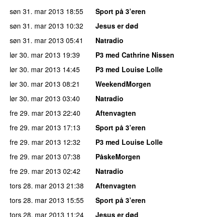
søn 31. mar 2013
18:55
Sport på 3’eren
søn 31. mar 2013
10:32
Jesus er død
søn 31. mar 2013
05:41
Natradio
lør 30. mar 2013
19:39
P3 med Cathrine Nissen
lør 30. mar 2013
14:45
P3 med Louise Lolle
lør 30. mar 2013
08:21
WeekendMorgen
lør 30. mar 2013
03:40
Natradio
fre 29. mar 2013
22:40
Aftenvagten
fre 29. mar 2013
17:13
Sport på 3’eren
fre 29. mar 2013
12:32
P3 med Louise Lolle
fre 29. mar 2013
07:38
PåskeMorgen
fre 29. mar 2013
02:42
Natradio
tors 28. mar 2013
21:38
Aftenvagten
tors 28. mar 2013
15:55
Sport på 3’eren
tors 28. mar 2013
11:24
Jesus er død