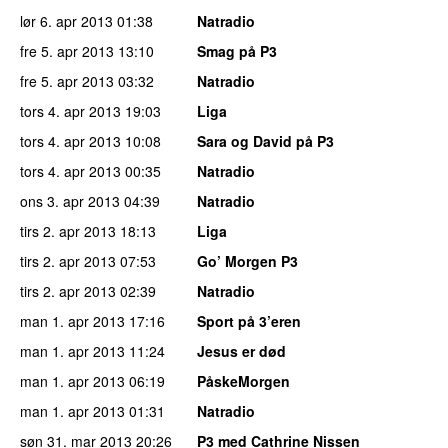
lør 6. apr 2013
01:38
Natradio
fre 5. apr 2013
13:10
Smag på P3
fre 5. apr 2013
03:32
Natradio
tors 4. apr 2013
19:03
Liga
tors 4. apr 2013
10:08
Sara og David på P3
tors 4. apr 2013
00:35
Natradio
ons 3. apr 2013
04:39
Natradio
tirs 2. apr 2013
18:13
Liga
tirs 2. apr 2013
07:53
Go’ Morgen P3
tirs 2. apr 2013
02:39
Natradio
man 1. apr 2013
17:16
Sport på 3’eren
man 1. apr 2013
11:24
Jesus er død
man 1. apr 2013
06:19
PåskeMorgen
man 1. apr 2013
01:31
Natradio
søn 31. mar 2013
20:26
P3 med Cathrine Nissen