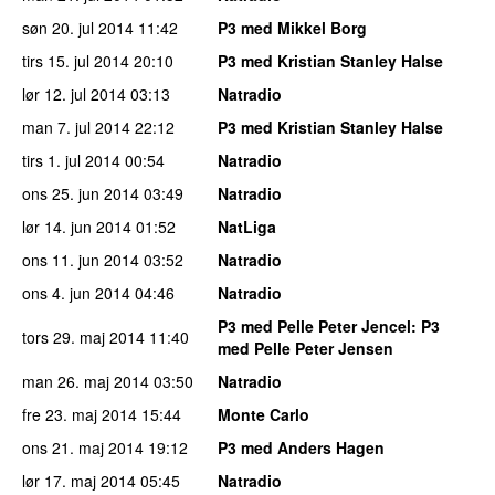
søn 20. jul 2014
11:42
P3 med Mikkel Borg
tirs 15. jul 2014
20:10
P3 med Kristian Stanley Halse
lør 12. jul 2014
03:13
Natradio
man 7. jul 2014
22:12
P3 med Kristian Stanley Halse
tirs 1. jul 2014
00:54
Natradio
ons 25. jun 2014
03:49
Natradio
lør 14. jun 2014
01:52
NatLiga
ons 11. jun 2014
03:52
Natradio
ons 4. jun 2014
04:46
Natradio
P3 med Pelle Peter Jencel
: P3
tors 29. maj 2014
11:40
med Pelle Peter Jensen
man 26. maj 2014
03:50
Natradio
fre 23. maj 2014
15:44
Monte Carlo
ons 21. maj 2014
19:12
P3 med Anders Hagen
lør 17. maj 2014
05:45
Natradio