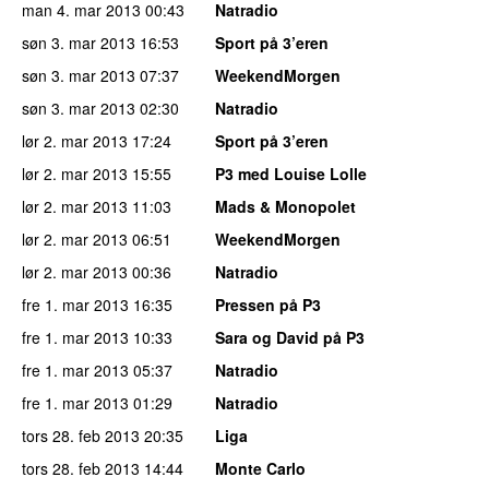
man 4. mar 2013
00:43
Natradio
søn 3. mar 2013
16:53
Sport på 3’eren
søn 3. mar 2013
07:37
WeekendMorgen
søn 3. mar 2013
02:30
Natradio
lør 2. mar 2013
17:24
Sport på 3’eren
lør 2. mar 2013
15:55
P3 med Louise Lolle
lør 2. mar 2013
11:03
Mads & Monopolet
lør 2. mar 2013
06:51
WeekendMorgen
lør 2. mar 2013
00:36
Natradio
fre 1. mar 2013
16:35
Pressen på P3
fre 1. mar 2013
10:33
Sara og David på P3
fre 1. mar 2013
05:37
Natradio
fre 1. mar 2013
01:29
Natradio
tors 28. feb 2013
20:35
Liga
tors 28. feb 2013
14:44
Monte Carlo