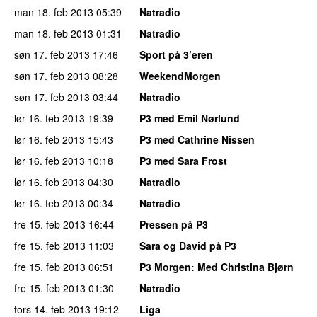
man 18. feb 2013
05:39
Natradio
man 18. feb 2013
01:31
Natradio
søn 17. feb 2013
17:46
Sport på 3’eren
søn 17. feb 2013
08:28
WeekendMorgen
søn 17. feb 2013
03:44
Natradio
lør 16. feb 2013
19:39
P3 med Emil Nørlund
lør 16. feb 2013
15:43
P3 med Cathrine Nissen
lør 16. feb 2013
10:18
P3 med Sara Frost
lør 16. feb 2013
04:30
Natradio
lør 16. feb 2013
00:34
Natradio
fre 15. feb 2013
16:44
Pressen på P3
fre 15. feb 2013
11:03
Sara og David på P3
fre 15. feb 2013
06:51
P3 Morgen
: Med Christina Bjørn
fre 15. feb 2013
01:30
Natradio
tors 14. feb 2013
19:12
Liga