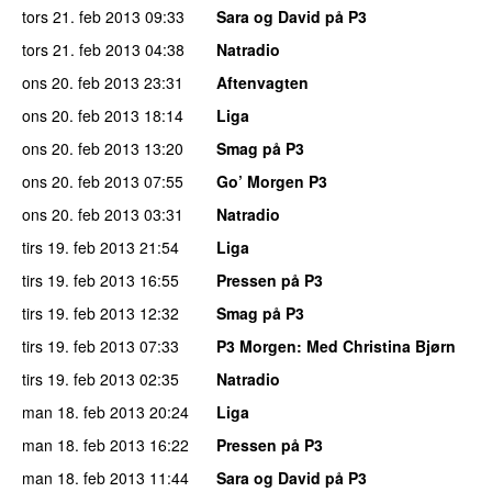
tors 21. feb 2013
09:33
Sara og David på P3
tors 21. feb 2013
04:38
Natradio
ons 20. feb 2013
23:31
Aftenvagten
ons 20. feb 2013
18:14
Liga
ons 20. feb 2013
13:20
Smag på P3
ons 20. feb 2013
07:55
Go’ Morgen P3
ons 20. feb 2013
03:31
Natradio
tirs 19. feb 2013
21:54
Liga
tirs 19. feb 2013
16:55
Pressen på P3
tirs 19. feb 2013
12:32
Smag på P3
tirs 19. feb 2013
07:33
P3 Morgen
: Med Christina Bjørn
tirs 19. feb 2013
02:35
Natradio
man 18. feb 2013
20:24
Liga
man 18. feb 2013
16:22
Pressen på P3
man 18. feb 2013
11:44
Sara og David på P3