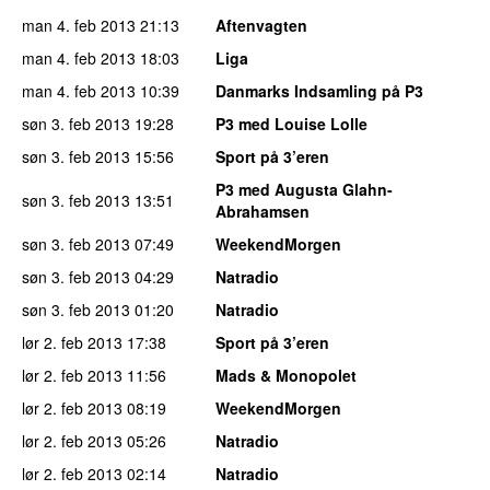
man 4. feb 2013
21:13
Aftenvagten
man 4. feb 2013
18:03
Liga
man 4. feb 2013
10:39
Danmarks Indsamling på P3
søn 3. feb 2013
19:28
P3 med Louise Lolle
søn 3. feb 2013
15:56
Sport på 3’eren
P3 med Augusta Glahn-
søn 3. feb 2013
13:51
Abrahamsen
søn 3. feb 2013
07:49
WeekendMorgen
søn 3. feb 2013
04:29
Natradio
søn 3. feb 2013
01:20
Natradio
lør 2. feb 2013
17:38
Sport på 3’eren
lør 2. feb 2013
11:56
Mads & Monopolet
lør 2. feb 2013
08:19
WeekendMorgen
lør 2. feb 2013
05:26
Natradio
lør 2. feb 2013
02:14
Natradio