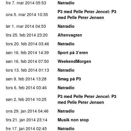
fre 7. mar 2014
05:53
Natradio
P3 med Pelle Peter Jencel
: P3
ons 5. mar 2014
10:35
med Pelle Peter Jensen
lør 1. mar 2014
04:53
Natradio
tirs 25. feb 2014
23:20
Aftenvagten
tors 20. feb 2014
03:46
Natradio
søn 16. feb 2014
14:39
Sport på 3’eren
søn 16. feb 2014
07:50
WeekendMorgen
tors 13. feb 2014
01:13
Natradio
søn 9. feb 2014
13:28
Smag på P3
tors 6. feb 2014
03:46
Natradio
P3 med Pelle Peter Jencel
: P3
søn 2. feb 2014
10:25
med Pelle Peter Jensen
ons 29. jan 2014
04:46
Natradio
tirs 21. jan 2014
23:14
Musik non stop
fre 17. jan 2014
02:45
Natradio