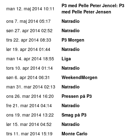
P3 med Pelle Peter Jencel
: P3
man 12. maj 2014
10:11
med Pelle Peter Jensen
ons 7. maj 2014
05:17
Natradio
søn 27. apr 2014
02:52
Natradio
tirs 22. apr 2014
08:33
P3 Morgen
lør 19. apr 2014
01:44
Natradio
man 14. apr 2014
18:55
Liga
tors 10. apr 2014
01:14
Natradio
søn 6. apr 2014
06:31
WeekendMorgen
man 31. mar 2014
02:13
Natradio
ons 26. mar 2014
16:20
Pressen på P3
fre 21. mar 2014
04:14
Natradio
ons 19. mar 2014
13:22
Smag på P3
lør 15. mar 2014
04:52
Natradio
tirs 11. mar 2014
15:19
Monte Carlo