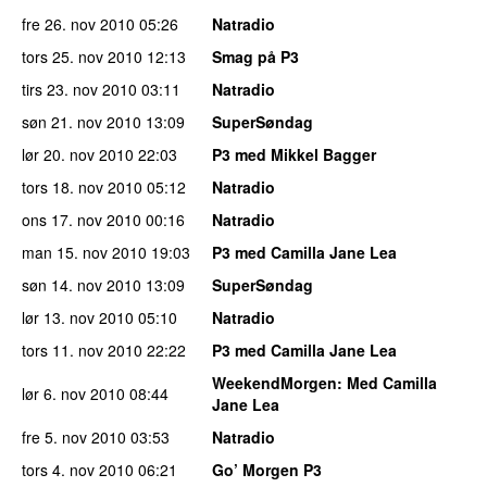
fre 26. nov 2010
05:26
Natradio
tors 25. nov 2010
12:13
Smag på P3
tirs 23. nov 2010
03:11
Natradio
søn 21. nov 2010
13:09
SuperSøndag
lør 20. nov 2010
22:03
P3 med Mikkel Bagger
tors 18. nov 2010
05:12
Natradio
ons 17. nov 2010
00:16
Natradio
man 15. nov 2010
19:03
P3 med Camilla Jane Lea
søn 14. nov 2010
13:09
SuperSøndag
lør 13. nov 2010
05:10
Natradio
tors 11. nov 2010
22:22
P3 med Camilla Jane Lea
WeekendMorgen
: Med Camilla
lør 6. nov 2010
08:44
Jane Lea
fre 5. nov 2010
03:53
Natradio
tors 4. nov 2010
06:21
Go’ Morgen P3