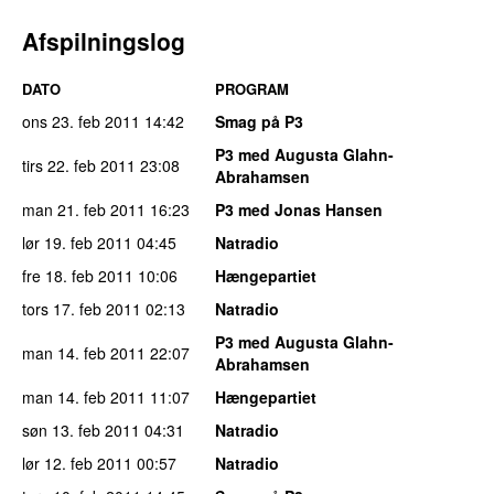
Afspilningslog
DATO
PROGRAM
ons 23. feb 2011
14:42
Smag på P3
P3 med Augusta Glahn-
tirs 22. feb 2011
23:08
Abrahamsen
man 21. feb 2011
16:23
P3 med Jonas Hansen
lør 19. feb 2011
04:45
Natradio
fre 18. feb 2011
10:06
Hængepartiet
tors 17. feb 2011
02:13
Natradio
P3 med Augusta Glahn-
man 14. feb 2011
22:07
Abrahamsen
man 14. feb 2011
11:07
Hængepartiet
søn 13. feb 2011
04:31
Natradio
lør 12. feb 2011
00:57
Natradio