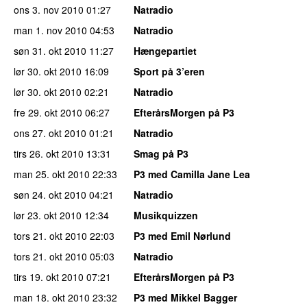
ons 3. nov 2010
01:27
Natradio
man 1. nov 2010
04:53
Natradio
søn 31. okt 2010
11:27
Hængepartiet
lør 30. okt 2010
16:09
Sport på 3’eren
lør 30. okt 2010
02:21
Natradio
fre 29. okt 2010
06:27
EfterårsMorgen på P3
ons 27. okt 2010
01:21
Natradio
tirs 26. okt 2010
13:31
Smag på P3
man 25. okt 2010
22:33
P3 med Camilla Jane Lea
søn 24. okt 2010
04:21
Natradio
lør 23. okt 2010
12:34
Musikquizzen
tors 21. okt 2010
22:03
P3 med Emil Nørlund
tors 21. okt 2010
05:03
Natradio
tirs 19. okt 2010
07:21
EfterårsMorgen på P3
man 18. okt 2010
23:32
P3 med Mikkel Bagger