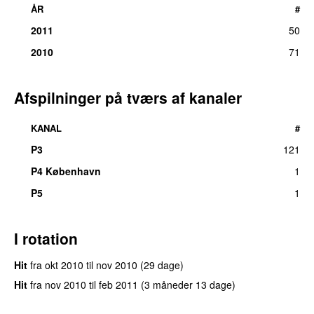
ÅR
#
2011
50
2010
71
Afspilninger på tværs af kanaler
KANAL
#
P3
121
P4 København
1
P5
1
I rotation
Hit
fra
okt 2010
til
nov 2010
(29 dage)
Hit
fra
nov 2010
til
feb 2011
(3 måneder 13 dage)