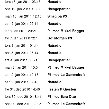
tors 13. jan 2011
03:13
Natradio
ons 12. jan 2011
10:37
Hængepartiet
man 10. jan 2011
12:10
Smag på P3
søn 9. jan 2011
05:14
Natradio
lør 8. jan 2011
20:21
P3 med Mikkel Bagger
fre 7. jan 2011
07:27
Go’ Morgen P3
tors 6. jan 2011
01:14
Natradio
ons 5. jan 2011
05:14
Natradio
tirs 4. jan 2011
09:21
Hængepartiet
man 3. jan 2011
15:04
P3 med Mikkel Bagger
søn 2. jan 2011
19:13
P3 med Le Gammeltoft
søn 2. jan 2011
02:46
Natradio
fre 31. dec 2010
14:40
Festen & Gæsten
tors 30. dec 2010
18:41
P3 med Sara Otte
ons 29. dec 2010
23:05
P3 med Le Gammeltoft