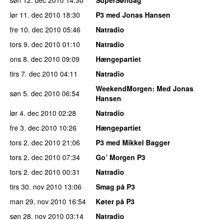
lør 11. dec 2010
18:30
P3 med Jonas Hansen
fre 10. dec 2010
05:46
Natradio
tors 9. dec 2010
01:10
Natradio
ons 8. dec 2010
09:09
Hængepartiet
tirs 7. dec 2010
04:11
Natradio
WeekendMorgen
: Med Jonas
søn 5. dec 2010
06:54
Hansen
lør 4. dec 2010
02:28
Natradio
fre 3. dec 2010
10:26
Hængepartiet
tors 2. dec 2010
21:06
P3 med Mikkel Bagger
tors 2. dec 2010
07:34
Go’ Morgen P3
tors 2. dec 2010
00:31
Natradio
tirs 30. nov 2010
13:06
Smag på P3
man 29. nov 2010
16:54
Køter på P3
søn 28. nov 2010
03:14
Natradio