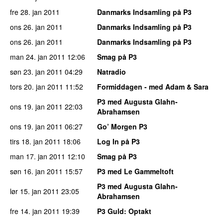
fre 28. jan 2011
Danmarks Indsamling på P3
ons 26. jan 2011
Danmarks Indsamling på P3
ons 26. jan 2011
Danmarks Indsamling på P3
man 24. jan 2011
12:06
Smag på P3
søn 23. jan 2011
04:29
Natradio
tors 20. jan 2011
11:52
Formiddagen - med Adam & Sara
P3 med Augusta Glahn-
ons 19. jan 2011
22:03
Abrahamsen
ons 19. jan 2011
06:27
Go’ Morgen P3
tirs 18. jan 2011
18:06
Log In på P3
man 17. jan 2011
12:10
Smag på P3
søn 16. jan 2011
15:57
P3 med Le Gammeltoft
P3 med Augusta Glahn-
lør 15. jan 2011
23:05
Abrahamsen
fre 14. jan 2011
19:39
P3 Guld
: Optakt