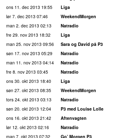
ons 11. dec 2013
19:55
Liga
lør 7. dec 2013
07:46
WeekendMorgen
man 2. dec 2013
02:13
Natradio
fre 29. nov 2013
18:32
Liga
man 25. nov 2013
09:56
Sara og David på P3
søn 17. nov 2013
05:29
Natradio
man 11. nov 2013
04:14
Natradio
fre 8. nov 2013
03:45
Natradio
ons 30. okt 2013
18:40
Liga
søn 27. okt 2013
08:35
WeekendMorgen
tors 24. okt 2013
03:13
Natradio
søn 20. okt 2013
12:04
P3 med Louise Lolle
ons 16. okt 2013
21:42
Aftenvagten
lør 12. okt 2013
02:16
Natradio
man 7. okt 2013
07:32
Go’ Morgen P3