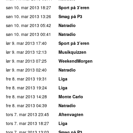
søn 10. mar 2013
18:27
Sport på 3’eren
søn 10. mar 2013
13:26
Smag på P3
søn 10. mar 2013
05:42
Natradio
søn 10. mar 2013
00:41
Natradio
lør 9. mar 2013
17:40
Sport på 3’eren
lør 9. mar 2013
12:13
Musikquizzen
lør 9. mar 2013
07:25
WeekendMorgen
lør 9. mar 2013
02:40
Natradio
fre 8. mar 2013
19:31
Liga
fre 8. mar 2013
19:24
Liga
fre 8. mar 2013
14:28
Monte Carlo
fre 8. mar 2013
04:39
Natradio
tors 7. mar 2013
23:45
Aftenvagten
tors 7. mar 2013
18:27
Liga
tors 7. mar 2013
13:03
Smag på P3