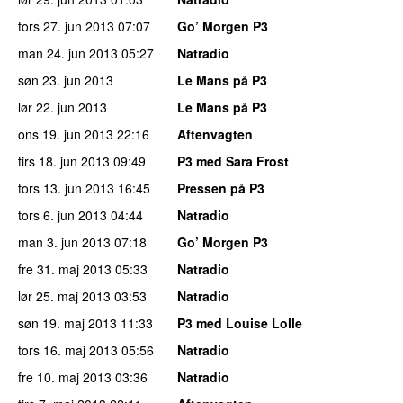
tors 27. jun 2013
07:07
Go’ Morgen P3
man 24. jun 2013
05:27
Natradio
søn 23. jun 2013
Le Mans på P3
lør 22. jun 2013
Le Mans på P3
ons 19. jun 2013
22:16
Aftenvagten
tirs 18. jun 2013
09:49
P3 med Sara Frost
tors 13. jun 2013
16:45
Pressen på P3
tors 6. jun 2013
04:44
Natradio
man 3. jun 2013
07:18
Go’ Morgen P3
fre 31. maj 2013
05:33
Natradio
lør 25. maj 2013
03:53
Natradio
søn 19. maj 2013
11:33
P3 med Louise Lolle
tors 16. maj 2013
05:56
Natradio
fre 10. maj 2013
03:36
Natradio