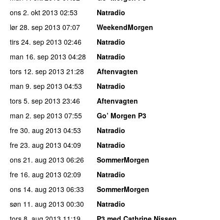
ons 2. okt 2013
02:53
Natradio
lør 28. sep 2013
07:07
WeekendMorgen
tirs 24. sep 2013
02:46
Natradio
man 16. sep 2013
04:28
Natradio
tors 12. sep 2013
21:28
Aftenvagten
man 9. sep 2013
04:53
Natradio
tors 5. sep 2013
23:46
Aftenvagten
man 2. sep 2013
07:55
Go’ Morgen P3
fre 30. aug 2013
04:53
Natradio
fre 23. aug 2013
04:09
Natradio
ons 21. aug 2013
06:26
SommerMorgen
fre 16. aug 2013
02:09
Natradio
ons 14. aug 2013
06:33
SommerMorgen
søn 11. aug 2013
00:30
Natradio
tors 8. aug 2013
11:19
P3 med Cathrine Nissen