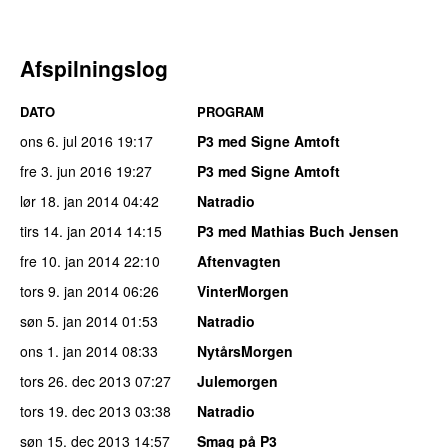
Afspilningslog
DATO
PROGRAM
ons 6. jul 2016
19:17
P3 med Signe Amtoft
fre 3. jun 2016
19:27
P3 med Signe Amtoft
lør 18. jan 2014
04:42
Natradio
tirs 14. jan 2014
14:15
P3 med Mathias Buch Jensen
fre 10. jan 2014
22:10
Aftenvagten
tors 9. jan 2014
06:26
VinterMorgen
søn 5. jan 2014
01:53
Natradio
ons 1. jan 2014
08:33
NytårsMorgen
tors 26. dec 2013
07:27
Julemorgen
tors 19. dec 2013
03:38
Natradio
søn 15. dec 2013
14:57
Smag på P3