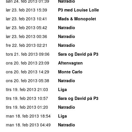
søn 24. feb 2013
01:39
Natradio
lør 23. feb 2013
15:39
P3 med Louise Lolle
lør 23. feb 2013
10:41
Mads & Monopolet
lør 23. feb 2013
05:42
Natradio
lør 23. feb 2013
00:36
Natradio
fre 22. feb 2013
02:21
Natradio
tors 21. feb 2013
09:06
Sara og David på P3
ons 20. feb 2013
23:09
Aftenvagten
ons 20. feb 2013
14:29
Monte Carlo
ons 20. feb 2013
05:38
Natradio
tirs 19. feb 2013
21:03
Liga
tirs 19. feb 2013
10:57
Sara og David på P3
tirs 19. feb 2013
01:20
Natradio
man 18. feb 2013
18:54
Liga
man 18. feb 2013
04:49
Natradio