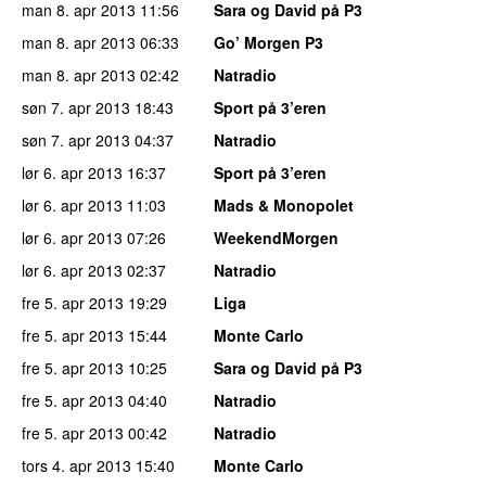
man 8. apr 2013
11:56
Sara og David på P3
man 8. apr 2013
06:33
Go’ Morgen P3
man 8. apr 2013
02:42
Natradio
søn 7. apr 2013
18:43
Sport på 3’eren
søn 7. apr 2013
04:37
Natradio
lør 6. apr 2013
16:37
Sport på 3’eren
lør 6. apr 2013
11:03
Mads & Monopolet
lør 6. apr 2013
07:26
WeekendMorgen
lør 6. apr 2013
02:37
Natradio
fre 5. apr 2013
19:29
Liga
fre 5. apr 2013
15:44
Monte Carlo
fre 5. apr 2013
10:25
Sara og David på P3
fre 5. apr 2013
04:40
Natradio
fre 5. apr 2013
00:42
Natradio
tors 4. apr 2013
15:40
Monte Carlo