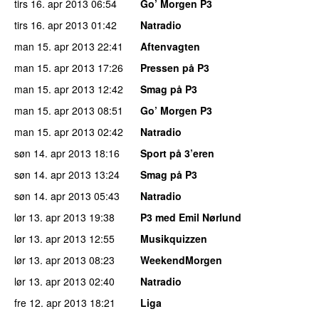
tirs 16. apr 2013
06:54
Go’ Morgen P3
tirs 16. apr 2013
01:42
Natradio
man 15. apr 2013
22:41
Aftenvagten
man 15. apr 2013
17:26
Pressen på P3
man 15. apr 2013
12:42
Smag på P3
man 15. apr 2013
08:51
Go’ Morgen P3
man 15. apr 2013
02:42
Natradio
søn 14. apr 2013
18:16
Sport på 3’eren
søn 14. apr 2013
13:24
Smag på P3
søn 14. apr 2013
05:43
Natradio
lør 13. apr 2013
19:38
P3 med Emil Nørlund
lør 13. apr 2013
12:55
Musikquizzen
lør 13. apr 2013
08:23
WeekendMorgen
lør 13. apr 2013
02:40
Natradio
fre 12. apr 2013
18:21
Liga