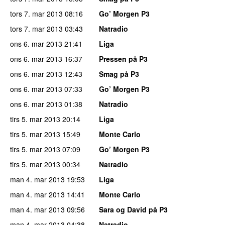
tors 7. mar 2013
08:16
Go’ Morgen P3
tors 7. mar 2013
03:43
Natradio
ons 6. mar 2013
21:41
Liga
ons 6. mar 2013
16:37
Pressen på P3
ons 6. mar 2013
12:43
Smag på P3
ons 6. mar 2013
07:33
Go’ Morgen P3
ons 6. mar 2013
01:38
Natradio
tirs 5. mar 2013
20:14
Liga
tirs 5. mar 2013
15:49
Monte Carlo
tirs 5. mar 2013
07:09
Go’ Morgen P3
tirs 5. mar 2013
00:34
Natradio
man 4. mar 2013
19:53
Liga
man 4. mar 2013
14:41
Monte Carlo
man 4. mar 2013
09:56
Sara og David på P3
man 4. mar 2013
04:38
Natradio