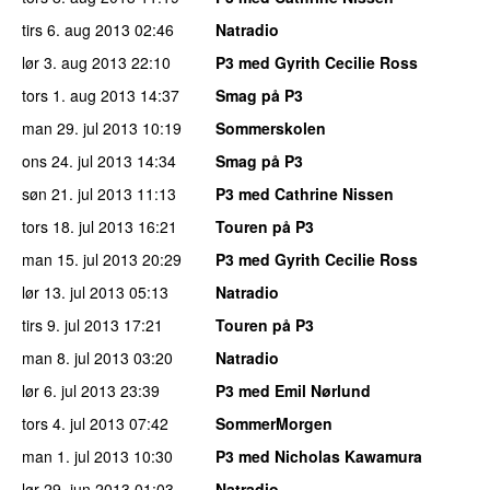
tirs 6. aug 2013
02:46
Natradio
lør 3. aug 2013
22:10
P3 med Gyrith Cecilie Ross
tors 1. aug 2013
14:37
Smag på P3
man 29. jul 2013
10:19
Sommerskolen
ons 24. jul 2013
14:34
Smag på P3
søn 21. jul 2013
11:13
P3 med Cathrine Nissen
tors 18. jul 2013
16:21
Touren på P3
man 15. jul 2013
20:29
P3 med Gyrith Cecilie Ross
lør 13. jul 2013
05:13
Natradio
tirs 9. jul 2013
17:21
Touren på P3
man 8. jul 2013
03:20
Natradio
lør 6. jul 2013
23:39
P3 med Emil Nørlund
tors 4. jul 2013
07:42
SommerMorgen
man 1. jul 2013
10:30
P3 med Nicholas Kawamura
lør 29. jun 2013
01:03
Natradio