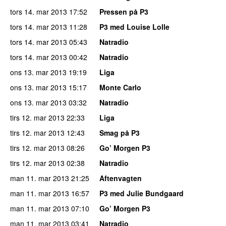
tors 14. mar 2013
17:52
Pressen på P3
tors 14. mar 2013
11:28
P3 med Louise Lolle
tors 14. mar 2013
05:43
Natradio
tors 14. mar 2013
00:42
Natradio
ons 13. mar 2013
19:19
Liga
ons 13. mar 2013
15:17
Monte Carlo
ons 13. mar 2013
03:32
Natradio
tirs 12. mar 2013
22:33
Liga
tirs 12. mar 2013
12:43
Smag på P3
tirs 12. mar 2013
08:26
Go’ Morgen P3
tirs 12. mar 2013
02:38
Natradio
man 11. mar 2013
21:25
Aftenvagten
man 11. mar 2013
16:57
P3 med Julie Bundgaard
man 11. mar 2013
07:10
Go’ Morgen P3
man 11. mar 2013
03:41
Natradio