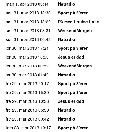
man 1. apr 2013
03:44
Natradio
søn 31. mar 2013
18:36
Sport på 3’eren
søn 31. mar 2013
13:22
P3 med Louise Lolle
søn 31. mar 2013
08:31
WeekendMorgen
søn 31. mar 2013
00:43
Natradio
lør 30. mar 2013
17:24
Sport på 3’eren
lør 30. mar 2013
10:53
Jesus er død
lør 30. mar 2013
06:52
WeekendMorgen
lør 30. mar 2013
01:42
Natradio
fre 29. mar 2013
20:17
Sport på 3’eren
fre 29. mar 2013
15:30
Sport på 3’eren
fre 29. mar 2013
10:36
Jesus er død
fre 29. mar 2013
05:39
Natradio
fre 29. mar 2013
00:42
Natradio
tors 28. mar 2013
19:17
Sport på 3’eren