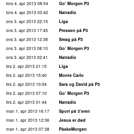
tors 4. apr 2013
08:54
Go’ Morgen P3
tors 4. apr 2013
03:42
Natradio
ons 3. apr 2013
22:15
Liga
ons 3. apr 2013
17:45
Pressen på P3
ons 3. apr 2013
12:38
Smag på P3
ons 3. apr 2013
08:10
Go’ Morgen P3
ons 3. apr 2013
02:41
Natradio
tirs 2. apr 2013
21:15
Liga
tirs 2. apr 2013
15:40
Monte Carlo
tirs 2. apr 2013
10:04
Sara og David på P3
tirs 2. apr 2013
07:10
Go’ Morgen P3
tirs 2. apr 2013
01:44
Natradio
man 1. apr 2013
16:17
Sport på 3’eren
man 1. apr 2013
12:36
Jesus er død
man 1. apr 2013
07:38
PåskeMorgen