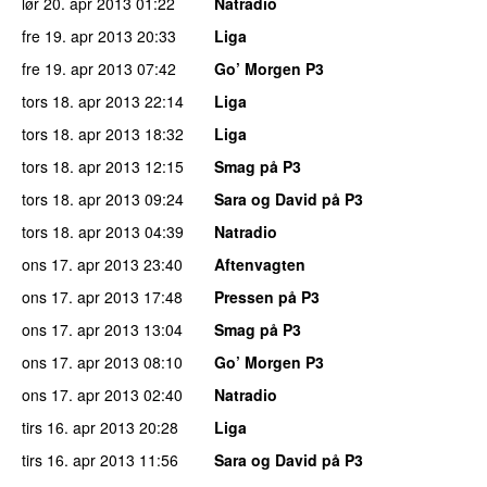
lør 20. apr 2013
01:22
Natradio
fre 19. apr 2013
20:33
Liga
fre 19. apr 2013
07:42
Go’ Morgen P3
tors 18. apr 2013
22:14
Liga
tors 18. apr 2013
18:32
Liga
tors 18. apr 2013
12:15
Smag på P3
tors 18. apr 2013
09:24
Sara og David på P3
tors 18. apr 2013
04:39
Natradio
ons 17. apr 2013
23:40
Aftenvagten
ons 17. apr 2013
17:48
Pressen på P3
ons 17. apr 2013
13:04
Smag på P3
ons 17. apr 2013
08:10
Go’ Morgen P3
ons 17. apr 2013
02:40
Natradio
tirs 16. apr 2013
20:28
Liga
tirs 16. apr 2013
11:56
Sara og David på P3