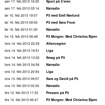
søn 17. feb 2013
16:20
Sport på 3’eren
søn 17. feb 2013
03:14
Natradio
lør 16. feb 2013
19:07
P3 med Emil Nørlund
lør 16. feb 2013
09:05
P3 med Sara Frost
lør 16. feb 2013
01:20
Natradio
fre 15. feb 2013
06:48
P3 Morgen
: Med Christina Bjørn
tors 14. feb 2013
22:39
Aftenvagten
tors 14. feb 2013
19:51
Liga
tors 14. feb 2013
13:02
Smag på P3
tors 14. feb 2013
04:56
Natradio
ons 13. feb 2013
20:54
Liga
ons 13. feb 2013
09:57
Sara og David på P3
ons 13. feb 2013
02:30
Natradio
tirs 12. feb 2013
17:33
Pressen på P3
tirs 12. feb 2013
06:47
P3 Morgen
: Med Christina Bjørn