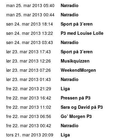
man 25. mar 2013
05:40
Natradio
man 25. mar 2013
00:44
Natradio
søn 24. mar 2013
18:14
Sport på 3’eren
søn 24. mar 2013
13:22
P3 med Louise Lolle
søn 24. mar 2013
03:43
Natradio
lør 23. mar 2013
17:43
Sport på 3’eren
lør 23. mar 2013
12:26
Musikquizzen
lør 23. mar 2013
07:26
WeekendMorgen
lør 23. mar 2013
01:43
Natradio
fre 22. mar 2013
21:29
Liga
fre 22. mar 2013
16:42
Pressen på P3
fre 22. mar 2013
11:02
Sara og David på P3
fre 22. mar 2013
06:56
Go’ Morgen P3
fre 22. mar 2013
00:42
Natradio
tors 21. mar 2013
20:09
Liga