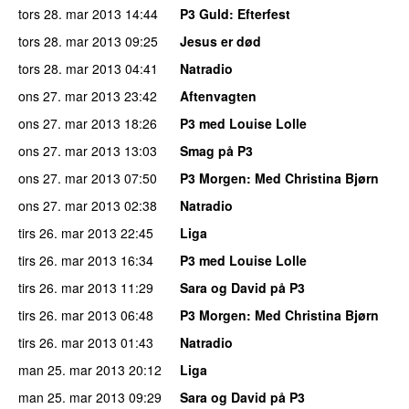
tors 28. mar 2013
14:44
P3 Guld
: Efterfest
tors 28. mar 2013
09:25
Jesus er død
tors 28. mar 2013
04:41
Natradio
ons 27. mar 2013
23:42
Aftenvagten
ons 27. mar 2013
18:26
P3 med Louise Lolle
ons 27. mar 2013
13:03
Smag på P3
ons 27. mar 2013
07:50
P3 Morgen
: Med Christina Bjørn
ons 27. mar 2013
02:38
Natradio
tirs 26. mar 2013
22:45
Liga
tirs 26. mar 2013
16:34
P3 med Louise Lolle
tirs 26. mar 2013
11:29
Sara og David på P3
tirs 26. mar 2013
06:48
P3 Morgen
: Med Christina Bjørn
tirs 26. mar 2013
01:43
Natradio
man 25. mar 2013
20:12
Liga
man 25. mar 2013
09:29
Sara og David på P3