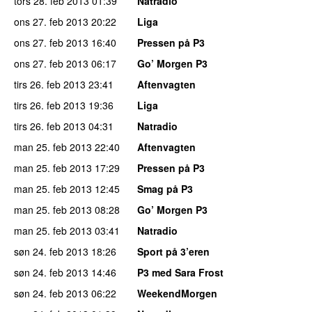
tors 28. feb 2013
01:39
Natradio
ons 27. feb 2013
20:22
Liga
ons 27. feb 2013
16:40
Pressen på P3
ons 27. feb 2013
06:17
Go’ Morgen P3
tirs 26. feb 2013
23:41
Aftenvagten
tirs 26. feb 2013
19:36
Liga
tirs 26. feb 2013
04:31
Natradio
man 25. feb 2013
22:40
Aftenvagten
man 25. feb 2013
17:29
Pressen på P3
man 25. feb 2013
12:45
Smag på P3
man 25. feb 2013
08:28
Go’ Morgen P3
man 25. feb 2013
03:41
Natradio
søn 24. feb 2013
18:26
Sport på 3’eren
søn 24. feb 2013
14:46
P3 med Sara Frost
søn 24. feb 2013
06:22
WeekendMorgen