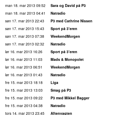
man 18. mar 2013
09:52
Sara og David på P3
man 18. mar 2013
04:41
Natradio
søn 17. mar 2013
22:43
P3 med Cathrine Nissen
søn 17. mar 2013
15:43
Sport på 3’eren
søn 17. mar 2013
07:38
WeekendMorgen
søn 17. mar 2013
02:32
Natradio
lør 16. mar 2013
16:26
Sport på 3’eren
lør 16. mar 2013
11:03
Mads & Monopolet
lør 16. mar 2013
06:51
WeekendMorgen
lør 16. mar 2013
01:43
Natradio
fre 15. mar 2013
18:18
Liga
fre 15. mar 2013
13:03
Smag på P3
fre 15. mar 2013
09:22
P3 med Mikkel Bagger
fre 15. mar 2013
04:38
Natradio
tors 14. mar 2013
23:45
Aftenvagten