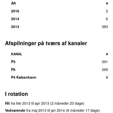
ÅR
#
2016
2
2014
6
2013
383
Afspilninger på tværs af kanaler
KANAL
#
P3
391
UU
P6
265
P4 København
8
I rotation
Hit
fra
feb 2013
til
apr 2013
(2 måneder 23 dage)
Vedvarende
fra
maj 2013
til
jan 2014
(8 måneder 17 dage)