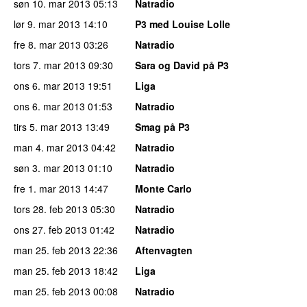
søn 10. mar 2013
05:13
Natradio
lør 9. mar 2013
14:10
P3 med Louise Lolle
fre 8. mar 2013
03:26
Natradio
tors 7. mar 2013
09:30
Sara og David på P3
ons 6. mar 2013
19:51
Liga
ons 6. mar 2013
01:53
Natradio
tirs 5. mar 2013
13:49
Smag på P3
man 4. mar 2013
04:42
Natradio
søn 3. mar 2013
01:10
Natradio
fre 1. mar 2013
14:47
Monte Carlo
tors 28. feb 2013
05:30
Natradio
ons 27. feb 2013
01:42
Natradio
man 25. feb 2013
22:36
Aftenvagten
man 25. feb 2013
18:42
Liga
man 25. feb 2013
00:08
Natradio