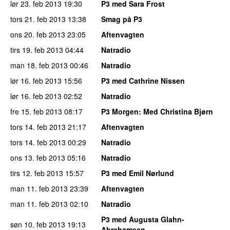
lør 23. feb 2013
19:30
P3 med Sara Frost
tors 21. feb 2013
13:38
Smag på P3
ons 20. feb 2013
23:05
Aftenvagten
tirs 19. feb 2013
04:44
Natradio
man 18. feb 2013
00:46
Natradio
lør 16. feb 2013
15:56
P3 med Cathrine Nissen
lør 16. feb 2013
02:52
Natradio
fre 15. feb 2013
08:17
P3 Morgen
: Med Christina Bjørn
tors 14. feb 2013
21:17
Aftenvagten
tors 14. feb 2013
00:29
Natradio
ons 13. feb 2013
05:16
Natradio
tirs 12. feb 2013
15:57
P3 med Emil Nørlund
man 11. feb 2013
23:39
Aftenvagten
man 11. feb 2013
02:10
Natradio
P3 med Augusta Glahn-
søn 10. feb 2013
19:13
Abrahamsen