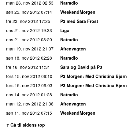
man 26. nov 2012
02:53
Natradio
søn 25. nov 2012
07:14
WeekendMorgen
fre 23. nov 2012
17:25
P3 med Sara Frost
ons 21. nov 2012
19:33
Liga
ons 21. nov 2012
03:20
Natradio
man 19. nov 2012
21:07
Aftenvagten
søn 18. nov 2012
02:28
Natradio
fre 16. nov 2012
11:31
Sara og David på P3
tors 15. nov 2012
06:10
P3 Morgen
: Med Christina Bjørn
tors 15. nov 2012
06:03
P3 Morgen
: Med Christina Bjørn
ons 14. nov 2012
01:28
Natradio
man 12. nov 2012
21:38
Aftenvagten
søn 11. nov 2012
07:15
WeekendMorgen
↑ Gå til sidens top