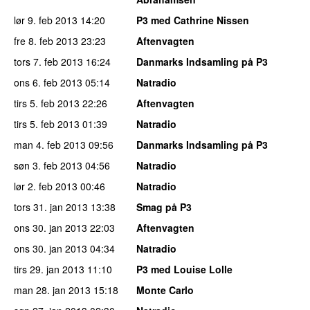
lør 9. feb 2013
14:20
P3 med Cathrine Nissen
fre 8. feb 2013
23:23
Aftenvagten
tors 7. feb 2013
16:24
Danmarks Indsamling på P3
ons 6. feb 2013
05:14
Natradio
tirs 5. feb 2013
22:26
Aftenvagten
tirs 5. feb 2013
01:39
Natradio
man 4. feb 2013
09:56
Danmarks Indsamling på P3
søn 3. feb 2013
04:56
Natradio
lør 2. feb 2013
00:46
Natradio
tors 31. jan 2013
13:38
Smag på P3
ons 30. jan 2013
22:03
Aftenvagten
ons 30. jan 2013
04:34
Natradio
tirs 29. jan 2013
11:10
P3 med Louise Lolle
man 28. jan 2013
15:18
Monte Carlo