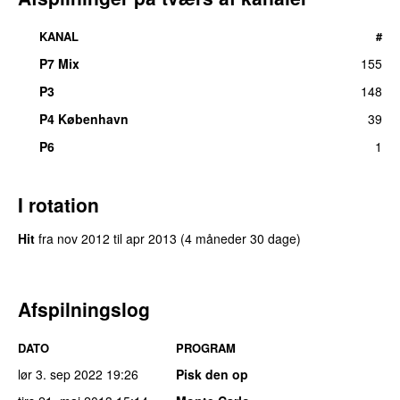
KANAL
#
P7 Mix
155
P3
148
P4 København
39
P6
1
I rotation
Hit
fra
nov 2012
til
apr 2013
(4 måneder 30 dage)
Afspilningslog
DATO
PROGRAM
lør 3. sep 2022
19:26
Pisk den op