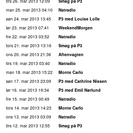
tirs 26. mar 2013
12:09
Smag på P3
man 25. mar 2013
04:10
Natradio
søn 24. mar 2013
13:45
P3 med Louise Lolle
lør 23. mar 2013
07:41
WeekendMorgen
fre 22. mar 2013
03:52
Natradio
tors 21. mar 2013
13:16
Smag på P3
ons 20. mar 2013
21:36
Aftenvagten
tirs 19. mar 2013
03:40
Natradio
man 18. mar 2013
15:22
Monte Carlo
søn 17. mar 2013
23:09
P3 med Cathrine Nissen
lør 16. mar 2013
19:34
P3 med Emil Nørlund
fre 15. mar 2013
00:49
Natradio
tors 14. mar 2013
14:23
Monte Carlo
ons 13. mar 2013
03:09
Natradio
tirs 12. mar 2013
12:55
Smag på P3