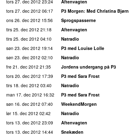
tors 27. dec 2012
23:24
Aftenvagten
tors 27. dec 2012
06:17
P3 Morgen
: Med Christina Bjørn
ons 26. dec 2012
15:56
Sprogspasserne
tirs 25. dec 2012
21:18
Aftenvagten
tirs 25. dec 2012
04:10
Natradio
søn 23. dec 2012
19:14
P3 med Louise Lolle
søn 23. dec 2012
02:10
Natradio
fre 21. dec 2012
21:35
Jordens undergang på P3
tors 20. dec 2012
17:39
P3 med Sara Frost
tirs 18. dec 2012
03:40
Natradio
man 17. dec 2012
16:32
P3 med Sara Frost
søn 16. dec 2012
07:40
WeekendMorgen
lør 15. dec 2012
02:42
Natradio
tors 13. dec 2012
23:09
Aftenvagten
tors 13. dec 2012
14:44
Snekæden