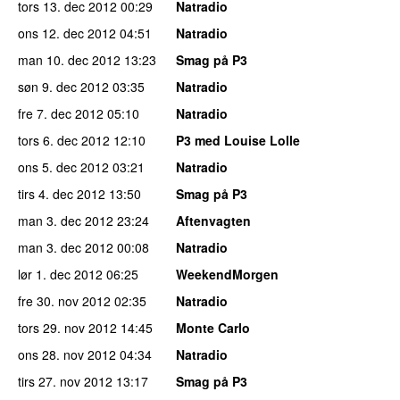
tors 13. dec 2012
00:29
Natradio
ons 12. dec 2012
04:51
Natradio
man 10. dec 2012
13:23
Smag på P3
søn 9. dec 2012
03:35
Natradio
fre 7. dec 2012
05:10
Natradio
tors 6. dec 2012
12:10
P3 med Louise Lolle
ons 5. dec 2012
03:21
Natradio
tirs 4. dec 2012
13:50
Smag på P3
man 3. dec 2012
23:24
Aftenvagten
man 3. dec 2012
00:08
Natradio
lør 1. dec 2012
06:25
WeekendMorgen
fre 30. nov 2012
02:35
Natradio
tors 29. nov 2012
14:45
Monte Carlo
ons 28. nov 2012
04:34
Natradio
tirs 27. nov 2012
13:17
Smag på P3