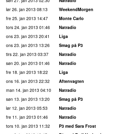
søn 27. jan 2013
02:30
Natradio
lør 26. jan 2013
08:13
WeekendMorgen
fre 25. jan 2013
14:47
Monte Carlo
tors 24. jan 2013
01:46
Natradio
ons 23. jan 2013
20:41
Liga
ons 23. jan 2013
13:26
Smag på P3
tirs 22. jan 2013
03:37
Natradio
søn 20. jan 2013
01:46
Natradio
fre 18. jan 2013
18:22
Liga
ons 16. jan 2013
22:32
Aftenvagten
man 14. jan 2013
04:10
Natradio
søn 13. jan 2013
13:20
Smag på P3
lør 12. jan 2013
05:53
Natradio
fre 11. jan 2013
01:46
Natradio
tors 10. jan 2013
11:32
P3 med Sara Frost