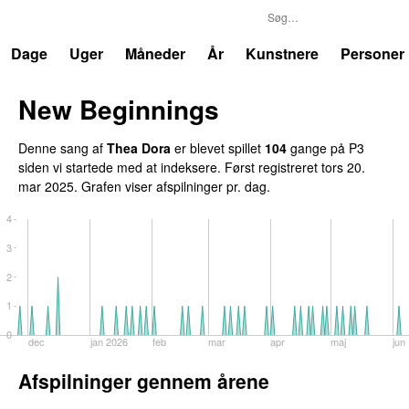
P3
Trends
Dage
Uger
Måneder
År
Kunstnere
Personer
New Beginnings
Denne sang af
Thea Dora
er blevet spillet
104
gange på P3
siden vi startede med at indeksere. Først registreret
tors 20.
mar 2025
. Grafen viser afspilninger pr. dag.
4
3
2
1
0
dec
jan 2026
feb
mar
apr
maj
jun
Afspilninger gennem årene