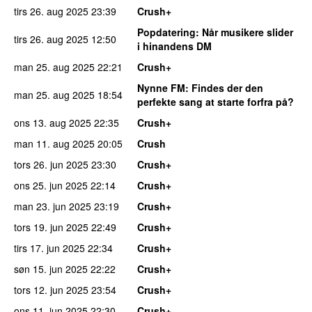
tirs 26. aug 2025
23:39
Crush+
Popdatering
: Når musikere slider
tirs 26. aug 2025
12:50
i hinandens DM
man 25. aug 2025
22:21
Crush+
Nynne FM
: Findes der den
man 25. aug 2025
18:54
perfekte sang at starte forfra på?
ons 13. aug 2025
22:35
Crush+
man 11. aug 2025
20:05
Crush
tors 26. jun 2025
23:30
Crush+
ons 25. jun 2025
22:14
Crush+
man 23. jun 2025
23:19
Crush+
tors 19. jun 2025
22:49
Crush+
tirs 17. jun 2025
22:34
Crush+
søn 15. jun 2025
22:22
Crush+
tors 12. jun 2025
23:54
Crush+
ons 11. jun 2025
22:30
Crush+