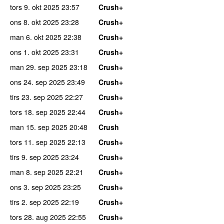
tors 9. okt 2025
23:57
Crush+
ons 8. okt 2025
23:28
Crush+
man 6. okt 2025
22:38
Crush+
ons 1. okt 2025
23:31
Crush+
man 29. sep 2025
23:18
Crush+
ons 24. sep 2025
23:49
Crush+
tirs 23. sep 2025
22:27
Crush+
tors 18. sep 2025
22:44
Crush+
man 15. sep 2025
20:48
Crush
tors 11. sep 2025
22:13
Crush+
tirs 9. sep 2025
23:24
Crush+
man 8. sep 2025
22:21
Crush+
ons 3. sep 2025
23:25
Crush+
tirs 2. sep 2025
22:19
Crush+
tors 28. aug 2025
22:55
Crush+