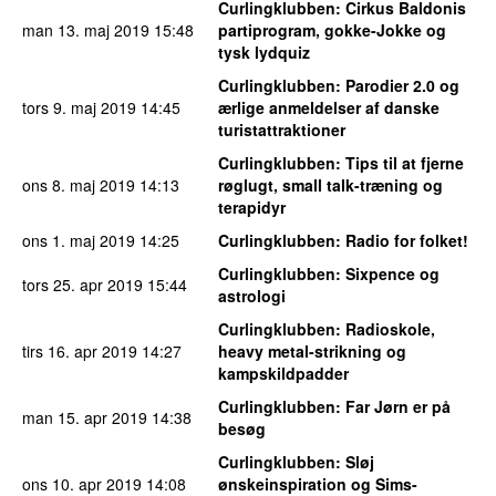
Curlingklubben
: Cirkus Baldonis
man 13. maj 2019
15:48
partiprogram, gokke-Jokke og
tysk lydquiz
Curlingklubben
: Parodier 2.0 og
tors 9. maj 2019
14:45
ærlige anmeldelser af danske
turistattraktioner
Curlingklubben
: Tips til at fjerne
ons 8. maj 2019
14:13
røglugt, small talk-træning og
terapidyr
ons 1. maj 2019
14:25
Curlingklubben
: Radio for folket!
Curlingklubben
: Sixpence og
tors 25. apr 2019
15:44
astrologi
Curlingklubben
: Radioskole,
tirs 16. apr 2019
14:27
heavy metal-strikning og
kampskildpadder
Curlingklubben
: Far Jørn er på
man 15. apr 2019
14:38
besøg
Curlingklubben
: Sløj
ons 10. apr 2019
14:08
ønskeinspiration og Sims-