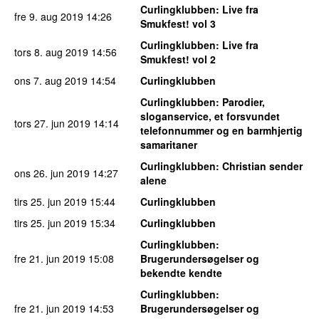
Curlingklubben
: Live fra
fre 9. aug 2019
14:26
Smukfest! vol 3
Curlingklubben
: Live fra
tors 8. aug 2019
14:56
Smukfest! vol 2
ons 7. aug 2019
14:54
Curlingklubben
Curlingklubben
: Parodier,
sloganservice, et forsvundet
tors 27. jun 2019
14:14
telefonnummer og en barmhjertig
samaritaner
Curlingklubben
: Christian sender
ons 26. jun 2019
14:27
alene
tirs 25. jun 2019
15:44
Curlingklubben
tirs 25. jun 2019
15:34
Curlingklubben
Curlingklubben
:
fre 21. jun 2019
15:08
Brugerundersøgelser og
bekendte kendte
Curlingklubben
:
fre 21. jun 2019
14:53
Brugerundersøgelser og