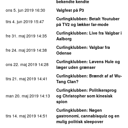
bekendte kendte
ons 5. jun 2019
16:30
Valgfest på P3
Curlingklubben
: Betalt Youtuber
tirs 4. jun 2019
15:47
på TV2 og lækker far-mode
Curlingklubben
: Live fra Valgbar i
fre 31. maj 2019
14:35
Aalborg
Curlingklubben
: Valgbar fra
fre 24. maj 2019
14:38
Odense
Curlingklubben
: Løvens Hule og
ons 22. maj 2019
14:28
læger uden grænser
Curlingklubben
: Brændt af af Wu-
tirs 21. maj 2019
14:41
Tang Clan?
Curlingklubben
: Politikersprog
man 20. maj 2019
14:13
og Christopher som kinesisk
spion
Curlingklubben
: Nøgen
tirs 14. maj 2019
14:51
gastronomi, cannabisquiz og en
mulig politisk sleepover