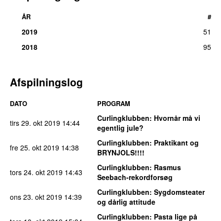
ÅR
#
2019
51
2018
95
Afspilningslog
DATO
PROGRAM
Curlingklubben
: Hvornår må vi
tirs 29. okt 2019
14:44
egentlig jule?
Curlingklubben
: Praktikant og
fre 25. okt 2019
14:38
BRYNJOLS!!!!
Curlingklubben
: Rasmus
tors 24. okt 2019
14:43
Seebach-rekordforsøg
Curlingklubben
: Sygdomsteater
ons 23. okt 2019
14:39
og dårlig attitude
Curlingklubben
: Pasta lige på