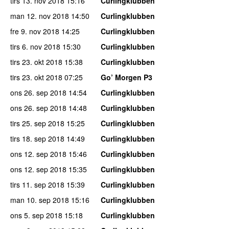
tirs 13. nov 2018
15:16
Curlingklubben
man 12. nov 2018
14:50
Curlingklubben
fre 9. nov 2018
14:25
Curlingklubben
tirs 6. nov 2018
15:30
Curlingklubben
tirs 23. okt 2018
15:38
Curlingklubben
tirs 23. okt 2018
07:25
Go’ Morgen P3
ons 26. sep 2018
14:54
Curlingklubben
ons 26. sep 2018
14:48
Curlingklubben
tirs 25. sep 2018
15:25
Curlingklubben
tirs 18. sep 2018
14:49
Curlingklubben
ons 12. sep 2018
15:46
Curlingklubben
ons 12. sep 2018
15:35
Curlingklubben
tirs 11. sep 2018
15:39
Curlingklubben
man 10. sep 2018
15:16
Curlingklubben
ons 5. sep 2018
15:18
Curlingklubben