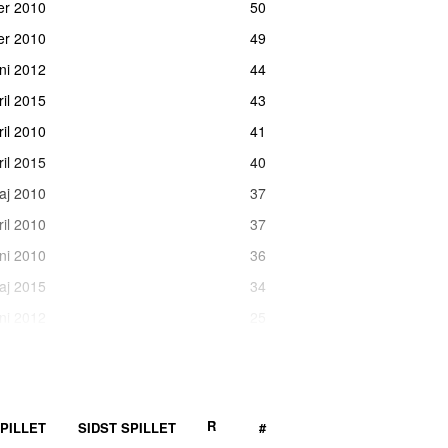
er 2010
50
ber 2010
49
uni 2012
44
il 2015
43
ril 2010
41
ril 2015
40
maj 2010
37
ril 2010
37
ni 2010
36
maj 2015
34
uni 2012
25
juli 2010
23
il 2015
21
aj 2010
20
R
PILLET
SIDST SPILLET
#
aj 2010
18