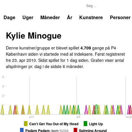
P4
Trends
Dage
Uger
Måneder
År
Kunstnere
Personer
Kylie Minogue
Denne kunstner/gruppe er blevet spillet
4.709
gange på P4
København siden vi startede med at indeksere. Først registreret
fre 23. apr 2010
. Sidst spillet
for 1 dag siden
. Grafen viser antal
afspilninger pr. dag i de sidste 6 måneder.
4
3
2
1
0
juni
juli
aug
Can't Get You Out of My Head
Light Up
Padam Padam
(
som
Kylie
)
Spinning Around