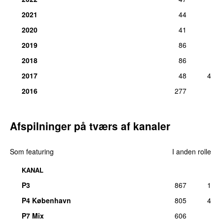
2021
44
2020
41
2019
86
2018
86
2017
48
4
2016
277
Afspilninger på tværs af kanaler
Som featuring
I anden rolle
KANAL
P3
867
1
P4 København
805
4
P7 Mix
606