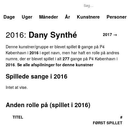
P4
Trends
Dage
Uger
Måneder
År
Kunstnere
Personer
2016:
Dany Synthé
2017 →
Denne kunstner/gruppe er blevet spillet
0
gange på P4
København i
2016
i eget navn, men har haft en rolle på andres
numre, der er blevet spillet i alt
277
gange på P4 København i
2016
.
Se alle afspilninger for denne kunstner
Spillede sange i 2016
Intet at vise.
Anden rolle på (spillet i 2016)
TITEL
#
FØRST SPILLET