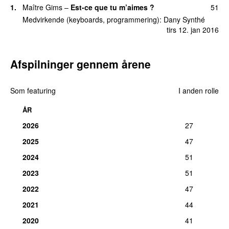
1.
Maître Gims
–
Est-ce que tu m’aimes ?
51
Medvirkende (keyboards, programmering):
Dany Synthé
tirs 12. jan 2016
Afspilninger gennem årene
Som featuring
I anden rolle
ÅR
2026
27
2025
47
2024
51
2023
51
2022
47
2021
44
2020
41