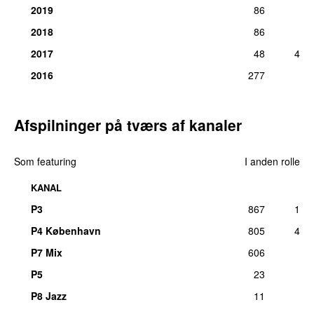
2019
86
2018
86
2017
48
4
2016
277
Afspilninger på tværs af kanaler
Som featuring
I anden rolle
KANAL
P3
867
1
P4 København
805
4
P7 Mix
606
P5
23
P8 Jazz
11