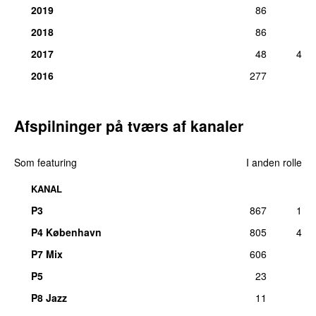
2019
86
2018
86
2017
48
4
2016
277
Afspilninger på tværs af kanaler
Som featuring
I anden rolle
KANAL
P3
867
1
P4 København
805
4
P7 Mix
606
P5
23
P8 Jazz
11