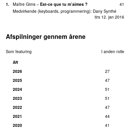
1.
Maître Gims
–
Est-ce que tu m’aimes ?
41
Medvirkende (keyboards, programmering):
Dany Synthé
tirs 12. jan 2016
Afspilninger gennem årene
Som featuring
I anden rolle
ÅR
2026
27
2025
47
2024
51
2023
51
2022
47
2021
44
2020
41