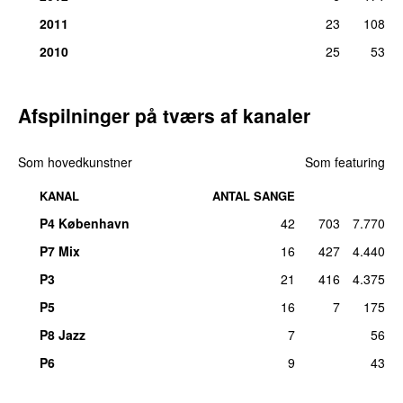
2011
23
108
2010
25
53
Afspilninger på tværs af kanaler
Som hovedkunstner
Som featuring
KANAL
ANTAL SANGE
P4 København
42
703
7.770
P7 Mix
16
427
4.440
P3
21
416
4.375
P5
16
7
175
P8 Jazz
7
56
P6
9
43