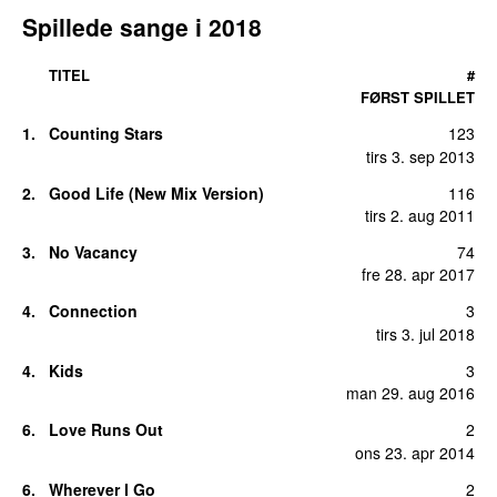
Spillede sange i 2018
TITEL
#
FØRST SPILLET
1.
Counting Stars
123
tirs 3. sep 2013
2.
Good Life (New Mix Version)
116
tirs 2. aug 2011
3.
No Vacancy
74
fre 28. apr 2017
4.
Connection
3
tirs 3. jul 2018
4.
Kids
3
man 29. aug 2016
6.
Love Runs Out
2
ons 23. apr 2014
6.
Wherever I Go
2