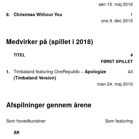
søn 15. maj 2016
8.
Christmas Without You
1
ons 9. dec 2015
Medvirker på (spillet i 2018)
TITEL
#
FØRST SPILLET
1.
Timbaland
featuring
OneRepublic
–
Apologize
43
(Timbaland Version)
man 24. maj 2010
Afspilninger gennem årene
Som hovedkunstner
Som featuring
ÅR