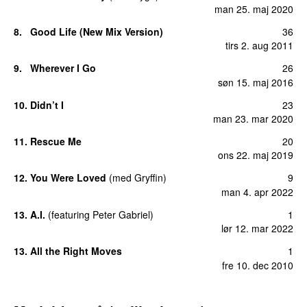
man 25. maj 2020
8.
Good Life (New Mix Version)
36
tirs 2. aug 2011
9.
Wherever I Go
26
søn 15. maj 2016
10.
Didn’t I
23
man 23. mar 2020
11.
Rescue Me
20
ons 22. maj 2019
12.
You Were Loved
(
med
Gryffin
)
9
man 4. apr 2022
13.
A.I.
(
featuring
Peter Gabriel
)
1
lør 12. mar 2022
13.
All the Right Moves
1
fre 10. dec 2010