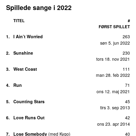
Spillede sange i 2022
TITEL
#
FØRST SPILLET
1.
I Ain’t Worried
263
søn 5. jun 2022
2.
Sunshine
230
tors 18. nov 2021
3.
West Coast
111
man 28. feb 2022
4.
Run
71
ons 12. maj 2021
5.
Counting Stars
45
tirs 3. sep 2013
6.
Love Runs Out
42
ons 23. apr 2014
7.
Lose Somebody
(
med
Kygo
)
40