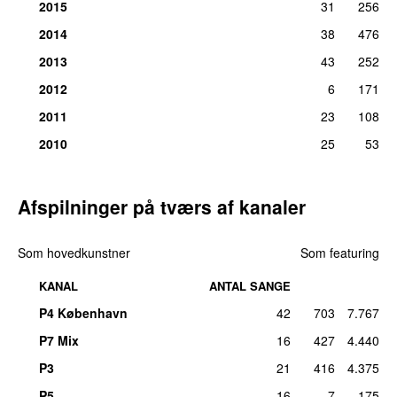
2015
31
256
2014
38
476
2013
43
252
2012
6
171
2011
23
108
2010
25
53
Afspilninger på tværs af kanaler
Som hovedkunstner
Som featuring
KANAL
ANTAL SANGE
P4 København
42
703
7.767
P7 Mix
16
427
4.440
P3
21
416
4.375
P5
16
7
175