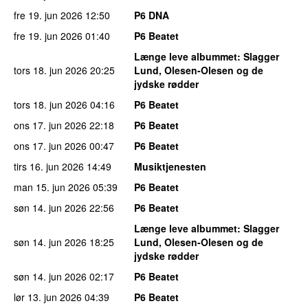
fre 19. jun 2026
12:50
P6 DNA
fre 19. jun 2026
01:40
P6 Beatet
Længe leve albummet
: Slagger
tors 18. jun 2026
20:25
Lund, Olesen-Olesen og de
jydske rødder
tors 18. jun 2026
04:16
P6 Beatet
ons 17. jun 2026
22:18
P6 Beatet
ons 17. jun 2026
00:47
P6 Beatet
tirs 16. jun 2026
14:49
Musiktjenesten
man 15. jun 2026
05:39
P6 Beatet
søn 14. jun 2026
22:56
P6 Beatet
Længe leve albummet
: Slagger
søn 14. jun 2026
18:25
Lund, Olesen-Olesen og de
jydske rødder
søn 14. jun 2026
02:17
P6 Beatet
lør 13. jun 2026
04:39
P6 Beatet