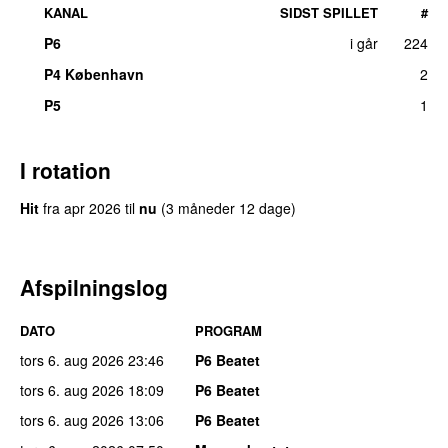
KANAL
SIDST SPILLET
#
P6
i går
224
P4 København
2
P5
1
I rotation
Hit
fra
apr 2026
til
nu
(3 måneder 12 dage)
Afspilningslog
DATO
PROGRAM
tors 6. aug 2026
23:46
P6 Beatet
tors 6. aug 2026
18:09
P6 Beatet
tors 6. aug 2026
13:06
P6 Beatet