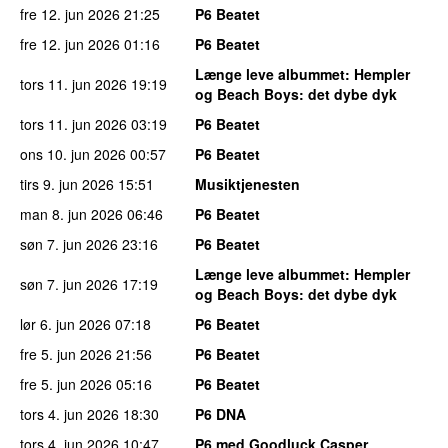
fre 12. jun 2026
21:25
P6 Beatet
fre 12. jun 2026
01:16
P6 Beatet
Længe leve albummet
: Hempler
tors 11. jun 2026
19:19
og Beach Boys: det dybe dyk
tors 11. jun 2026
03:19
P6 Beatet
ons 10. jun 2026
00:57
P6 Beatet
tirs 9. jun 2026
15:51
Musiktjenesten
man 8. jun 2026
06:46
P6 Beatet
søn 7. jun 2026
23:16
P6 Beatet
Længe leve albummet
: Hempler
søn 7. jun 2026
17:19
og Beach Boys: det dybe dyk
lør 6. jun 2026
07:18
P6 Beatet
fre 5. jun 2026
21:56
P6 Beatet
fre 5. jun 2026
05:16
P6 Beatet
tors 4. jun 2026
18:30
P6 DNA
tors 4. jun 2026
10:47
P6 med Goodluck Casper