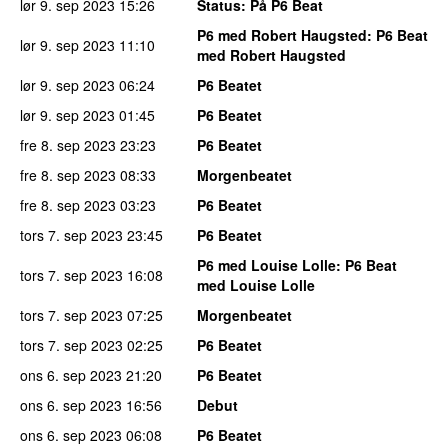
lør 9. sep 2023
15:26
Status
: På P6 Beat
P6 med Robert Haugsted
: P6 Beat
lør 9. sep 2023
11:10
med Robert Haugsted
lør 9. sep 2023
06:24
P6 Beatet
lør 9. sep 2023
01:45
P6 Beatet
fre 8. sep 2023
23:23
P6 Beatet
fre 8. sep 2023
08:33
Morgenbeatet
fre 8. sep 2023
03:23
P6 Beatet
tors 7. sep 2023
23:45
P6 Beatet
P6 med Louise Lolle
: P6 Beat
tors 7. sep 2023
16:08
med Louise Lolle
tors 7. sep 2023
07:25
Morgenbeatet
tors 7. sep 2023
02:25
P6 Beatet
ons 6. sep 2023
21:20
P6 Beatet
ons 6. sep 2023
16:56
Debut
ons 6. sep 2023
06:08
P6 Beatet