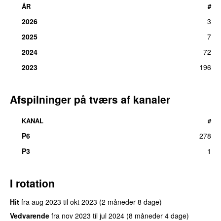
ÅR
#
2026
3
2025
7
2024
72
2023
196
Afspilninger på tværs af kanaler
KANAL
#
P6
278
P3
1
I rotation
Hit
fra
aug 2023
til
okt 2023
(2 måneder 8 dage)
Vedvarende
fra
nov 2023
til
jul 2024
(8 måneder 4 dage)