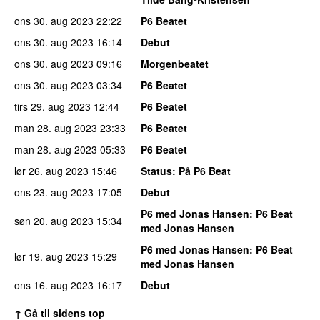
ons 30. aug 2023
22:22
P6 Beatet
ons 30. aug 2023
16:14
Debut
ons 30. aug 2023
09:16
Morgenbeatet
ons 30. aug 2023
03:34
P6 Beatet
tirs 29. aug 2023
12:44
P6 Beatet
man 28. aug 2023
23:33
P6 Beatet
man 28. aug 2023
05:33
P6 Beatet
lør 26. aug 2023
15:46
Status
: På P6 Beat
ons 23. aug 2023
17:05
Debut
P6 med Jonas Hansen
: P6 Beat
søn 20. aug 2023
15:34
med Jonas Hansen
P6 med Jonas Hansen
: P6 Beat
lør 19. aug 2023
15:29
med Jonas Hansen
ons 16. aug 2023
16:17
Debut
↑ Gå til sidens top