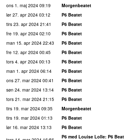
ons 1. maj 2024
09:19
Morgenbeatet
lør 27. apr 2024
03:12
P6 Beatet
tirs 23. apr 2024
21:41
P6 Beatet
fre 19. apr 2024
02:10
P6 Beatet
man 15. apr 2024
22:43
P6 Beatet
fre 12. apr 2024
00:45
P6 Beatet
tors 4. apr 2024
00:13
P6 Beatet
man 1. apr 2024
06:14
P6 Beatet
ons 27. mar 2024
00:41
P6 Beatet
søn 24. mar 2024
13:14
P6 Beatet
tors 21. mar 2024
21:15
P6 Beatet
tirs 19. mar 2024
09:35
Morgenbeatet
tirs 19. mar 2024
01:13
P6 Beatet
lør 16. mar 2024
13:13
P6 Beatet
P6 med Louise Lolle
: P6 Beat
tors 14. mar 2024
16:56