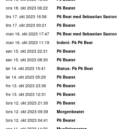
ons 18. okt 2023
06:22
P6 Beatet
tirs 17. okt 2023
16:56
P6 Beat med Sebastian Saxton
tirs 17. okt 2023
00:21
P6 Beatet
man 16. okt 2023
17:47
P6 Beat med Sebastian Saxton
man 16. okt 2023
11:19
Indeni
: På P6 Beat
søn 15. okt 2023
22:31
P6 Beatet
søn 15. okt 2023
08:30
P6 Beatet
lør 14. okt 2023
15:41
Status
: På P6 Beat
lør 14. okt 2023
05:29
P6 Beatet
fre 13. okt 2023
23:36
P6 Beatet
fre 13. okt 2023
12:31
P6 Beatet
tors 12. okt 2023
21:30
P6 Beatet
tors 12. okt 2023
09:39
Morgenbeatet
tors 12. okt 2023
04:41
P6 Beatet
ons 11. okt 2023
14:30
Musiktjenesten