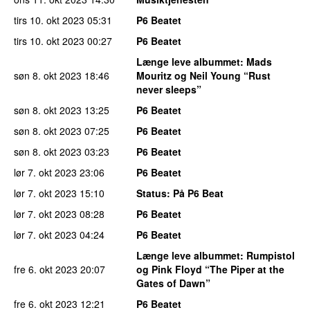
tirs 10. okt 2023
05:31
P6 Beatet
tirs 10. okt 2023
00:27
P6 Beatet
Længe leve albummet
: Mads
søn 8. okt 2023
18:46
Mouritz og Neil Young “Rust
never sleeps”
søn 8. okt 2023
13:25
P6 Beatet
søn 8. okt 2023
07:25
P6 Beatet
søn 8. okt 2023
03:23
P6 Beatet
lør 7. okt 2023
23:06
P6 Beatet
lør 7. okt 2023
15:10
Status
: På P6 Beat
lør 7. okt 2023
08:28
P6 Beatet
lør 7. okt 2023
04:24
P6 Beatet
Længe leve albummet
: Rumpistol
fre 6. okt 2023
20:07
og Pink Floyd “The Piper at the
Gates of Dawn”
fre 6. okt 2023
12:21
P6 Beatet