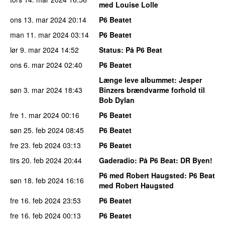
med Louise Lolle
ons 13. mar 2024
20:14
P6 Beatet
man 11. mar 2024
03:14
P6 Beatet
lør 9. mar 2024
14:52
Status
: På P6 Beat
ons 6. mar 2024
02:40
P6 Beatet
Længe leve albummet
: Jesper
søn 3. mar 2024
18:43
Binzers brændvarme forhold til
Bob Dylan
fre 1. mar 2024
00:16
P6 Beatet
søn 25. feb 2024
08:45
P6 Beatet
fre 23. feb 2024
03:13
P6 Beatet
tirs 20. feb 2024
20:44
Gaderadio
: På P6 Beat: DR Byen!
P6 med Robert Haugsted
: P6 Beat
søn 18. feb 2024
16:16
med Robert Haugsted
fre 16. feb 2024
23:53
P6 Beatet
fre 16. feb 2024
00:13
P6 Beatet