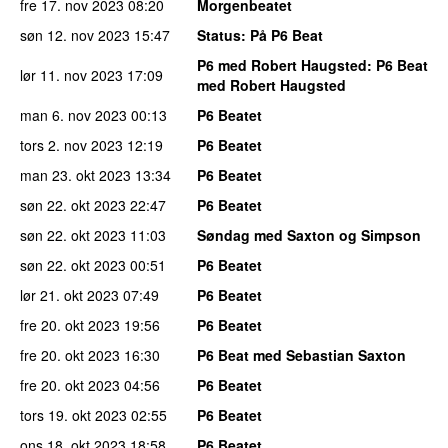
fre 17. nov 2023
08:20
Morgenbeatet
søn 12. nov 2023
15:47
Status
: På P6 Beat
P6 med Robert Haugsted
: P6 Beat
lør 11. nov 2023
17:09
med Robert Haugsted
man 6. nov 2023
00:13
P6 Beatet
tors 2. nov 2023
12:19
P6 Beatet
man 23. okt 2023
13:34
P6 Beatet
søn 22. okt 2023
22:47
P6 Beatet
søn 22. okt 2023
11:03
Søndag med Saxton og Simpson
søn 22. okt 2023
00:51
P6 Beatet
lør 21. okt 2023
07:49
P6 Beatet
fre 20. okt 2023
19:56
P6 Beatet
fre 20. okt 2023
16:30
P6 Beat med Sebastian Saxton
fre 20. okt 2023
04:56
P6 Beatet
tors 19. okt 2023
02:55
P6 Beatet
ons 18. okt 2023
18:58
P6 Beatet