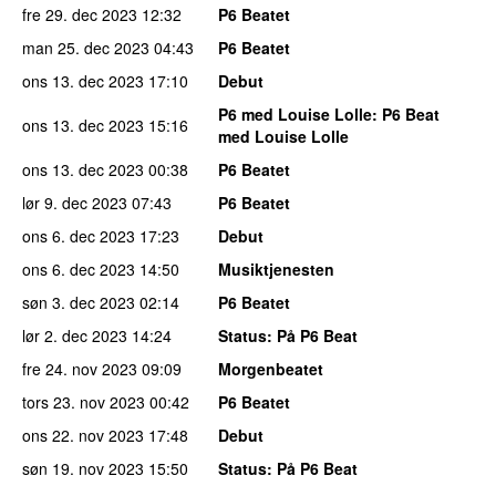
fre 29. dec 2023
12:32
P6 Beatet
man 25. dec 2023
04:43
P6 Beatet
ons 13. dec 2023
17:10
Debut
P6 med Louise Lolle
: P6 Beat
ons 13. dec 2023
15:16
med Louise Lolle
ons 13. dec 2023
00:38
P6 Beatet
lør 9. dec 2023
07:43
P6 Beatet
ons 6. dec 2023
17:23
Debut
ons 6. dec 2023
14:50
Musiktjenesten
søn 3. dec 2023
02:14
P6 Beatet
lør 2. dec 2023
14:24
Status
: På P6 Beat
fre 24. nov 2023
09:09
Morgenbeatet
tors 23. nov 2023
00:42
P6 Beatet
ons 22. nov 2023
17:48
Debut
søn 19. nov 2023
15:50
Status
: På P6 Beat