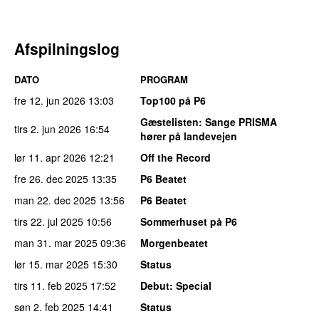
Afspilningslog
DATO
PROGRAM
fre 12. jun 2026
13:03
Top100 på P6
Gæstelisten
: Sange PRISMA
tirs 2. jun 2026
16:54
hører på landevejen
lør 11. apr 2026
12:21
Off the Record
fre 26. dec 2025
13:35
P6 Beatet
man 22. dec 2025
13:56
P6 Beatet
tirs 22. jul 2025
10:56
Sommerhuset på P6
man 31. mar 2025
09:36
Morgenbeatet
lør 15. mar 2025
15:30
Status
tirs 11. feb 2025
17:52
Debut
: Special
søn 2. feb 2025
14:41
Status