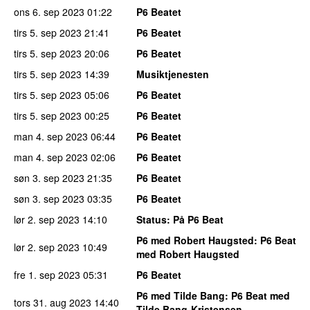
ons 6. sep 2023
01:22
P6 Beatet
tirs 5. sep 2023
21:41
P6 Beatet
tirs 5. sep 2023
20:06
P6 Beatet
tirs 5. sep 2023
14:39
Musiktjenesten
tirs 5. sep 2023
05:06
P6 Beatet
tirs 5. sep 2023
00:25
P6 Beatet
man 4. sep 2023
06:44
P6 Beatet
man 4. sep 2023
02:06
P6 Beatet
søn 3. sep 2023
21:35
P6 Beatet
søn 3. sep 2023
03:35
P6 Beatet
lør 2. sep 2023
14:10
Status
: På P6 Beat
P6 med Robert Haugsted
: P6 Beat
lør 2. sep 2023
10:49
med Robert Haugsted
fre 1. sep 2023
05:31
P6 Beatet
P6 med Tilde Bang
: P6 Beat med
tors 31. aug 2023
14:40
Tilde Bang-Kristensen