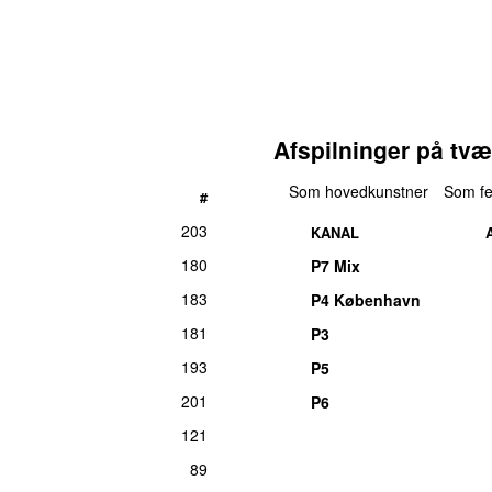
Afspilninger på tvæ
Som hovedkunstner
Som fe
#
203
KANAL
180
P7 Mix
183
P4 København
181
P3
193
P5
201
P6
121
89