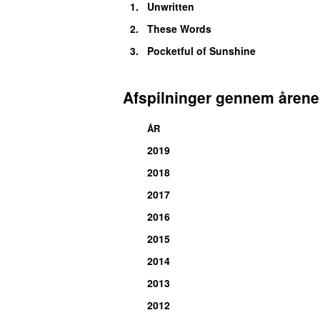
1
.
Unwritten
2
.
These Words
3
.
Pocketful of Sunshine
Afspilninger gennem årene
ÅR
2019
2018
2017
2016
2015
2014
2013
2012