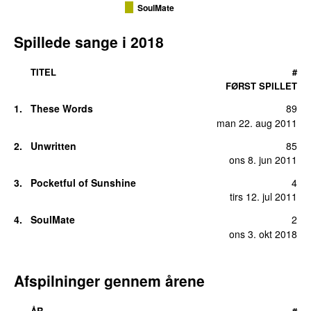
SoulMate
Spillede sange i
2018
TITEL
#
FØRST SPILLET
1
.
These Words
89
man 22. aug 2011
2
.
Unwritten
85
ons 8. jun 2011
3
.
Pocketful of Sunshine
4
tirs 12. jul 2011
4
.
SoulMate
2
ons 3. okt 2018
Afspilninger gennem årene
ÅR
#