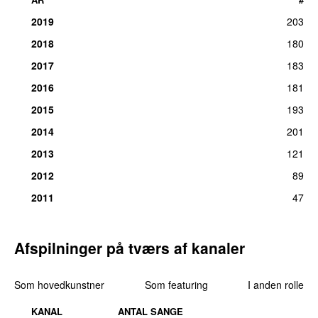
2019
203
2018
180
2017
183
2016
181
2015
193
2014
201
2013
121
2012
89
2011
47
Afspilninger på tværs af kanaler
Som hovedkunstner
Som featuring
I anden rolle
KANAL
ANTAL SANGE