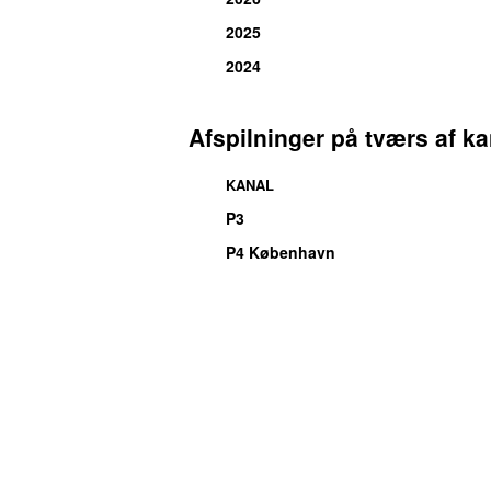
2025
2024
Afspilninger på tværs af ka
KANAL
P3
P4 København