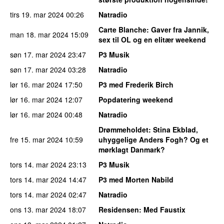
tirs 19. mar 2024
00:26
Natradio
Carte Blanche
: Gaver fra Jannik,
man 18. mar 2024
15:09
sex til OL og en elitær weekend
søn 17. mar 2024
23:47
P3 Musik
søn 17. mar 2024
03:28
Natradio
lør 16. mar 2024
17:50
P3 med Frederik Birch
lør 16. mar 2024
12:07
Popdatering weekend
lør 16. mar 2024
00:48
Natradio
Drømmeholdet
: Stina Ekblad,
fre 15. mar 2024
10:59
uhyggelige Anders Fogh? Og et
mørklagt Danmark?
tors 14. mar 2024
23:13
P3 Musik
tors 14. mar 2024
14:47
P3 med Morten Nabild
tors 14. mar 2024
02:47
Natradio
ons 13. mar 2024
18:07
Residensen
: Med Faustix