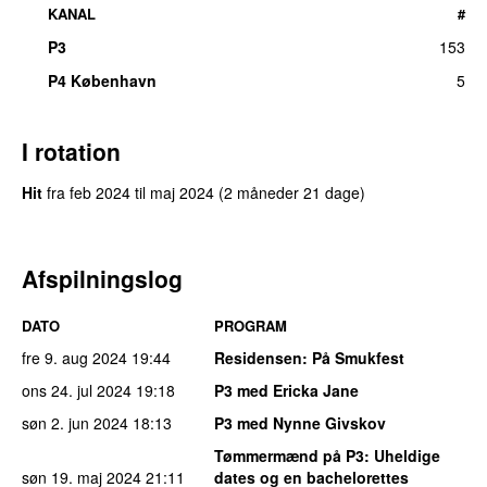
KANAL
#
P3
153
P4 København
5
I rotation
Hit
fra
feb 2024
til
maj 2024
(2 måneder 21 dage)
Afspilningslog
DATO
PROGRAM
fre 9. aug 2024
19:44
Residensen
: På Smukfest
ons 24. jul 2024
19:18
P3 med Ericka Jane
søn 2. jun 2024
18:13
P3 med Nynne Givskov
Tømmermænd på P3
: Uheldige
søn 19. maj 2024
21:11
dates og en bachelorettes