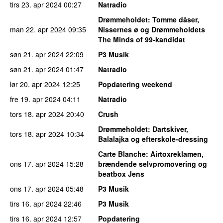
tirs 23. apr 2024
00:27
Natradio
Drømmeholdet
: Tomme dåser,
man 22. apr 2024
09:35
Nissernes ø og Drømmeholdets
The Minds of 99-kandidat
søn 21. apr 2024
22:09
P3 Musik
søn 21. apr 2024
01:47
Natradio
lør 20. apr 2024
12:25
Popdatering weekend
fre 19. apr 2024
04:11
Natradio
tors 18. apr 2024
20:40
Crush
Drømmeholdet
: Dartskiver,
tors 18. apr 2024
10:34
Balalajka og efterskole-dressing
Carte Blanche
: Airtoxreklamen,
ons 17. apr 2024
15:28
brændende selvpromovering og
beatbox Jens
ons 17. apr 2024
05:48
P3 Musik
tirs 16. apr 2024
22:46
P3 Musik
tirs 16. apr 2024
12:57
Popdatering