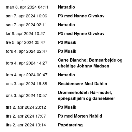
man 8. apr 2024
04:11
Natradio
søn 7. apr 2024
16:06
P3 med Nynne Givskov
søn 7. apr 2024
02:11
Natradio
lør 6. apr 2024
10:27
P3 med Nynne Givskov
fre 5. apr 2024
05:47
P3 Musik
tors 4. apr 2024
22:47
P3 Musik
Carte Blanche
: Børnearbejde og
tors 4. apr 2024
14:27
uheldige Johnny Madsen
tors 4. apr 2024
00:47
Natradio
ons 3. apr 2024
19:38
Residensen
: Med Dahlin
Drømmeholdet
: Hår-model,
ons 3. apr 2024
10:57
epilepsihjelm og danselærer
tirs 2. apr 2024
23:12
P3 Musik
tirs 2. apr 2024
17:07
P3 med Morten Nabild
tirs 2. apr 2024
13:14
Popdatering