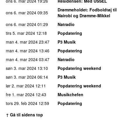
ons 6. mar 2024
19:26
Residensen
: Med USSEL
Drømmeholdet
: Fodboldtøj til
ons 6. mar 2024
09:35
Nairobi og Drømme-Mikkel
ons 6. mar 2024
01:29
Natradio
tirs 5. mar 2024
12:18
Popdatering
man 4. mar 2024
23:47
P3 Musik
man 4. mar 2024
13:46
Popdatering
man 4. mar 2024
03:47
Natradio
søn 3. mar 2024
13:10
Popdatering weekend
søn 3. mar 2024
06:14
P3 Musik
lør 2. mar 2024
12:11
Popdatering weekend
fre 1. mar 2024
12:43
Musikchefen
tors 29. feb 2024
12:59
Popdatering
↑ Gå til sidens top