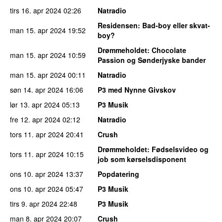
tirs 16. apr 2024
02:26
Natradio
Residensen
: Bad-boy eller skvat-
man 15. apr 2024
19:52
boy?
Drømmeholdet
: Chocolate
man 15. apr 2024
10:59
Passion og Sønderjyske bander
man 15. apr 2024
00:11
Natradio
søn 14. apr 2024
16:06
P3 med Nynne Givskov
lør 13. apr 2024
05:13
P3 Musik
fre 12. apr 2024
02:12
Natradio
tors 11. apr 2024
20:41
Crush
Drømmeholdet
: Fødselsvideo og
tors 11. apr 2024
10:15
job som kørselsdisponent
ons 10. apr 2024
13:37
Popdatering
ons 10. apr 2024
05:47
P3 Musik
tirs 9. apr 2024
22:48
P3 Musik
man 8. apr 2024
20:07
Crush