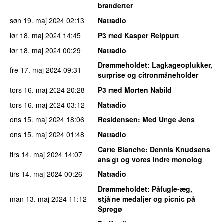
branderter
søn 19. maj 2024
02:13
Natradio
lør 18. maj 2024
14:45
P3 med Kasper Reippurt
lør 18. maj 2024
00:29
Natradio
Drømmeholdet
: Lagkageoplukker,
fre 17. maj 2024
09:31
surprise og citronmåneholder
tors 16. maj 2024
20:28
P3 med Morten Nabild
tors 16. maj 2024
03:12
Natradio
ons 15. maj 2024
18:06
Residensen
: Med Unge Jens
ons 15. maj 2024
01:48
Natradio
Carte Blanche
: Dennis Knudsens
tirs 14. maj 2024
14:07
ansigt og vores indre monolog
tirs 14. maj 2024
00:26
Natradio
Drømmeholdet
: Påfugle-æg,
man 13. maj 2024
11:12
stjålne medaljer og picnic på
Sprogø