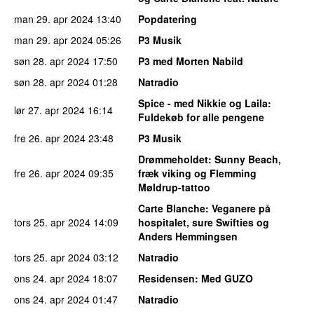
man 29. apr 2024
13:40
Popdatering
man 29. apr 2024
05:26
P3 Musik
søn 28. apr 2024
17:50
P3 med Morten Nabild
søn 28. apr 2024
01:28
Natradio
Spice - med Nikkie og Laila
:
lør 27. apr 2024
16:14
Fuldekøb for alle pengene
fre 26. apr 2024
23:48
P3 Musik
Drømmeholdet
: Sunny Beach,
fre 26. apr 2024
09:35
fræk viking og Flemming
Møldrup-tattoo
Carte Blanche
: Veganere på
tors 25. apr 2024
14:09
hospitalet, sure Swifties og
Anders Hemmingsen
tors 25. apr 2024
03:12
Natradio
ons 24. apr 2024
18:07
Residensen
: Med GUZO
ons 24. apr 2024
01:47
Natradio