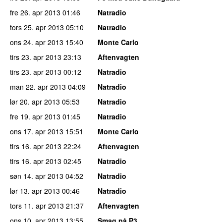
fre 26. apr 2013
01:46
Natradio
tors 25. apr 2013
05:10
Natradio
ons 24. apr 2013
15:40
Monte Carlo
tirs 23. apr 2013
23:13
Aftenvagten
tirs 23. apr 2013
00:12
Natradio
man 22. apr 2013
04:09
Natradio
lør 20. apr 2013
05:53
Natradio
fre 19. apr 2013
01:45
Natradio
ons 17. apr 2013
15:51
Monte Carlo
tirs 16. apr 2013
22:24
Aftenvagten
tirs 16. apr 2013
02:45
Natradio
søn 14. apr 2013
04:52
Natradio
lør 13. apr 2013
00:46
Natradio
tors 11. apr 2013
21:37
Aftenvagten
ons 10. apr 2013
13:55
Smag på P3