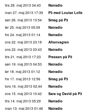
tirs 28. maj 2013
04:43
Natradio
man 27. maj 2013
17:39
P3 med Louise Lolle
søn 26. maj 2013
13:54
Smag på P3
lør 25. maj 2013
05:09
Natradio
fre 24. maj 2013
01:14
Natradio
ons 22. maj 2013
23:18
Aftenvagten
ons 22. maj 2013
03:43
Natradio
tirs 21. maj 2013
17:23
Pressen på P3
søn 19. maj 2013
04:53
Natradio
lør 18. maj 2013
01:12
Natradio
fre 17. maj 2013
12:56
Smag på P3
tors 16. maj 2013
02:44
Natradio
ons 15. maj 2013
10:42
Sara og David på P3
tirs 14. maj 2013
05:29
Natradio
man 13. maj 2013
01:46
Natradio