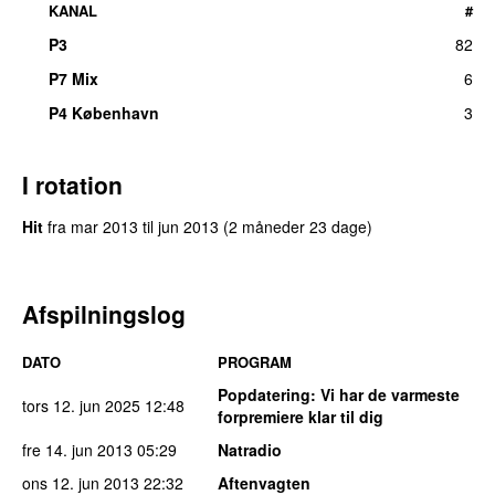
KANAL
#
P3
82
P7 Mix
6
P4 København
3
I rotation
Hit
fra
mar 2013
til
jun 2013
(2 måneder 23 dage)
Afspilningslog
DATO
PROGRAM
Popdatering
: Vi har de varmeste
tors 12. jun 2025
12:48
forpremiere klar til dig
fre 14. jun 2013
05:29
Natradio
ons 12. jun 2013
22:32
Aftenvagten