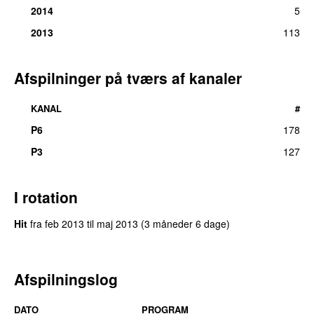
2014
5
2013
113
Afspilninger på tværs af kanaler
KANAL
#
P6
178
P3
127
I rotation
Hit
fra
feb 2013
til
maj 2013
(3 måneder 6 dage)
Afspilningslog
DATO
PROGRAM