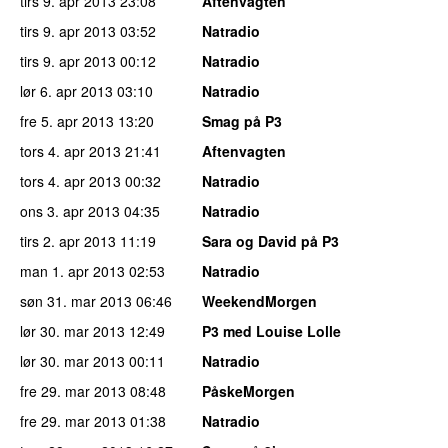
tirs 9. apr 2013
23:08
Aftenvagten
tirs 9. apr 2013
03:52
Natradio
tirs 9. apr 2013
00:12
Natradio
lør 6. apr 2013
03:10
Natradio
fre 5. apr 2013
13:20
Smag på P3
tors 4. apr 2013
21:41
Aftenvagten
tors 4. apr 2013
00:32
Natradio
ons 3. apr 2013
04:35
Natradio
tirs 2. apr 2013
11:19
Sara og David på P3
man 1. apr 2013
02:53
Natradio
søn 31. mar 2013
06:46
WeekendMorgen
lør 30. mar 2013
12:49
P3 med Louise Lolle
lør 30. mar 2013
00:11
Natradio
fre 29. mar 2013
08:48
PåskeMorgen
fre 29. mar 2013
01:38
Natradio