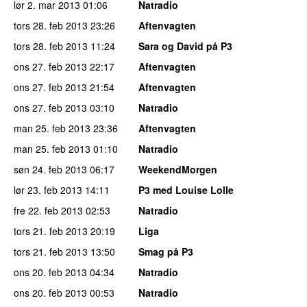
lør 2. mar 2013
01:06
Natradio
tors 28. feb 2013
23:26
Aftenvagten
tors 28. feb 2013
11:24
Sara og David på P3
ons 27. feb 2013
22:17
Aftenvagten
ons 27. feb 2013
21:54
Aftenvagten
ons 27. feb 2013
03:10
Natradio
man 25. feb 2013
23:36
Aftenvagten
man 25. feb 2013
01:10
Natradio
søn 24. feb 2013
06:17
WeekendMorgen
lør 23. feb 2013
14:11
P3 med Louise Lolle
fre 22. feb 2013
02:53
Natradio
tors 21. feb 2013
20:19
Liga
tors 21. feb 2013
13:50
Smag på P3
ons 20. feb 2013
04:34
Natradio
ons 20. feb 2013
00:53
Natradio