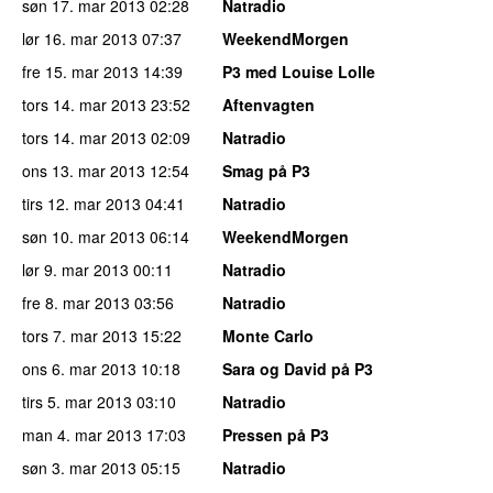
søn 17. mar 2013
02:28
Natradio
lør 16. mar 2013
07:37
WeekendMorgen
fre 15. mar 2013
14:39
P3 med Louise Lolle
tors 14. mar 2013
23:52
Aftenvagten
tors 14. mar 2013
02:09
Natradio
ons 13. mar 2013
12:54
Smag på P3
tirs 12. mar 2013
04:41
Natradio
søn 10. mar 2013
06:14
WeekendMorgen
lør 9. mar 2013
00:11
Natradio
fre 8. mar 2013
03:56
Natradio
tors 7. mar 2013
15:22
Monte Carlo
ons 6. mar 2013
10:18
Sara og David på P3
tirs 5. mar 2013
03:10
Natradio
man 4. mar 2013
17:03
Pressen på P3
søn 3. mar 2013
05:15
Natradio