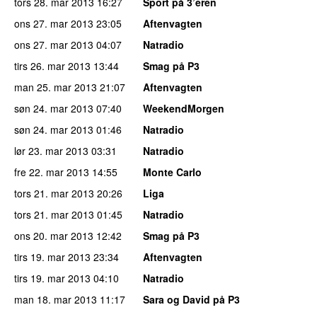
tors 28. mar 2013
16:27
Sport på 3’eren
ons 27. mar 2013
23:05
Aftenvagten
ons 27. mar 2013
04:07
Natradio
tirs 26. mar 2013
13:44
Smag på P3
man 25. mar 2013
21:07
Aftenvagten
søn 24. mar 2013
07:40
WeekendMorgen
søn 24. mar 2013
01:46
Natradio
lør 23. mar 2013
03:31
Natradio
fre 22. mar 2013
14:55
Monte Carlo
tors 21. mar 2013
20:26
Liga
tors 21. mar 2013
01:45
Natradio
ons 20. mar 2013
12:42
Smag på P3
tirs 19. mar 2013
23:34
Aftenvagten
tirs 19. mar 2013
04:10
Natradio
man 18. mar 2013
11:17
Sara og David på P3