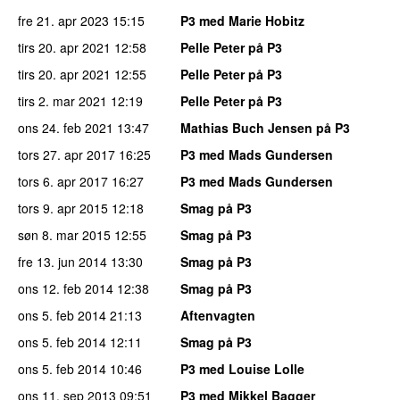
fre 21. apr 2023
15:15
P3 med Marie Hobitz
tirs 20. apr 2021
12:58
Pelle Peter på P3
tirs 20. apr 2021
12:55
Pelle Peter på P3
tirs 2. mar 2021
12:19
Pelle Peter på P3
ons 24. feb 2021
13:47
Mathias Buch Jensen på P3
tors 27. apr 2017
16:25
P3 med Mads Gundersen
tors 6. apr 2017
16:27
P3 med Mads Gundersen
tors 9. apr 2015
12:18
Smag på P3
søn 8. mar 2015
12:55
Smag på P3
fre 13. jun 2014
13:30
Smag på P3
ons 12. feb 2014
12:38
Smag på P3
ons 5. feb 2014
21:13
Aftenvagten
ons 5. feb 2014
12:11
Smag på P3
ons 5. feb 2014
10:46
P3 med Louise Lolle
ons 11. sep 2013
09:51
P3 med Mikkel Bagger