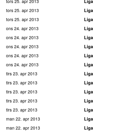
tors 25. apr 2013
Liga
tors 25. apr 2013
Liga
tors 25. apr 2013
Liga
ons 24. apr 2013
Liga
ons 24. apr 2013
Liga
ons 24. apr 2013
Liga
ons 24. apr 2013
Liga
ons 24. apr 2013
Liga
tirs 23. apr 2013
Liga
tirs 23. apr 2013
Liga
tirs 23. apr 2013
Liga
tirs 23. apr 2013
Liga
tirs 23. apr 2013
Liga
man 22. apr 2013
Liga
man 22. apr 2013
Liga