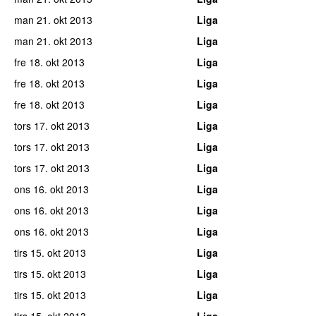
man 21. okt 2013
Liga
man 21. okt 2013
Liga
fre 18. okt 2013
Liga
fre 18. okt 2013
Liga
fre 18. okt 2013
Liga
tors 17. okt 2013
Liga
tors 17. okt 2013
Liga
tors 17. okt 2013
Liga
ons 16. okt 2013
Liga
ons 16. okt 2013
Liga
ons 16. okt 2013
Liga
tirs 15. okt 2013
Liga
tirs 15. okt 2013
Liga
tirs 15. okt 2013
Liga
tirs 15. okt 2013
Liga