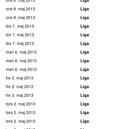
ons 8. maj 2013
Liga
ons 8. maj 2013
Liga
tirs 7. maj 2013
Liga
tirs 7. maj 2013
Liga
tirs 7. maj 2013
Liga
man 6. maj 2013
Liga
man 6. maj 2013
Liga
man 6. maj 2013
Liga
fre 3. maj 2013
Liga
fre 3. maj 2013
Liga
fre 3. maj 2013
Liga
tors 2. maj 2013
Liga
tors 2. maj 2013
Liga
tors 2. maj 2013
Liga