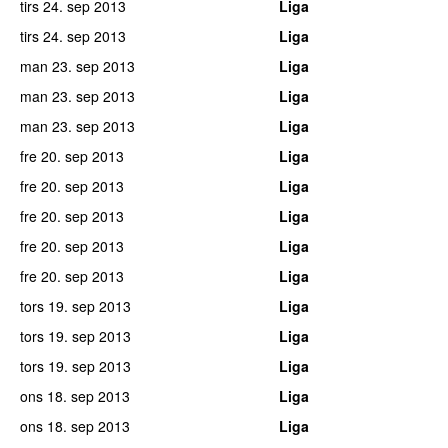
tirs 24. sep 2013
Liga
tirs 24. sep 2013
Liga
man 23. sep 2013
Liga
man 23. sep 2013
Liga
man 23. sep 2013
Liga
fre 20. sep 2013
Liga
fre 20. sep 2013
Liga
fre 20. sep 2013
Liga
fre 20. sep 2013
Liga
fre 20. sep 2013
Liga
tors 19. sep 2013
Liga
tors 19. sep 2013
Liga
tors 19. sep 2013
Liga
ons 18. sep 2013
Liga
ons 18. sep 2013
Liga