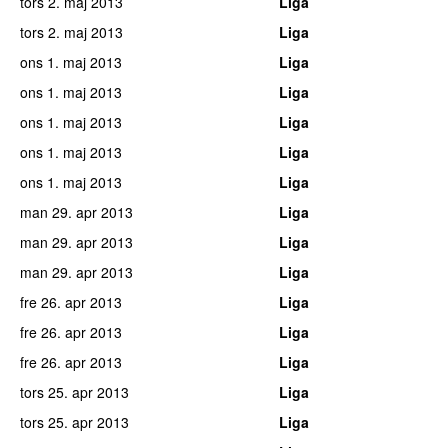
tors 2. maj 2013
Liga
tors 2. maj 2013
Liga
ons 1. maj 2013
Liga
ons 1. maj 2013
Liga
ons 1. maj 2013
Liga
ons 1. maj 2013
Liga
ons 1. maj 2013
Liga
man 29. apr 2013
Liga
man 29. apr 2013
Liga
man 29. apr 2013
Liga
fre 26. apr 2013
Liga
fre 26. apr 2013
Liga
fre 26. apr 2013
Liga
tors 25. apr 2013
Liga
tors 25. apr 2013
Liga