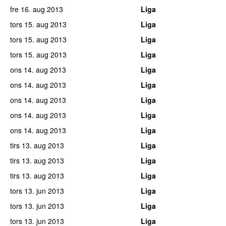
fre 16. aug 2013
Liga
tors 15. aug 2013
Liga
tors 15. aug 2013
Liga
tors 15. aug 2013
Liga
ons 14. aug 2013
Liga
ons 14. aug 2013
Liga
ons 14. aug 2013
Liga
ons 14. aug 2013
Liga
ons 14. aug 2013
Liga
tirs 13. aug 2013
Liga
tirs 13. aug 2013
Liga
tirs 13. aug 2013
Liga
tors 13. jun 2013
Liga
tors 13. jun 2013
Liga
tors 13. jun 2013
Liga