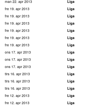
man 22. apr 2013
Liga
fre 19. apr 2013
Liga
fre 19. apr 2013
Liga
fre 19. apr 2013
Liga
fre 19. apr 2013
Liga
fre 19. apr 2013
Liga
fre 19. apr 2013
Liga
ons 17. apr 2013
Liga
ons 17. apr 2013
Liga
ons 17. apr 2013
Liga
tirs 16. apr 2013
Liga
tirs 16. apr 2013
Liga
tirs 16. apr 2013
Liga
fre 12. apr 2013
Liga
fre 12. apr 2013
Liga