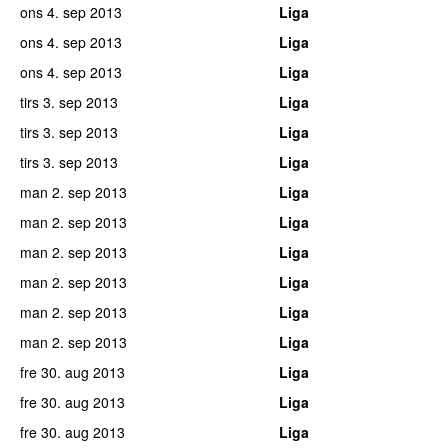
ons 4. sep 2013
Liga
ons 4. sep 2013
Liga
ons 4. sep 2013
Liga
tirs 3. sep 2013
Liga
tirs 3. sep 2013
Liga
tirs 3. sep 2013
Liga
man 2. sep 2013
Liga
man 2. sep 2013
Liga
man 2. sep 2013
Liga
man 2. sep 2013
Liga
man 2. sep 2013
Liga
man 2. sep 2013
Liga
fre 30. aug 2013
Liga
fre 30. aug 2013
Liga
fre 30. aug 2013
Liga