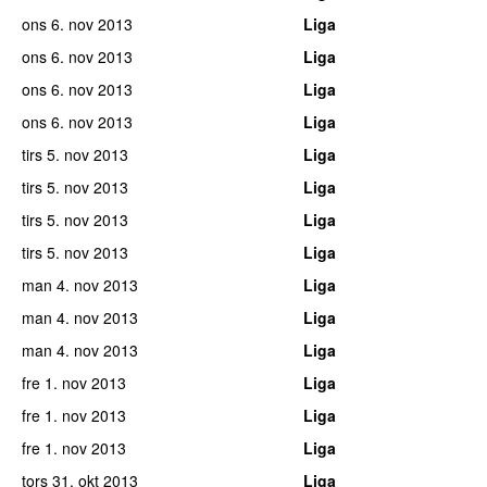
ons 6. nov 2013
Liga
ons 6. nov 2013
Liga
ons 6. nov 2013
Liga
ons 6. nov 2013
Liga
tirs 5. nov 2013
Liga
tirs 5. nov 2013
Liga
tirs 5. nov 2013
Liga
tirs 5. nov 2013
Liga
man 4. nov 2013
Liga
man 4. nov 2013
Liga
man 4. nov 2013
Liga
fre 1. nov 2013
Liga
fre 1. nov 2013
Liga
fre 1. nov 2013
Liga
tors 31. okt 2013
Liga