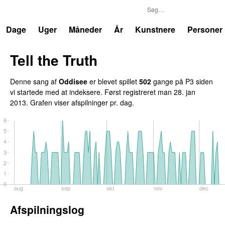
P3
Trends
Dage
Uger
Måneder
År
Kunstnere
Personer
Tell the Truth
Denne sang af
Oddisee
er blevet spillet
502
gange på P3 siden
vi startede med at indeksere. Først registreret
man 28. jan
2013
. Grafen viser afspilninger pr. dag.
6
5
4
3
2
1
0
aug
sep
okt
nov
dec
Afspilningslog