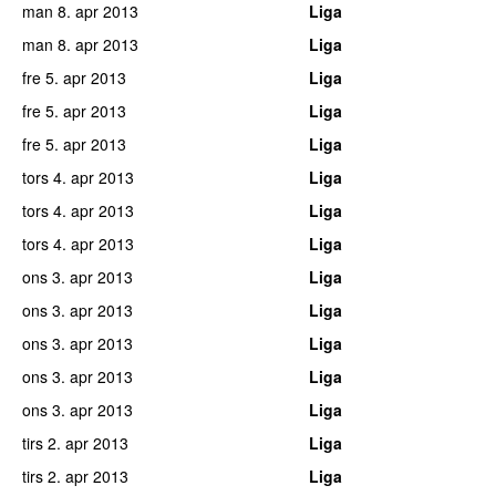
man 8. apr 2013
Liga
man 8. apr 2013
Liga
fre 5. apr 2013
Liga
fre 5. apr 2013
Liga
fre 5. apr 2013
Liga
tors 4. apr 2013
Liga
tors 4. apr 2013
Liga
tors 4. apr 2013
Liga
ons 3. apr 2013
Liga
ons 3. apr 2013
Liga
ons 3. apr 2013
Liga
ons 3. apr 2013
Liga
ons 3. apr 2013
Liga
tirs 2. apr 2013
Liga
tirs 2. apr 2013
Liga