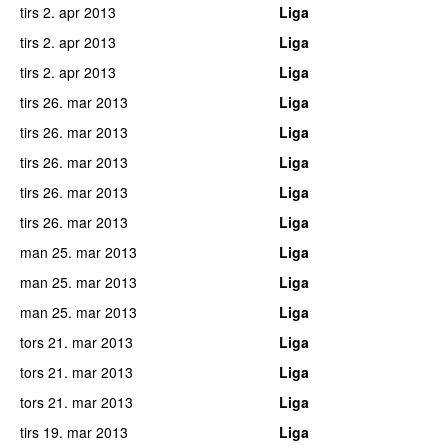
tirs 2. apr 2013
Liga
tirs 2. apr 2013
Liga
tirs 2. apr 2013
Liga
tirs 26. mar 2013
Liga
tirs 26. mar 2013
Liga
tirs 26. mar 2013
Liga
tirs 26. mar 2013
Liga
tirs 26. mar 2013
Liga
man 25. mar 2013
Liga
man 25. mar 2013
Liga
man 25. mar 2013
Liga
tors 21. mar 2013
Liga
tors 21. mar 2013
Liga
tors 21. mar 2013
Liga
tirs 19. mar 2013
Liga