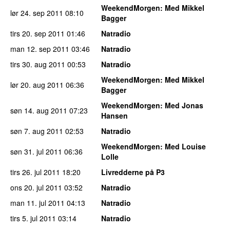
WeekendMorgen
: Med Mikkel
lør 24. sep 2011
08:10
Bagger
tirs 20. sep 2011
01:46
Natradio
man 12. sep 2011
03:46
Natradio
tirs 30. aug 2011
00:53
Natradio
WeekendMorgen
: Med Mikkel
lør 20. aug 2011
06:36
Bagger
WeekendMorgen
: Med Jonas
søn 14. aug 2011
07:23
Hansen
søn 7. aug 2011
02:53
Natradio
WeekendMorgen
: Med Louise
søn 31. jul 2011
06:36
Lolle
tirs 26. jul 2011
18:20
Livredderne på P3
ons 20. jul 2011
03:52
Natradio
man 11. jul 2011
04:13
Natradio
tirs 5. jul 2011
03:14
Natradio