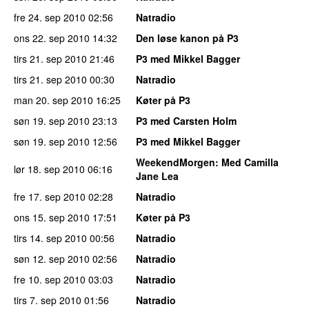
fre 24. sep 2010
02:56
Natradio
ons 22. sep 2010
14:32
Den løse kanon på P3
tirs 21. sep 2010
21:46
P3 med Mikkel Bagger
tirs 21. sep 2010
00:30
Natradio
man 20. sep 2010
16:25
Køter på P3
søn 19. sep 2010
23:13
P3 med Carsten Holm
søn 19. sep 2010
12:56
P3 med Mikkel Bagger
WeekendMorgen
: Med Camilla
lør 18. sep 2010
06:16
Jane Lea
fre 17. sep 2010
02:28
Natradio
ons 15. sep 2010
17:51
Køter på P3
tirs 14. sep 2010
00:56
Natradio
søn 12. sep 2010
02:56
Natradio
fre 10. sep 2010
03:03
Natradio
tirs 7. sep 2010
01:56
Natradio