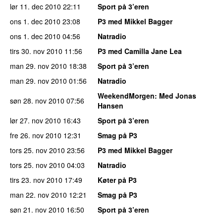
lør 11. dec 2010
22:11
Sport på 3’eren
ons 1. dec 2010
23:08
P3 med Mikkel Bagger
ons 1. dec 2010
04:56
Natradio
tirs 30. nov 2010
11:56
P3 med Camilla Jane Lea
man 29. nov 2010
18:38
Sport på 3’eren
man 29. nov 2010
01:56
Natradio
WeekendMorgen
: Med Jonas
søn 28. nov 2010
07:56
Hansen
lør 27. nov 2010
16:43
Sport på 3’eren
fre 26. nov 2010
12:31
Smag på P3
tors 25. nov 2010
23:56
P3 med Mikkel Bagger
tors 25. nov 2010
04:03
Natradio
tirs 23. nov 2010
17:49
Køter på P3
man 22. nov 2010
12:21
Smag på P3
søn 21. nov 2010
16:50
Sport på 3’eren