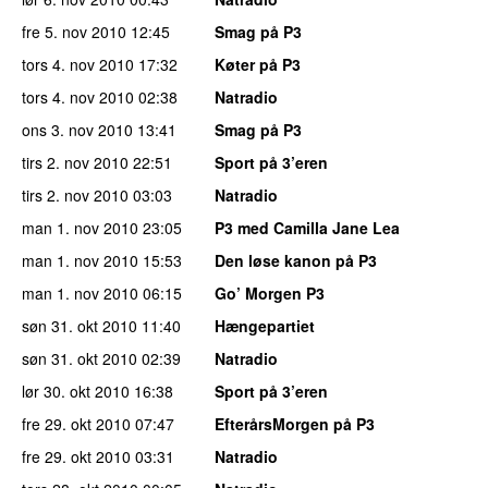
fre 5. nov 2010
12:45
Smag på P3
tors 4. nov 2010
17:32
Køter på P3
tors 4. nov 2010
02:38
Natradio
ons 3. nov 2010
13:41
Smag på P3
tirs 2. nov 2010
22:51
Sport på 3’eren
tirs 2. nov 2010
03:03
Natradio
man 1. nov 2010
23:05
P3 med Camilla Jane Lea
man 1. nov 2010
15:53
Den løse kanon på P3
man 1. nov 2010
06:15
Go’ Morgen P3
søn 31. okt 2010
11:40
Hængepartiet
søn 31. okt 2010
02:39
Natradio
lør 30. okt 2010
16:38
Sport på 3’eren
fre 29. okt 2010
07:47
EfterårsMorgen på P3
fre 29. okt 2010
03:31
Natradio