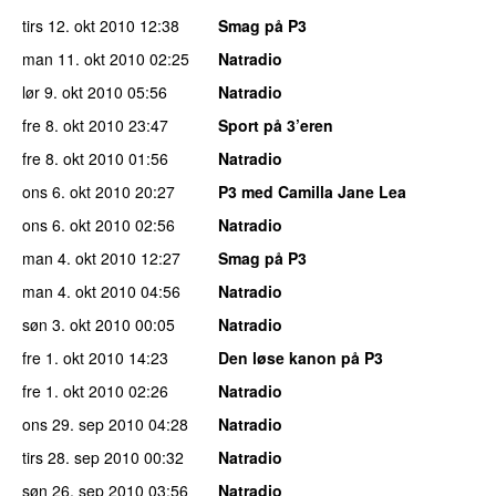
tirs 12. okt 2010
12:38
Smag på P3
man 11. okt 2010
02:25
Natradio
lør 9. okt 2010
05:56
Natradio
fre 8. okt 2010
23:47
Sport på 3’eren
fre 8. okt 2010
01:56
Natradio
ons 6. okt 2010
20:27
P3 med Camilla Jane Lea
ons 6. okt 2010
02:56
Natradio
man 4. okt 2010
12:27
Smag på P3
man 4. okt 2010
04:56
Natradio
søn 3. okt 2010
00:05
Natradio
fre 1. okt 2010
14:23
Den løse kanon på P3
fre 1. okt 2010
02:26
Natradio
ons 29. sep 2010
04:28
Natradio
tirs 28. sep 2010
00:32
Natradio
søn 26. sep 2010
03:56
Natradio