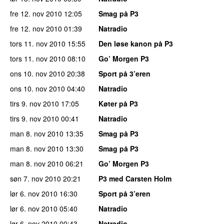
fre 12. nov 2010
12:05
Smag på P3
fre 12. nov 2010
01:39
Natradio
tors 11. nov 2010
15:55
Den løse kanon på P3
tors 11. nov 2010
08:10
Go’ Morgen P3
ons 10. nov 2010
20:38
Sport på 3’eren
ons 10. nov 2010
04:40
Natradio
tirs 9. nov 2010
17:05
Køter på P3
tirs 9. nov 2010
00:41
Natradio
man 8. nov 2010
13:35
Smag på P3
man 8. nov 2010
13:30
Smag på P3
man 8. nov 2010
06:21
Go’ Morgen P3
søn 7. nov 2010
20:21
P3 med Carsten Holm
lør 6. nov 2010
16:30
Sport på 3’eren
lør 6. nov 2010
05:40
Natradio
lør 6. nov 2010
00:43
Natradio