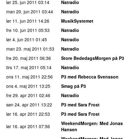
lør 25. jun 2011
03:14
Natradio
man 20. jun 2011
03:44
Natradio
lør 11. jun 2011
14:26
MusikSystemet
fre 10. jun 2011
05:53
Natradio
lør 4. jun 2011
01:45
Natradio
man 23. maj 2011
01:53
Natradio
fre 20. maj 2011
06:36
Store BededagsMorgen på P3
tirs 17. maj 2011
05:14
Natradio
ons 11. maj 2011
22:56
P3 med Rebecca Svensson
ons 4. maj 2011
13:25
Smag på P3
fre 29. apr 2011
02:46
Natradio
søn 24. apr 2011
13:22
P3 med Sara Frost
lør 16. apr 2011
22:53
P3 med Sara Frost
WeekendMorgen
: Med Jonas
lør 16. apr 2011
07:56
Hansen
WeekendMorgen
: Med Jonas