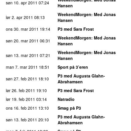
søn 10. apr 2011
07:24
Hansen
WeekendMorgen
: Med Jonas
lør 2. apr 2011
08:13
Hansen
ons 30. mar 2011
19:14
P3 med Sara Frost
WeekendMorgen
: Med Jonas
søn 20. mar 2011
06:31
Hansen
WeekendMorgen
: Med Jonas
søn 13. mar 2011
07:21
Hansen
man 7. mar 2011
18:51
Sport på 3’eren
P3 med Augusta Glahn-
søn 27. feb 2011
18:10
Abrahamsen
lør 26. feb 2011
19:10
P3 med Sara Frost
lør 19. feb 2011
03:14
Natradio
ons 16. feb 2011
13:10
Smag på P3
P3 med Augusta Glahn-
søn 13. feb 2011
20:10
Abrahamsen