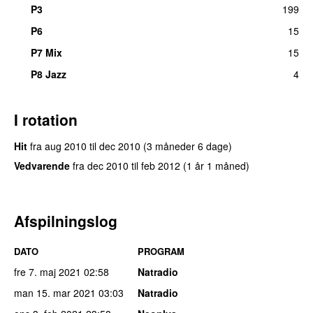
P3
199
P6
15
P7 Mix
15
P8 Jazz
4
I rotation
Hit
fra
aug 2010
til
dec 2010
(3 måneder 6 dage)
Vedvarende
fra
dec 2010
til
feb 2012
(1 år 1 måned)
Afspilningslog
DATO
PROGRAM
fre 7. maj 2021
02:58
Natradio
man 15. mar 2021
03:03
Natradio