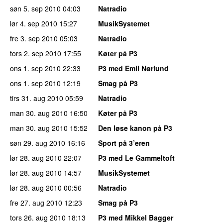
søn 5. sep 2010
04:03
Natradio
lør 4. sep 2010
15:27
MusikSystemet
fre 3. sep 2010
05:03
Natradio
tors 2. sep 2010
17:55
Køter på P3
ons 1. sep 2010
22:33
P3 med Emil Nørlund
ons 1. sep 2010
12:19
Smag på P3
tirs 31. aug 2010
05:59
Natradio
man 30. aug 2010
16:50
Køter på P3
man 30. aug 2010
15:52
Den løse kanon på P3
søn 29. aug 2010
16:16
Sport på 3’eren
lør 28. aug 2010
22:07
P3 med Le Gammeltoft
lør 28. aug 2010
14:57
MusikSystemet
lør 28. aug 2010
00:56
Natradio
fre 27. aug 2010
12:23
Smag på P3
tors 26. aug 2010
18:13
P3 med Mikkel Bagger