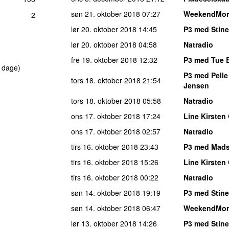
søn 21. oktober 2018
07:27
WeekendMor
2
lør 20. oktober 2018
14:45
P3 med Stine
lør 20. oktober 2018
04:58
Natradio
fre 19. oktober 2018
12:32
P3 med Tue 
 dage)
P3 med Pelle
tors 18. oktober 2018
21:54
Jensen
tors 18. oktober 2018
05:58
Natradio
ons 17. oktober 2018
17:24
Line Kirsten 
ons 17. oktober 2018
02:57
Natradio
tirs 16. oktober 2018
23:43
P3 med Mad
tirs 16. oktober 2018
15:26
Line Kirsten 
tirs 16. oktober 2018
00:22
Natradio
søn 14. oktober 2018
19:19
P3 med Stine
søn 14. oktober 2018
06:47
WeekendMor
lør 13. oktober 2018
14:26
P3 med Stine