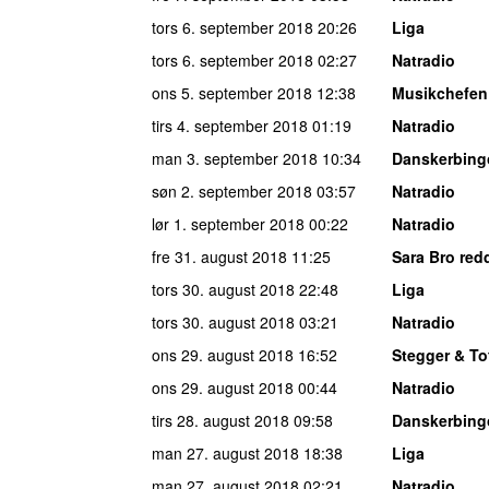
tors 6. september 2018
20:26
Liga
tors 6. september 2018
02:27
Natradio
ons 5. september 2018
12:38
Musikchefen
tirs 4. september 2018
01:19
Natradio
man 3. september 2018
10:34
Danskerbing
søn 2. september 2018
03:57
Natradio
lør 1. september 2018
00:22
Natradio
fre 31. august 2018
11:25
Sara Bro redd
tors 30. august 2018
22:48
Liga
tors 30. august 2018
03:21
Natradio
ons 29. august 2018
16:52
Stegger & To
ons 29. august 2018
00:44
Natradio
tirs 28. august 2018
09:58
Danskerbing
man 27. august 2018
18:38
Liga
man 27. august 2018
02:21
Natradio