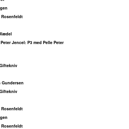
gen
 Rosenfeldt
Blædel
 Peter Jencel
: P3 med Pelle Peter
Giftekniv
s Gundersen
Giftekniv
 Rosenfeldt
gen
 Rosenfeldt