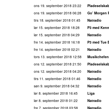
ons 19. september 2018
23:22
Pladeselska
ons 19. september 2018
06:28
Go’ Morgen 
tirs 18. september 2018
01:45
Natradio
lør 15. september 2018
18:28
P3 med Kenn
lør 15. september 2018
04:29
Natradio
fre 14. september 2018
16:18
P3 med Tue 
fre 14. september 2018
02:21
Natradio
tors 13. september 2018
12:58
Musikchefen
ons 12. september 2018
21:50
Pladeselska
ons 12. september 2018
04:20
Natradio
tirs 11. september 2018
01:46
Natradio
søn 9. september 2018
04:32
Natradio
lør 8. september 2018
16:45
Liga
lør 8. september 2018
01:22
Natradio
fre 7. september 2018
03:58
Natradio