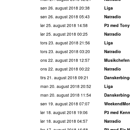
søn 26. august 2018
20:38
Liga
søn 26. august 2018
05:43
Natradio
lør 25. august 2018
14:58
P3 med Tony
lør 25. august 2018
00:25
Natradio
tors 23. august 2018
21:56
Liga
tors 23. august 2018
03:20
Natradio
ons 22. august 2018
12:57
Musikchefen
ons 22. august 2018
00:22
Natradio
tirs 21. august 2018
09:21
Danskerbing
man 20. august 2018
20:52
Liga
man 20. august 2018
11:54
Danskerbing
søn 19. august 2018
07:07
WeekendMor
lør 18. august 2018
19:06
P3 med Kenn
lør 18. august 2018
04:57
Natradio
fre 17. august 2018
16:58
P3 med Fie 