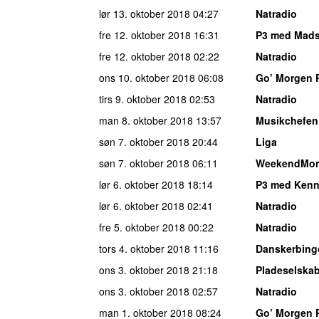
lør 13. oktober 2018
04:27
Natradio
fre 12. oktober 2018
16:31
P3 med Mad
fre 12. oktober 2018
02:22
Natradio
ons 10. oktober 2018
06:08
Go’ Morgen 
tirs 9. oktober 2018
02:53
Natradio
man 8. oktober 2018
13:57
Musikchefen
søn 7. oktober 2018
20:44
Liga
søn 7. oktober 2018
06:11
WeekendMor
lør 6. oktober 2018
18:14
P3 med Kenn
lør 6. oktober 2018
02:41
Natradio
fre 5. oktober 2018
00:22
Natradio
tors 4. oktober 2018
11:16
Danskerbing
ons 3. oktober 2018
21:18
Pladeselska
ons 3. oktober 2018
02:57
Natradio
man 1. oktober 2018
08:24
Go’ Morgen 