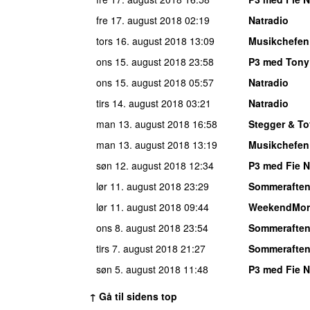
fre 17. august 2018
02:19
Natradio
tors 16. august 2018
13:09
Musikchefen
ons 15. august 2018
23:58
P3 med Tony
ons 15. august 2018
05:57
Natradio
tirs 14. august 2018
03:21
Natradio
man 13. august 2018
16:58
Stegger & To
man 13. august 2018
13:19
Musikchefen
søn 12. august 2018
12:34
P3 med Fie 
lør 11. august 2018
23:29
Sommerafte
lør 11. august 2018
09:44
WeekendMor
ons 8. august 2018
23:54
Sommerafte
tirs 7. august 2018
21:27
Sommerafte
søn 5. august 2018
11:48
P3 med Fie 
↑ Gå til sidens top