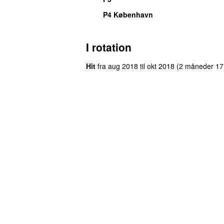
P4 København
I rotation
Hit
fra
aug 2018
til
okt 2018
(2 måneder 17