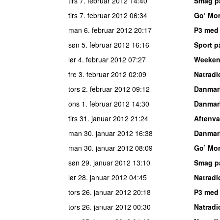
tirs 7. februar 2012
14:40
Smag p
tirs 7. februar 2012
06:34
Go’ Mo
man 6. februar 2012
20:17
P3 med
søn 5. februar 2012
16:16
Sport p
lør 4. februar 2012
07:27
Weeke
fre 3. februar 2012
02:09
Natradi
tors 2. februar 2012
09:12
Danmar
ons 1. februar 2012
14:30
Danmar
tirs 31. januar 2012
21:24
Aftenv
man 30. januar 2012
16:38
Danmar
man 30. januar 2012
08:09
Go’ Mo
søn 29. januar 2012
13:10
Smag p
lør 28. januar 2012
04:45
Natradi
tors 26. januar 2012
20:18
P3 med
tors 26. januar 2012
00:30
Natradi