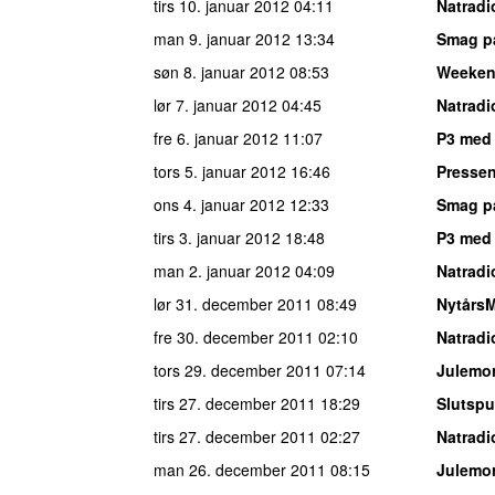
tirs 10. januar 2012
04:11
Natradi
man 9. januar 2012
13:34
Smag p
søn 8. januar 2012
08:53
Weeke
lør 7. januar 2012
04:45
Natradi
fre 6. januar 2012
11:07
P3 med 
tors 5. januar 2012
16:46
Pressen
ons 4. januar 2012
12:33
Smag p
tirs 3. januar 2012
18:48
P3 med
man 2. januar 2012
04:09
Natradi
lør 31. december 2011
08:49
Nytårs
fre 30. december 2011
02:10
Natradi
tors 29. december 2011
07:14
Julemo
tirs 27. december 2011
18:29
Slutspu
tirs 27. december 2011
02:27
Natradi
man 26. december 2011
08:15
Julemo