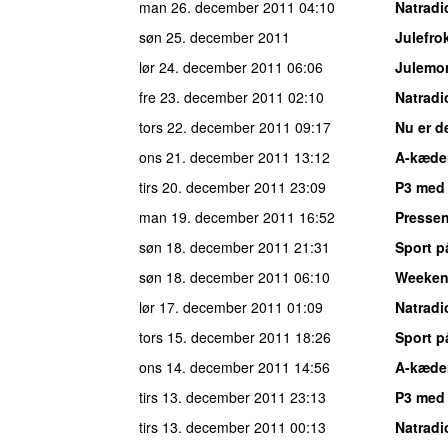
man 26. december 2011
04:10
Natradi
søn 25. december 2011
Julefro
lør 24. december 2011
06:06
Julemo
fre 23. december 2011
02:10
Natradi
tors 22. december 2011
09:17
Nu er d
ons 21. december 2011
13:12
A-kæde
tirs 20. december 2011
23:09
P3 med
man 19. december 2011
16:52
Pressen
søn 18. december 2011
21:31
Sport p
søn 18. december 2011
06:10
Weeke
lør 17. december 2011
01:09
Natradi
tors 15. december 2011
18:26
Sport p
ons 14. december 2011
14:56
A-kæde
tirs 13. december 2011
23:13
P3 med
tirs 13. december 2011
00:13
Natradi