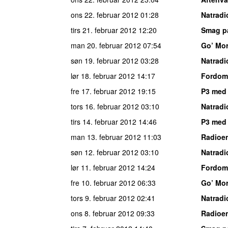
ons 22. februar 2012
01:28
Natradi
tirs 21. februar 2012
12:20
Smag p
man 20. februar 2012
07:54
Go’ Mo
søn 19. februar 2012
03:28
Natradi
lør 18. februar 2012
14:17
Fordom
fre 17. februar 2012
19:15
P3 med
tors 16. februar 2012
03:10
Natradi
tirs 14. februar 2012
14:46
P3 med 
man 13. februar 2012
11:03
Radioen
søn 12. februar 2012
03:10
Natradi
lør 11. februar 2012
14:24
Fordom
fre 10. februar 2012
06:33
Go’ Mo
tors 9. februar 2012
02:41
Natradi
ons 8. februar 2012
09:33
Radioen