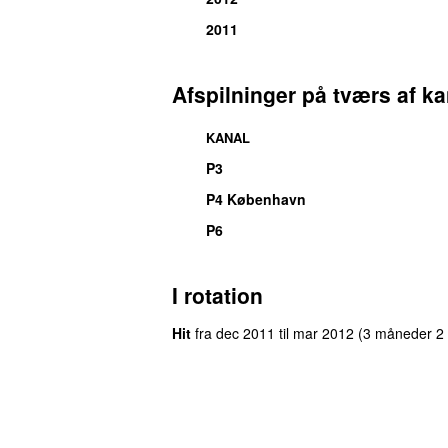
2011
Afspilninger på tværs af ka
KANAL
P3
P4 København
P6
I rotation
Hit
fra
dec 2011
til
mar 2012
(3 måneder 2