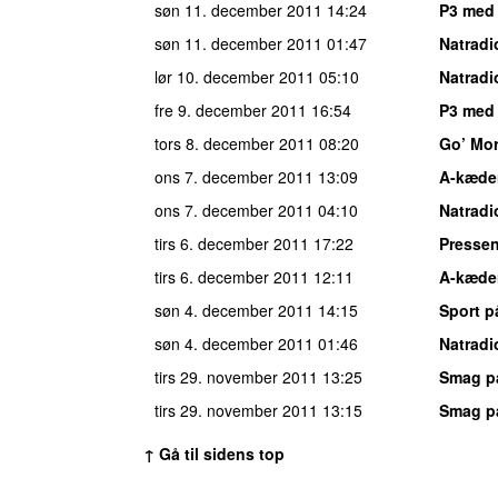
søn 11. december 2011
14:24
P3 med
søn 11. december 2011
01:47
Natradi
lør 10. december 2011
05:10
Natradi
fre 9. december 2011
16:54
P3 med
tors 8. december 2011
08:20
Go’ Mo
ons 7. december 2011
13:09
A-kæde
ons 7. december 2011
04:10
Natradi
tirs 6. december 2011
17:22
Pressen
tirs 6. december 2011
12:11
A-kæde
søn 4. december 2011
14:15
Sport p
søn 4. december 2011
01:46
Natradi
tirs 29. november 2011
13:25
Smag p
tirs 29. november 2011
13:15
Smag p
↑ Gå til sidens top