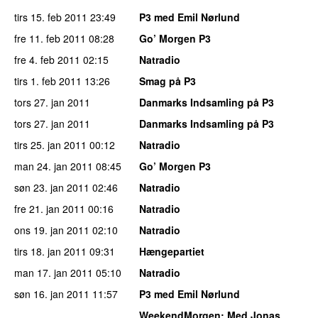
tirs 15. feb 2011
23:49
P3 med Emil Nørlund
fre 11. feb 2011
08:28
Go’ Morgen P3
fre 4. feb 2011
02:15
Natradio
tirs 1. feb 2011
13:26
Smag på P3
tors 27. jan 2011
Danmarks Indsamling på P3
tors 27. jan 2011
Danmarks Indsamling på P3
tirs 25. jan 2011
00:12
Natradio
man 24. jan 2011
08:45
Go’ Morgen P3
søn 23. jan 2011
02:46
Natradio
fre 21. jan 2011
00:16
Natradio
ons 19. jan 2011
02:10
Natradio
tirs 18. jan 2011
09:31
Hængepartiet
man 17. jan 2011
05:10
Natradio
søn 16. jan 2011
11:57
P3 med Emil Nørlund
WeekendMorgen
: Med Jonas