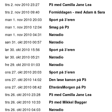
tirs 2. nov 2010
23:27
P3 med Camilla Jane Lea
tirs 2. nov 2010
09:40
Formiddagen - med Adam & Sara
man 1. nov 2010
20:03
Sport på 3’eren
man 1. nov 2010
12:04
Smag på P3
man 1. nov 2010
04:31
Natradio
søn 31. okt 2010
00:57
Natradio
lør 30. okt 2010
15:56
Sport på 3’eren
lør 30. okt 2010
05:21
Natradio
fre 29. okt 2010
01:03
Natradio
ons 27. okt 2010
20:03
Sport på 3’eren
ons 27. okt 2010
14:02
Den løse kanon på P3
ons 27. okt 2010
08:42
EfterårsMorgen på P3
tirs 26. okt 2010
23:28
P3 med Camilla Jane Lea
tirs 26. okt 2010
10:33
P3 med Mikkel Bagger
tirs 26. okt 2010
04:03
Natradio