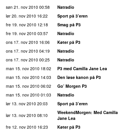
søn 21. nov 2010
00:58
Natradio
lør 20. nov 2010
16:22
Sport på 3’eren
fre 19. nov 2010
12:18
Smag på P3
fre 19. nov 2010
03:57
Natradio
ons 17. nov 2010
16:06
Køter på P3
ons 17. nov 2010
04:19
Natradio
ons 17. nov 2010
00:25
Natradio
man 15. nov 2010
18:02
P3 med Camilla Jane Lea
man 15. nov 2010
14:03
Den løse kanon på P3
man 15. nov 2010
06:02
Go’ Morgen P3
man 15. nov 2010
01:03
Natradio
lør 13. nov 2010
20:03
Sport på 3’eren
WeekendMorgen
: Med Camilla
lør 13. nov 2010
08:10
Jane Lea
fre 12. nov 2010
16:23
Køter på P3