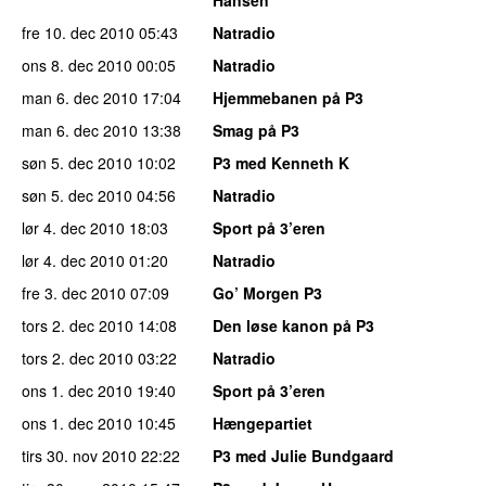
fre 10. dec 2010
05:43
Natradio
ons 8. dec 2010
00:05
Natradio
man 6. dec 2010
17:04
Hjemmebanen på P3
man 6. dec 2010
13:38
Smag på P3
søn 5. dec 2010
10:02
P3 med Kenneth K
søn 5. dec 2010
04:56
Natradio
lør 4. dec 2010
18:03
Sport på 3’eren
lør 4. dec 2010
01:20
Natradio
fre 3. dec 2010
07:09
Go’ Morgen P3
tors 2. dec 2010
14:08
Den løse kanon på P3
tors 2. dec 2010
03:22
Natradio
ons 1. dec 2010
19:40
Sport på 3’eren
ons 1. dec 2010
10:45
Hængepartiet
tirs 30. nov 2010
22:22
P3 med Julie Bundgaard