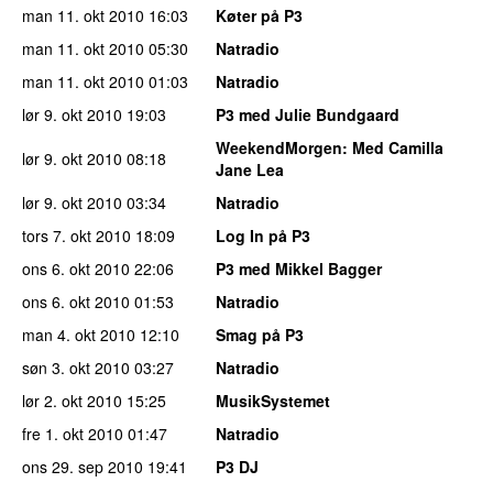
man 11. okt 2010
16:03
Køter på P3
man 11. okt 2010
05:30
Natradio
man 11. okt 2010
01:03
Natradio
lør 9. okt 2010
19:03
P3 med Julie Bundgaard
WeekendMorgen
: Med Camilla
lør 9. okt 2010
08:18
Jane Lea
lør 9. okt 2010
03:34
Natradio
tors 7. okt 2010
18:09
Log In på P3
ons 6. okt 2010
22:06
P3 med Mikkel Bagger
ons 6. okt 2010
01:53
Natradio
man 4. okt 2010
12:10
Smag på P3
søn 3. okt 2010
03:27
Natradio
lør 2. okt 2010
15:25
MusikSystemet
fre 1. okt 2010
01:47
Natradio
ons 29. sep 2010
19:41
P3 DJ