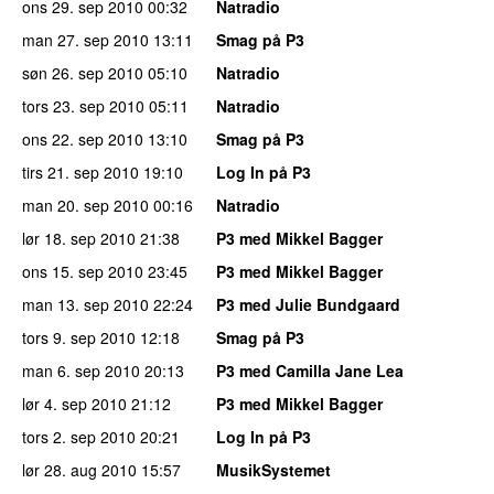
ons 29. sep 2010
00:32
Natradio
man 27. sep 2010
13:11
Smag på P3
søn 26. sep 2010
05:10
Natradio
tors 23. sep 2010
05:11
Natradio
ons 22. sep 2010
13:10
Smag på P3
tirs 21. sep 2010
19:10
Log In på P3
man 20. sep 2010
00:16
Natradio
lør 18. sep 2010
21:38
P3 med Mikkel Bagger
ons 15. sep 2010
23:45
P3 med Mikkel Bagger
man 13. sep 2010
22:24
P3 med Julie Bundgaard
tors 9. sep 2010
12:18
Smag på P3
man 6. sep 2010
20:13
P3 med Camilla Jane Lea
lør 4. sep 2010
21:12
P3 med Mikkel Bagger
tors 2. sep 2010
20:21
Log In på P3
lør 28. aug 2010
15:57
MusikSystemet