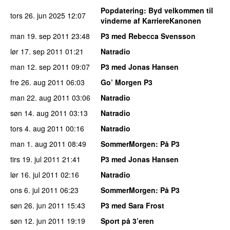
Popdatering
: Byd velkommen til
tors 26. jun 2025
12:07
vinderne af KarriereKanonen
man 19. sep 2011
23:48
P3 med Rebecca Svensson
lør 17. sep 2011
01:21
Natradio
man 12. sep 2011
09:07
P3 med Jonas Hansen
fre 26. aug 2011
06:03
Go’ Morgen P3
man 22. aug 2011
03:06
Natradio
søn 14. aug 2011
03:13
Natradio
tors 4. aug 2011
00:16
Natradio
man 1. aug 2011
08:49
SommerMorgen
: På P3
tirs 19. jul 2011
21:41
P3 med Jonas Hansen
lør 16. jul 2011
02:16
Natradio
ons 6. jul 2011
06:23
SommerMorgen
: På P3
søn 26. jun 2011
15:43
P3 med Sara Frost
søn 12. jun 2011
19:19
Sport på 3’eren