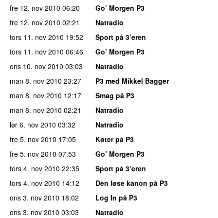
fre 12. nov 2010
06:20
Go’ Morgen P3
fre 12. nov 2010
02:21
Natradio
tors 11. nov 2010
19:52
Sport på 3’eren
tors 11. nov 2010
06:46
Go’ Morgen P3
ons 10. nov 2010
03:03
Natradio
man 8. nov 2010
23:27
P3 med Mikkel Bagger
man 8. nov 2010
12:17
Smag på P3
man 8. nov 2010
02:21
Natradio
lør 6. nov 2010
03:32
Natradio
fre 5. nov 2010
17:05
Køter på P3
fre 5. nov 2010
07:53
Go’ Morgen P3
tors 4. nov 2010
22:35
Sport på 3’eren
tors 4. nov 2010
14:12
Den løse kanon på P3
ons 3. nov 2010
18:02
Log In på P3
ons 3. nov 2010
03:03
Natradio