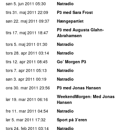
søn 5. jun 2011
05:30
Natradio
tirs 31. maj 2011
22:09
P3 med Sara Frost
søn 22. maj 2011
09:37
Hængepartiet
P3 med Augusta Glahn-
tirs 17. maj 2011
18:47
Abrahamsen
tors 5. maj 2011
01:30
Natradio
tors 28. apr 2011
03:14
Natradio
tirs 12. apr 2011
08:45
Go’ Morgen P3
tors 7. apr 2011
05:13
Natradio
søn 3. apr 2011
00:19
Natradio
ons 30. mar 2011
23:56
P3 med Jonas Hansen
WeekendMorgen
: Med Jonas
lør 19. mar 2011
06:16
Hansen
fre 11. mar 2011
04:54
Natradio
lør 5. mar 2011
17:32
Sport på 3’eren
tors 24. feb 2011
03:14
Natradio