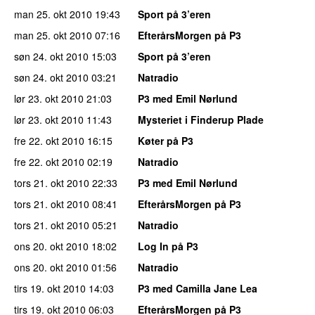
man 25. okt 2010
19:43
Sport på 3’eren
man 25. okt 2010
07:16
EfterårsMorgen på P3
søn 24. okt 2010
15:03
Sport på 3’eren
søn 24. okt 2010
03:21
Natradio
lør 23. okt 2010
21:03
P3 med Emil Nørlund
lør 23. okt 2010
11:43
Mysteriet i Finderup Plade
fre 22. okt 2010
16:15
Køter på P3
fre 22. okt 2010
02:19
Natradio
tors 21. okt 2010
22:33
P3 med Emil Nørlund
tors 21. okt 2010
08:41
EfterårsMorgen på P3
tors 21. okt 2010
05:21
Natradio
ons 20. okt 2010
18:02
Log In på P3
ons 20. okt 2010
01:56
Natradio
tirs 19. okt 2010
14:03
P3 med Camilla Jane Lea
tirs 19. okt 2010
06:03
EfterårsMorgen på P3