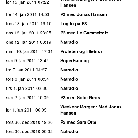
lør 15. jan 2011
07:22
Hansen
fre 14. jan 2011
14:53
P3 med Jonas Hansen
tors 13. jan 2011
19:10
Log In på P3
ons 12. jan 2011
23:05
P3 med Le Gammeltoft
ons 12. jan 2011
00:19
Natradio
man 10. jan 2011
17:34
Profeten og lillebror
søn 9. jan 2011
13:42
SuperSøndag
fre 7. jan 2011
04:27
Natradio
tors 6. jan 2011
00:54
Natradio
tirs 4. jan 2011
02:30
Natradio
søn 2. jan 2011
10:09
P3 med Sofie Niros
WeekendMorgen
: Med Jonas
lør 1. jan 2011
06:09
Hansen
tors 30. dec 2010
19:20
P3 med Sara Otte
tors 30. dec 2010
00:32
Natradio