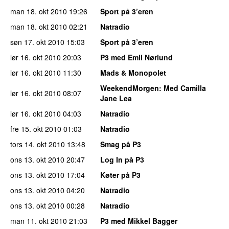
man 18. okt 2010
19:26
Sport på 3’eren
man 18. okt 2010
02:21
Natradio
søn 17. okt 2010
15:03
Sport på 3’eren
lør 16. okt 2010
20:03
P3 med Emil Nørlund
lør 16. okt 2010
11:30
Mads & Monopolet
WeekendMorgen
: Med Camilla
lør 16. okt 2010
08:07
Jane Lea
lør 16. okt 2010
04:03
Natradio
fre 15. okt 2010
01:03
Natradio
tors 14. okt 2010
13:48
Smag på P3
ons 13. okt 2010
20:47
Log In på P3
ons 13. okt 2010
17:04
Køter på P3
ons 13. okt 2010
04:20
Natradio
ons 13. okt 2010
00:28
Natradio
man 11. okt 2010
21:03
P3 med Mikkel Bagger