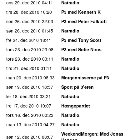
ons 29. dec 2010
04:11
Natradio
tirs 28. dec 2010
10:20
P3 med Kenneth K
søn 26. dec 2010
22:03
P3 med Peter Falktoft
søn 26. dec 2010
01:45
Natradio
fre 24. dec 2010
18:41
P3 med Tony Scott
tors 23. dec 2010
23:08
P3 med Sofie Niros
tors 23. dec 2010
03:11
Natradio
tirs 21. dec 2010
01:11
Natradio
man 20. dec 2010
08:33
Morgennisserne på P3
søn 19. dec 2010
18:57
Sport på 3’eren
lør 18. dec 2010
03:21
Natradio
fre 17. dec 2010
10:07
Hængepartiet
tors 16. dec 2010
00:23
Natradio
man 13. dec 2010
04:27
Natradio
WeekendMorgen
: Med Jonas
søn 12. dec 2010
08:07
Hansen