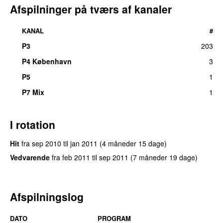
Afspilninger på tværs af kanaler
KANAL
#
P3
203
P4 København
3
P5
1
P7 Mix
1
I rotation
Hit
fra
sep 2010
til
jan 2011
(4 måneder 15 dage)
Vedvarende
fra
feb 2011
til
sep 2011
(7 måneder 19 dage)
Afspilningslog
DATO
PROGRAM