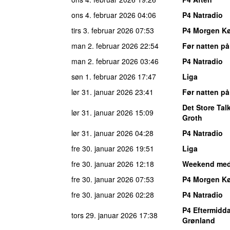
ons 4. februar 2026
04:06
P4 Natradio
tirs 3. februar 2026
07:53
P4 Morgen K
man 2. februar 2026
22:54
Før natten på
man 2. februar 2026
03:46
P4 Natradio
søn 1. februar 2026
17:47
Liga
lør 31. januar 2026
23:41
Før natten på
Det Store Ta
lør 31. januar 2026
15:09
Groth
lør 31. januar 2026
04:28
P4 Natradio
fre 30. januar 2026
19:51
Liga
fre 30. januar 2026
12:18
Weekend me
fre 30. januar 2026
07:53
P4 Morgen K
fre 30. januar 2026
02:28
P4 Natradio
P4 Eftermidd
tors 29. januar 2026
17:38
Grønland