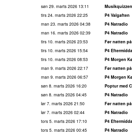
søn 29. marts 2026
13:11
Musikquizze
tirs 24. marts 2026
22:25
P4 Valgaften
man 23. marts 2026
04:38
P4 Natradio
man 16. marts 2026
02:39
P4 Natradio
tirs 10. marts 2026
23:53
Før natten på
tirs 10. marts 2026
15:54
P4 Eftermid
tirs 10. marts 2026
08:53
P4 Morgen K
man 9. marts 2026
22:17
Før natten på
man 9. marts 2026
06:57
P4 Morgen K
søn 8. marts 2026
16:20
Poptur med Ch
søn 8. marts 2026
04:45
P4 Natradio
lør 7. marts 2026
21:50
Før natten på
lør 7. marts 2026
02:44
P4 Natradio
tors 5. marts 2026
17:10
P4 Eftermid
tors 5. marts 2026
00:45
P4 Natradio