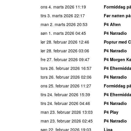
ons 4. marts 2026
11:19
Formiddag på
tirs 3. marts 2026
22:17
Før natten på
man 2. marts 2026
20:53
P4 Aften
søn 1. marts 2026
04:45
P4 Natradio
lør 28. februar 2026
12:46
Poptur med Ch
lør 28. februar 2026
03:06
P4 Natradio
fre 27. februar 2026
09:47
P4 Morgen K
tors 26. februar 2026
16:57
P4 Eftermid
tors 26. februar 2026
02:06
P4 Natradio
ons 25. februar 2026
11:27
Formiddag på
tirs 24. februar 2026
15:39
P4 Eftermid
tirs 24. februar 2026
04:46
P4 Natradio
man 23. februar 2026
13:03
P4 Play
man 23. februar 2026
02:45
P4 Natradio
søn 22. februar 2026
19:03
Liga