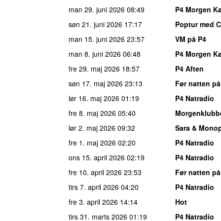
man 29. juni 2026
08:49
P4 Morgen K
søn 21. juni 2026
17:17
Poptur med Ch
man 15. juni 2026
23:57
VM på P4
man 8. juni 2026
06:48
P4 Morgen K
fre 29. maj 2026
18:57
P4 Aften
søn 17. maj 2026
23:13
Før natten på
lør 16. maj 2026
01:19
P4 Natradio
fre 8. maj 2026
05:40
Morgenklubb
lør 2. maj 2026
09:32
Sara & Monop
fre 1. maj 2026
02:20
P4 Natradio
ons 15. april 2026
02:19
P4 Natradio
fre 10. april 2026
23:53
Før natten på
tirs 7. april 2026
04:20
P4 Natradio
fre 3. april 2026
14:14
Hot
tirs 31. marts 2026
01:19
P4 Natradio