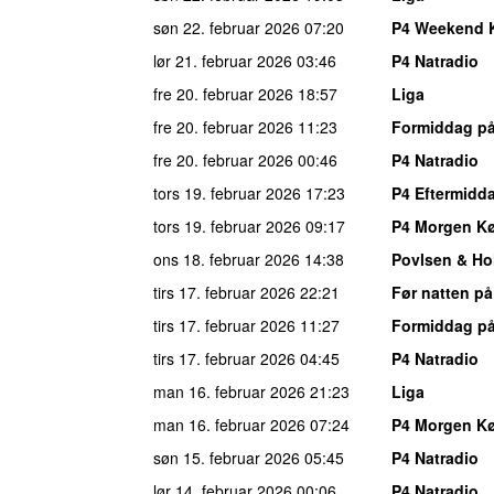
søn 22. februar 2026
07:20
P4 Weekend 
lør 21. februar 2026
03:46
P4 Natradio
fre 20. februar 2026
18:57
Liga
fre 20. februar 2026
11:23
Formiddag på
fre 20. februar 2026
00:46
P4 Natradio
tors 19. februar 2026
17:23
P4 Eftermid
tors 19. februar 2026
09:17
P4 Morgen K
ons 18. februar 2026
14:38
Povlsen & Ho
tirs 17. februar 2026
22:21
Før natten på
tirs 17. februar 2026
11:27
Formiddag på
tirs 17. februar 2026
04:45
P4 Natradio
man 16. februar 2026
21:23
Liga
man 16. februar 2026
07:24
P4 Morgen K
søn 15. februar 2026
05:45
P4 Natradio
lør 14. februar 2026
00:06
P4 Natradio