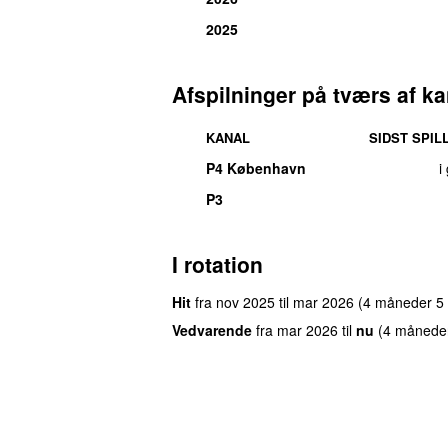
2025
Afspilninger på tværs af ka
KANAL
SIDST SPIL
P4 København
i
P3
I rotation
Hit
fra
nov 2025
til
mar 2026
(4 måneder 5
Vedvarende
fra
mar 2026
til
nu
(4 månede