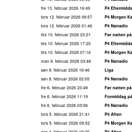
fre 13. februar 2026
16:49
P4 Eftermid
tors 12. februar 2026
09:57
P4 Morgen K
tors 12. februar 2026
01:46
P4 Natradio
tirs 10. februar 2026
23:21
Før natten på
tirs 10. februar 2026
17:20
P4 Eftermid
tirs 10. februar 2026
07:16
P4 Morgen K
man 9. februar 2026
03:46
P4 Natradio
søn 8. februar 2026
16:46
Liga
søn 8. februar 2026
02:05
P4 Natradio
fre 6. februar 2026
23:49
Før natten på
fre 6. februar 2026
11:19
Formiddag på
fre 6. februar 2026
03:06
P4 Natradio
tors 5. februar 2026
21:41
P4 Aften
tors 5. februar 2026
09:52
P4 Morgen K
ons 4. februar 2026
19:26
P4 Aften