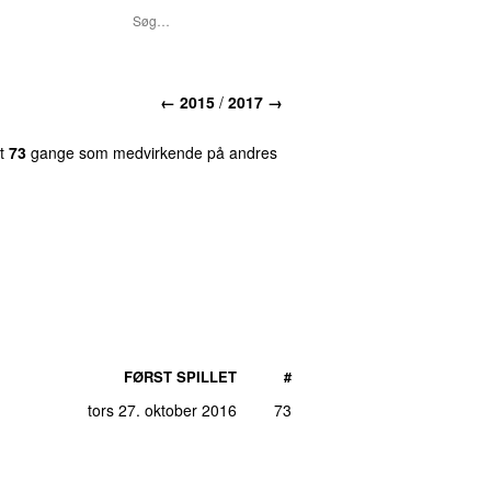
← 2015
/
2017 →
et
73
gange som medvirkende på andres
FØRST SPILLET
#
tors 27. oktober 2016
73