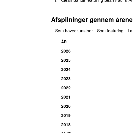
Afspilninger gennem årene
Som hovedkunstner
Som featuring
I 
ÅR
2026
2025
2024
2023
2022
2021
2020
2019
2018