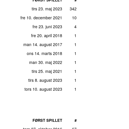
tirs 23. maj 2023
342
fre 10. december 2021
10
fre 23. juni 2023
4
fre 20. april 2018
1
man 14. august 2017
1
ons 14. marts 2018
1
man 30. maj 2022
1
tirs 25. maj 2021
1
tirs 8. august 2023
1
tors 10. august 2023
1
FØRST SPILLET
#
tors 27. oktober 2016
67