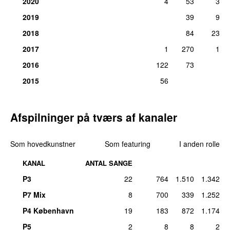
2020
4
53
3
2019
39
9
2018
84
23
2017
1
270
1
2016
122
73
2015
56
Afspilninger på tværs af kanaler
Som hovedkunstner
Som featuring
I anden rolle
KANAL
ANTAL SANGE
P3
22
764
1.510
1.342
P7 Mix
8
700
339
1.252
P4 København
19
183
872
1.174
P5
2
8
8
2