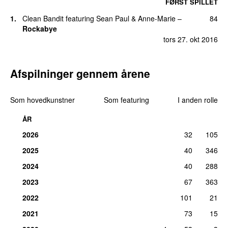
FØRST SPILLET
1.
Clean Bandit
featuring
Sean Paul
&
Anne-Marie
–
84
Rockabye
tors 27. okt 2016
Afspilninger gennem årene
Som hovedkunstner
Som featuring
I anden rolle
ÅR
2026
32
105
2025
40
346
2024
40
288
2023
67
363
2022
101
21
2021
73
15