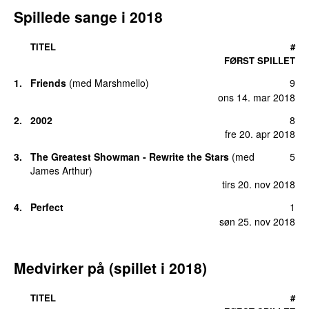
Spillede sange i 2018
TITEL
#
FØRST SPILLET
1.
Friends
(
med
Marshmello
)
9
ons 14. mar 2018
2.
2002
8
fre 20. apr 2018
3.
The Greatest Showman - Rewrite the Stars
(
med
5
James Arthur
)
tirs 20. nov 2018
4.
Perfect
1
søn 25. nov 2018
Medvirker på (spillet i 2018)
TITEL
#