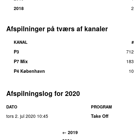
2018
2
Afspilninger på tværs af kanaler
KANAL
#
P3
712
P7 Mix
183
P4 København
10
Afspilningslog for 2020
DATO
PROGRAM
tors 2. jul 2020
10:45
Take Off
← 2019