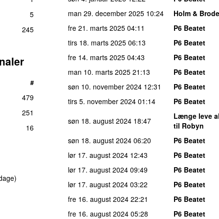
man 29. december 2025
10:24
Holm & Brode
5
fre 21. marts 2025
04:11
P6 Beatet
245
tirs 18. marts 2025
06:13
P6 Beatet
fre 14. marts 2025
04:43
P6 Beatet
naler
man 10. marts 2025
21:13
P6 Beatet
#
søn 10. november 2024
12:31
P6 Beatet
479
tirs 5. november 2024
01:14
P6 Beatet
251
Længe leve 
søn 18. august 2024
18:47
til Robyn
16
søn 18. august 2024
06:20
P6 Beatet
lør 17. august 2024
12:43
P6 Beatet
lør 17. august 2024
09:49
P6 Beatet
dage)
lør 17. august 2024
03:22
P6 Beatet
fre 16. august 2024
22:21
P6 Beatet
fre 16. august 2024
05:28
P6 Beatet