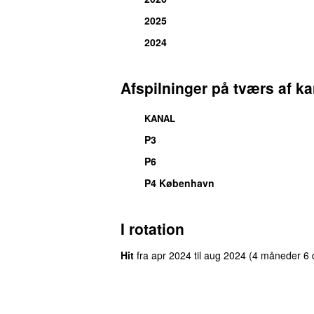
2025
2024
Afspilninger på tværs af ka
KANAL
P3
UU
P6
P4 København
I rotation
Hit
fra
apr 2024
til
aug 2024
(4 måneder 6 