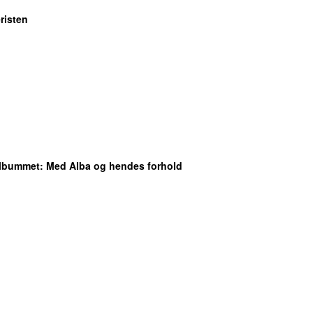
risten
albummet
: Med Alba og hendes forhold