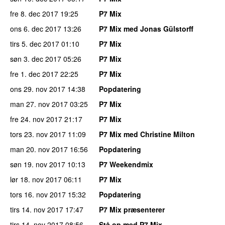
fre 8. dec 2017
19:25
P7 Mix
ons 6. dec 2017
13:26
P7 Mix med Jonas Gülstorff
tirs 5. dec 2017
01:10
P7 Mix
søn 3. dec 2017
05:26
P7 Mix
fre 1. dec 2017
22:25
P7 Mix
ons 29. nov 2017
14:38
Popdatering
man 27. nov 2017
03:25
P7 Mix
fre 24. nov 2017
21:17
P7 Mix
tors 23. nov 2017
11:09
P7 Mix med Christine Milton
man 20. nov 2017
16:56
Popdatering
søn 19. nov 2017
10:13
P7 Weekendmix
lør 18. nov 2017
06:11
P7 Mix
tors 16. nov 2017
15:32
Popdatering
tirs 14. nov 2017
17:47
P7 Mix præsenterer
tirs 14. nov 2017
08:56
Stå op med P7 Mix