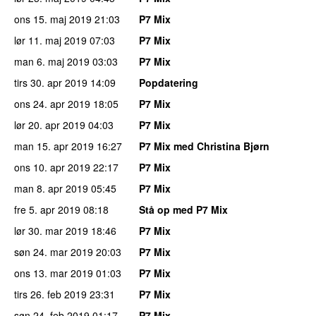
ons 15. maj 2019
21:03
P7 Mix
lør 11. maj 2019
07:03
P7 Mix
man 6. maj 2019
03:03
P7 Mix
tirs 30. apr 2019
14:09
Popdatering
ons 24. apr 2019
18:05
P7 Mix
lør 20. apr 2019
04:03
P7 Mix
man 15. apr 2019
16:27
P7 Mix med Christina Bjørn
ons 10. apr 2019
22:17
P7 Mix
man 8. apr 2019
05:45
P7 Mix
fre 5. apr 2019
08:18
Stå op med P7 Mix
lør 30. mar 2019
18:46
P7 Mix
søn 24. mar 2019
20:03
P7 Mix
ons 13. mar 2019
01:03
P7 Mix
tirs 26. feb 2019
23:31
P7 Mix
søn 24. feb 2019
01:17
P7 Mix