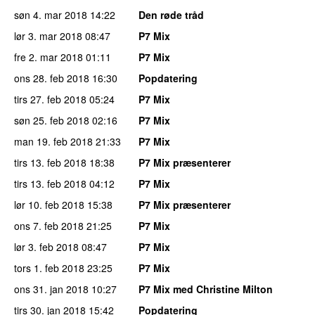
søn 4. mar 2018
14:22
Den røde tråd
lør 3. mar 2018
08:47
P7 Mix
fre 2. mar 2018
01:11
P7 Mix
ons 28. feb 2018
16:30
Popdatering
tirs 27. feb 2018
05:24
P7 Mix
søn 25. feb 2018
02:16
P7 Mix
man 19. feb 2018
21:33
P7 Mix
tirs 13. feb 2018
18:38
P7 Mix præsenterer
tirs 13. feb 2018
04:12
P7 Mix
lør 10. feb 2018
15:38
P7 Mix præsenterer
ons 7. feb 2018
21:25
P7 Mix
lør 3. feb 2018
08:47
P7 Mix
tors 1. feb 2018
23:25
P7 Mix
ons 31. jan 2018
10:27
P7 Mix med Christine Milton
tirs 30. jan 2018
15:42
Popdatering