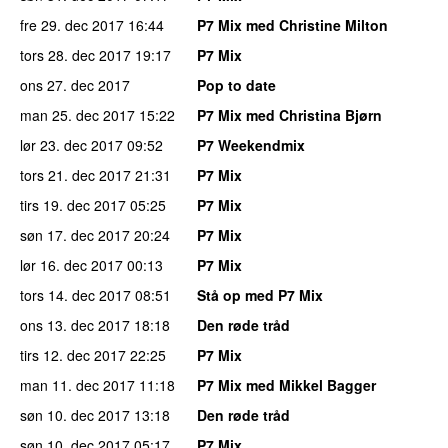
fre 29. dec 2017
16:44
P7 Mix med Christine Milton
tors 28. dec 2017
19:17
P7 Mix
ons 27. dec 2017
Pop to date
man 25. dec 2017
15:22
P7 Mix med Christina Bjørn
lør 23. dec 2017
09:52
P7 Weekendmix
tors 21. dec 2017
21:31
P7 Mix
tirs 19. dec 2017
05:25
P7 Mix
søn 17. dec 2017
20:24
P7 Mix
lør 16. dec 2017
00:13
P7 Mix
tors 14. dec 2017
08:51
Stå op med P7 Mix
ons 13. dec 2017
18:18
Den røde tråd
tirs 12. dec 2017
22:25
P7 Mix
man 11. dec 2017
11:18
P7 Mix med Mikkel Bagger
søn 10. dec 2017
13:18
Den røde tråd
søn 10. dec 2017
05:17
P7 Mix