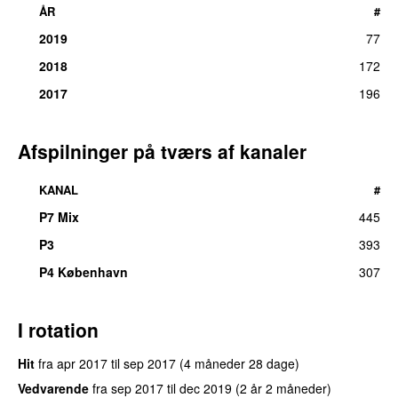
ÅR
#
2019
77
2018
172
2017
196
Afspilninger på tværs af kanaler
KANAL
#
P7 Mix
445
P3
393
P4 København
307
I rotation
Hit
fra
apr 2017
til
sep 2017
(
4 måneder 28 dage
)
Vedvarende
fra
sep 2017
til
dec 2019
(
2 år 2 måneder
)