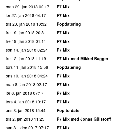
man 29. jan 2018
02:17
P7 Mix
lør 27. jan 2018
04:17
P7 Mix
tirs 23. jan 2018
16:32
Popdatering
fre 19. jan 2018
20:31
P7 Mix
fre 19. jan 2018
01:11
P7 Mix
søn 14. jan 2018
02:24
P7 Mix
fre 12. jan 2018
11:19
P7 Mix med Mikkel Bagger
tors 11. jan 2018
15:56
Popdatering
ons 10. jan 2018
04:24
P7 Mix
man 8. jan 2018
02:17
P7 Mix
lør 6. jan 2018
07:17
P7 Mix
tors 4. jan 2018
19:17
P7 Mix
ons 3. jan 2018
15:44
Pop to date
tirs 2. jan 2018
11:25
P7 Mix med Jonas Gülstorff
søn 31. dec 2017
07:17
P7 Mix