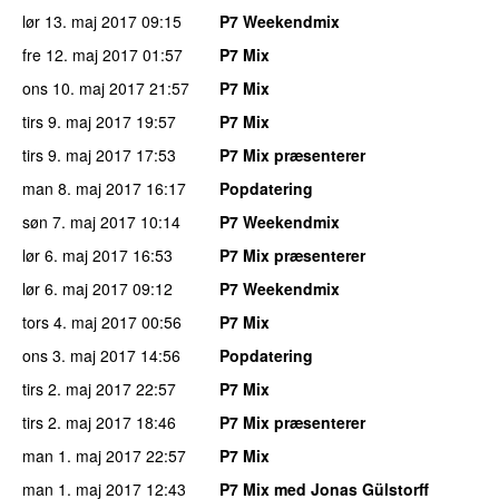
lør 13. maj 2017
09:15
P7 Weekendmix
fre 12. maj 2017
01:57
P7 Mix
ons 10. maj 2017
21:57
P7 Mix
tirs 9. maj 2017
19:57
P7 Mix
tirs 9. maj 2017
17:53
P7 Mix præsenterer
man 8. maj 2017
16:17
Popdatering
søn 7. maj 2017
10:14
P7 Weekendmix
lør 6. maj 2017
16:53
P7 Mix præsenterer
lør 6. maj 2017
09:12
P7 Weekendmix
tors 4. maj 2017
00:56
P7 Mix
ons 3. maj 2017
14:56
Popdatering
tirs 2. maj 2017
22:57
P7 Mix
tirs 2. maj 2017
18:46
P7 Mix præsenterer
man 1. maj 2017
22:57
P7 Mix
man 1. maj 2017
12:43
P7 Mix med Jonas Gülstorff