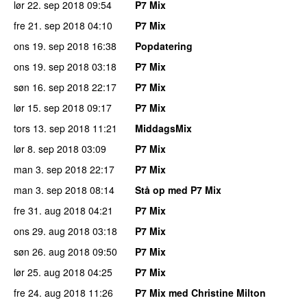
lør 22. sep 2018
09:54
P7 Mix
fre 21. sep 2018
04:10
P7 Mix
ons 19. sep 2018
16:38
Popdatering
ons 19. sep 2018
03:18
P7 Mix
søn 16. sep 2018
22:17
P7 Mix
lør 15. sep 2018
09:17
P7 Mix
tors 13. sep 2018
11:21
MiddagsMix
lør 8. sep 2018
03:09
P7 Mix
man 3. sep 2018
22:17
P7 Mix
man 3. sep 2018
08:14
Stå op med P7 Mix
fre 31. aug 2018
04:21
P7 Mix
ons 29. aug 2018
03:18
P7 Mix
søn 26. aug 2018
09:50
P7 Mix
lør 25. aug 2018
04:25
P7 Mix
fre 24. aug 2018
11:26
P7 Mix med Christine Milton