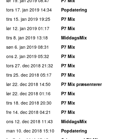
lør 19. jan 2019
08:47
P7 Mix
tors 17. jan 2019
14:34
Popdatering
tirs 15. jan 2019
19:25
P7 Mix
lør 12. jan 2019
01:17
P7 Mix
tirs 8. jan 2019
13:18
MiddagsMix
søn 6. jan 2019
08:31
P7 Mix
ons 2. jan 2019
05:32
P7 Mix
tors 27. dec 2018
21:32
P7 Mix
tirs 25. dec 2018
05:17
P7 Mix
lør 22. dec 2018
14:50
P7 Mix præsenterer
lør 22. dec 2018
01:16
P7 Mix
tirs 18. dec 2018
20:30
P7 Mix
fre 14. dec 2018
04:21
P7 Mix
ons 12. dec 2018
11:43
MiddagsMix
man 10. dec 2018
15:10
Popdatering