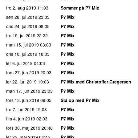
fre 2. aug 2019
11:03
Sommer på P7 Mix
søn 28. jul 2019
23:03
P7 Mix
ons 24. jul 2019
08:05
P7 Mix
fre 19. jul 2019
22:22
P7 Mix
man 15. jul 2019
03:03
P7 Mix
ons 10. jul 2019
18:05
P7 Mix
lør 6. jul 2019
04:03
P7 Mix
tors 27. jun 2019
20:03
P7 Mix
lør 22. jun 2019
10:03
P7 Mix med Christoffer Gregersen
man 17. jun 2019
23:03
P7 Mix
tors 13. jun 2019
09:05
Stå op med P7 Mix
fre 7. jun 2019
19:03
P7 Mix
tirs 4. jun 2019
02:03
P7 Mix
tors 30. maj 2019
20:46
P7 Mix
lør 25. maj 2019
04:45
P7 Mix