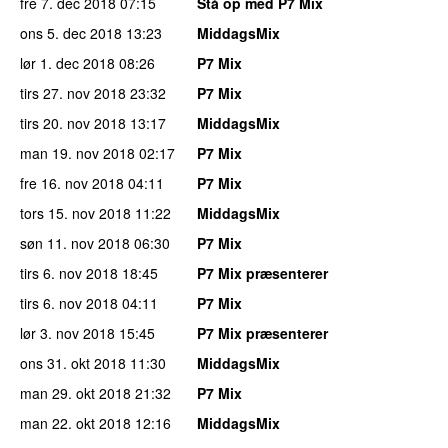
fre 7. dec 2018
07:15
Stå op med P7 Mix
ons 5. dec 2018
13:23
MiddagsMix
lør 1. dec 2018
08:26
P7 Mix
tirs 27. nov 2018
23:32
P7 Mix
tirs 20. nov 2018
13:17
MiddagsMix
man 19. nov 2018
02:17
P7 Mix
fre 16. nov 2018
04:11
P7 Mix
tors 15. nov 2018
11:22
MiddagsMix
søn 11. nov 2018
06:30
P7 Mix
tirs 6. nov 2018
18:45
P7 Mix præsenterer
tirs 6. nov 2018
04:11
P7 Mix
lør 3. nov 2018
15:45
P7 Mix præsenterer
ons 31. okt 2018
11:30
MiddagsMix
man 29. okt 2018
21:32
P7 Mix
man 22. okt 2018
12:16
MiddagsMix