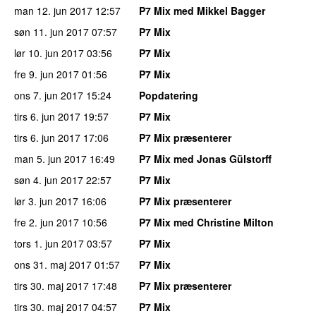
man 12. jun 2017
12:57
P7 Mix med Mikkel Bagger
søn 11. jun 2017
07:57
P7 Mix
lør 10. jun 2017
03:56
P7 Mix
fre 9. jun 2017
01:56
P7 Mix
ons 7. jun 2017
15:24
Popdatering
tirs 6. jun 2017
19:57
P7 Mix
tirs 6. jun 2017
17:06
P7 Mix præsenterer
man 5. jun 2017
16:49
P7 Mix med Jonas Gülstorff
søn 4. jun 2017
22:57
P7 Mix
lør 3. jun 2017
16:06
P7 Mix præsenterer
fre 2. jun 2017
10:56
P7 Mix med Christine Milton
tors 1. jun 2017
03:57
P7 Mix
ons 31. maj 2017
01:57
P7 Mix
tirs 30. maj 2017
17:48
P7 Mix præsenterer
tirs 30. maj 2017
04:57
P7 Mix