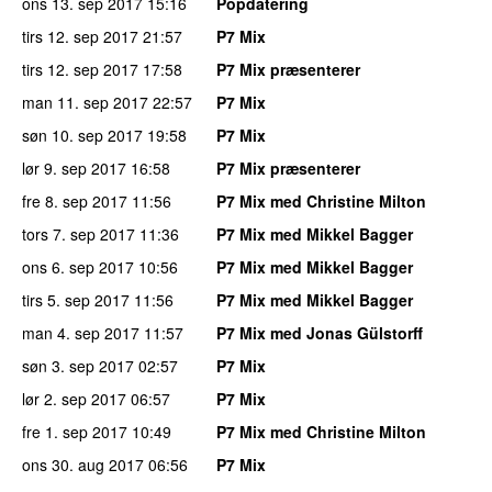
ons 13. sep 2017
15:16
Popdatering
tirs 12. sep 2017
21:57
P7 Mix
tirs 12. sep 2017
17:58
P7 Mix præsenterer
man 11. sep 2017
22:57
P7 Mix
søn 10. sep 2017
19:58
P7 Mix
lør 9. sep 2017
16:58
P7 Mix præsenterer
fre 8. sep 2017
11:56
P7 Mix med Christine Milton
tors 7. sep 2017
11:36
P7 Mix med Mikkel Bagger
ons 6. sep 2017
10:56
P7 Mix med Mikkel Bagger
tirs 5. sep 2017
11:56
P7 Mix med Mikkel Bagger
man 4. sep 2017
11:57
P7 Mix med Jonas Gülstorff
søn 3. sep 2017
02:57
P7 Mix
lør 2. sep 2017
06:57
P7 Mix
fre 1. sep 2017
10:49
P7 Mix med Christine Milton
ons 30. aug 2017
06:56
P7 Mix