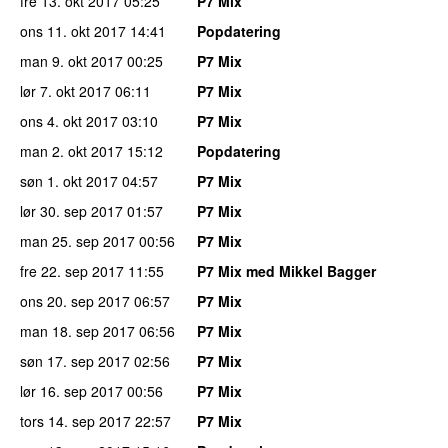
fre 13. okt 2017
05:25
P7 Mix
ons 11. okt 2017
14:41
Popdatering
man 9. okt 2017
00:25
P7 Mix
lør 7. okt 2017
06:11
P7 Mix
ons 4. okt 2017
03:10
P7 Mix
man 2. okt 2017
15:12
Popdatering
søn 1. okt 2017
04:57
P7 Mix
lør 30. sep 2017
01:57
P7 Mix
man 25. sep 2017
00:56
P7 Mix
fre 22. sep 2017
11:55
P7 Mix med Mikkel Bagger
ons 20. sep 2017
06:57
P7 Mix
man 18. sep 2017
06:56
P7 Mix
søn 17. sep 2017
02:56
P7 Mix
lør 16. sep 2017
00:56
P7 Mix
tors 14. sep 2017
22:57
P7 Mix