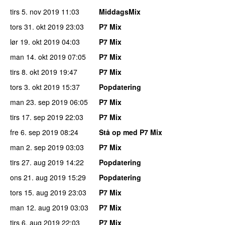
tirs 5. nov 2019
11:03
MiddagsMix
tors 31. okt 2019
23:03
P7 Mix
lør 19. okt 2019
04:03
P7 Mix
man 14. okt 2019
07:05
P7 Mix
tirs 8. okt 2019
19:47
P7 Mix
tors 3. okt 2019
15:37
Popdatering
man 23. sep 2019
06:05
P7 Mix
tirs 17. sep 2019
22:03
P7 Mix
fre 6. sep 2019
08:24
Stå op med P7 Mix
man 2. sep 2019
03:03
P7 Mix
tirs 27. aug 2019
14:22
Popdatering
ons 21. aug 2019
15:29
Popdatering
tors 15. aug 2019
23:03
P7 Mix
man 12. aug 2019
03:03
P7 Mix
tirs 6. aug 2019
22:03
P7 Mix