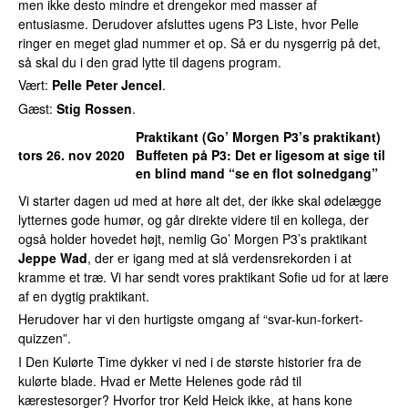
men ikke desto mindre et drengekor med masser af
entusiasme. Derudover afsluttes ugens P3 Liste, hvor Pelle
ringer en meget glad nummer et op. Så er du nysgerrig på det,
så skal du i den grad lytte til dagens program.
Vært:
Pelle Peter Jencel
.
Gæst:
Stig Rossen
.
Praktikant (Go’ Morgen P3’s praktikant)
tors 26. nov 2020
Buffeten på P3
: Det er ligesom at sige til
en blind mand “se en flot solnedgang”
Vi starter dagen ud med at høre alt det, der ikke skal ødelægge
lytternes gode humør, og går direkte videre til en kollega, der
også holder hovedet højt, nemlig Go’ Morgen P3’s praktikant
Jeppe Wad
, der er igang med at slå verdensrekorden i at
kramme et træ. Vi har sendt vores praktikant Sofie ud for at lære
af en dygtig praktikant.
Herudover har vi den hurtigste omgang af “svar-kun-forkert-
quizzen”.
I Den Kulørte Time dykker vi ned i de største historier fra de
kulørte blade. Hvad er Mette Helenes gode råd til
kærestesorger? Hvorfor tror Keld Heick ikke, at hans kone