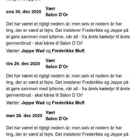
Vært
ons 30. dec 2020
Salon D’Or
Det har været et rigtigt nedern år, men selv et nedern år har
ting, der er værd at fejre. Det insisterer Frederikke og Jeppe på
at gøre sammen med lytterne, når alt - fra årets kæledyr til årets
gennembrud - skal kåres til Salon D´Or!
Værter:
Jeppe Wad
og
Frederikke Muff
.
Vært
tirs 29. dec 2020
Salon D’Or
Det har været et rigtigt nedern år, men selv et nedern år har
ting, der er værd at fejre. Det insisterer Frederikke og Jeppe på
at gøre sammen med lytterne, når alt - fra årets kæledyr til årets
gennembrud - skal kåres til Salon D´Or!
Værter:
Jeppe Wad
og
Frederikke Muff
.
Vært
man 28. dec 2020
Salon D’Or
Det har været et rigtigt nedern år, men selv et nedern år har
ting, der er værd at fejre. Det insisterer Frederikke og Jeppe på