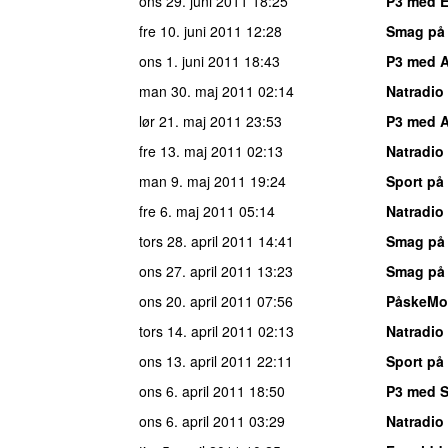
ons 29. juni 2011
18:25
P3 med E
fre 10. juni 2011
12:28
Smag på
ons 1. juni 2011
18:43
P3 med 
man 30. maj 2011
02:14
Natradio
lør 21. maj 2011
23:53
P3 med 
fre 13. maj 2011
02:13
Natradio
man 9. maj 2011
19:24
Sport på
fre 6. maj 2011
05:14
Natradio
tors 28. april 2011
14:41
Smag på
ons 27. april 2011
13:23
Smag på
ons 20. april 2011
07:56
PåskeMo
tors 14. april 2011
02:13
Natradio
ons 13. april 2011
22:11
Sport på
ons 6. april 2011
18:50
P3 med S
ons 6. april 2011
03:29
Natradio