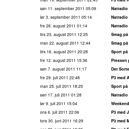
søn 11. september 2011
05:09
Natradio
lør 3. september 2011
05:14
Natradio
fre 26. august 2011
01:14
Natradio
tirs 23. august 2011
12:25
Smag på
man 22. august 2011
12:44
Smag på
tirs 16. august 2011
20:28
Sport på
fre 12. august 2011
15:36
Pressen 
søn 7. august 2011
11:17
Det Sorte
fre 29. juli 2011
22:48
P3 med 
man 25. juli 2011
18:25
Sport på
søn 17. juli 2011
01:28
Natradio
lør 9. juli 2011
15:04
Weekend
ons 6. juli 2011
22:06
P3 med 
tors 30. juni 2011
16:29
P3 med 