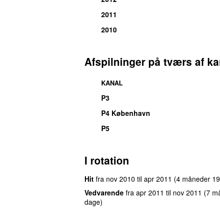
2011
2010
Afspilninger på tværs af ka
KANAL
P3
P4 København
P5
I rotation
Hit
fra
nov 2010
til
apr 2011
(4 måneder 19
Vedvarende
fra
apr 2011
til
nov 2011
(7 m
dage)