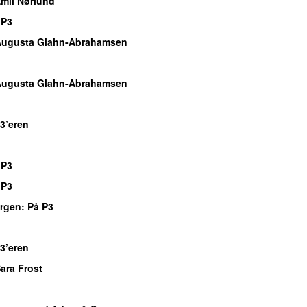
mil Nørlund
 P3
Augusta Glahn-Abrahamsen
Augusta Glahn-Abrahamsen
 3’eren
 P3
 P3
rgen
: På P3
 3’eren
ara Frost