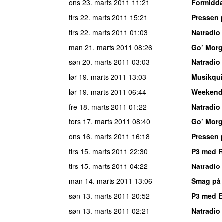
ons 23. marts 2011
11:21
Formidda
tirs 22. marts 2011
15:21
Pressen 
tirs 22. marts 2011
01:03
Natradio
man 21. marts 2011
08:26
Go’ Mor
søn 20. marts 2011
03:03
Natradio
lør 19. marts 2011
13:03
Musikqu
lør 19. marts 2011
06:44
Weekend
fre 18. marts 2011
01:22
Natradio
tors 17. marts 2011
08:40
Go’ Mor
ons 16. marts 2011
16:18
Pressen 
tirs 15. marts 2011
22:30
P3 med 
tirs 15. marts 2011
04:22
Natradio
man 14. marts 2011
13:06
Smag på
søn 13. marts 2011
20:52
P3 med E
søn 13. marts 2011
02:21
Natradio