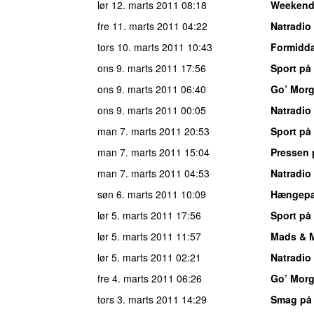
lør 12. marts 2011
08:18
Weekend
fre 11. marts 2011
04:22
Natradio
tors 10. marts 2011
10:43
Formidda
ons 9. marts 2011
17:56
Sport på
ons 9. marts 2011
06:40
Go’ Mor
ons 9. marts 2011
00:05
Natradio
man 7. marts 2011
20:53
Sport på
man 7. marts 2011
15:04
Pressen 
man 7. marts 2011
04:53
Natradio
søn 6. marts 2011
10:09
Hængepar
lør 5. marts 2011
17:56
Sport på
lør 5. marts 2011
11:57
Mads & 
lør 5. marts 2011
02:21
Natradio
fre 4. marts 2011
06:26
Go’ Mor
tors 3. marts 2011
14:29
Smag på