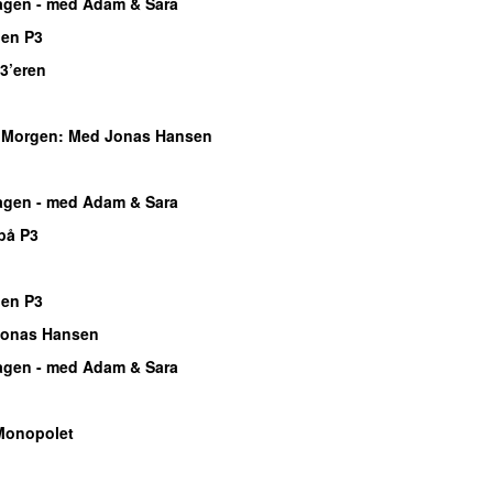
gen - med Adam & Sara
gen P3
 3’eren
Morgen
: Med Jonas Hansen
gen - med Adam & Sara
på P3
gen P3
Jonas Hansen
gen - med Adam & Sara
Monopolet