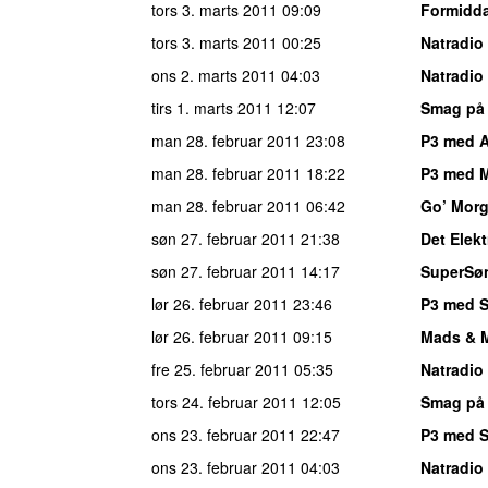
tors 3. marts 2011
09:09
Formidda
tors 3. marts 2011
00:25
Natradio
ons 2. marts 2011
04:03
Natradio
tirs 1. marts 2011
12:07
Smag på
man 28. februar 2011
23:08
P3 med 
man 28. februar 2011
18:22
P3 med M
man 28. februar 2011
06:42
Go’ Mor
søn 27. februar 2011
21:38
Det Elek
søn 27. februar 2011
14:17
SuperSø
lør 26. februar 2011
23:46
P3 med S
lør 26. februar 2011
09:15
Mads & 
fre 25. februar 2011
05:35
Natradio
tors 24. februar 2011
12:05
Smag på
ons 23. februar 2011
22:47
P3 med S
ons 23. februar 2011
04:03
Natradio