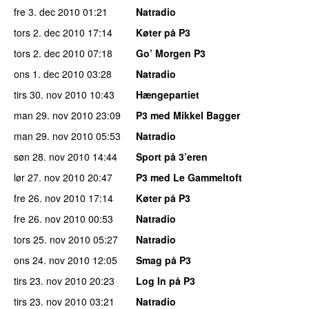
fre 3. dec 2010
01:21
Natradio
tors 2. dec 2010
17:14
Køter på P3
tors 2. dec 2010
07:18
Go’ Morgen P3
ons 1. dec 2010
03:28
Natradio
tirs 30. nov 2010
10:43
Hængepartiet
man 29. nov 2010
23:09
P3 med Mikkel Bagger
man 29. nov 2010
05:53
Natradio
søn 28. nov 2010
14:44
Sport på 3’eren
lør 27. nov 2010
20:47
P3 med Le Gammeltoft
fre 26. nov 2010
17:14
Køter på P3
fre 26. nov 2010
00:53
Natradio
tors 25. nov 2010
05:27
Natradio
ons 24. nov 2010
12:05
Smag på P3
tirs 23. nov 2010
20:23
Log In på P3
tirs 23. nov 2010
03:21
Natradio