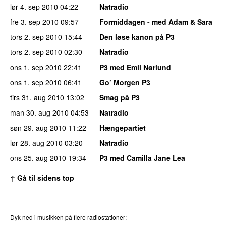
lør 4. sep 2010
04:22
Natradio
fre 3. sep 2010
09:57
Formiddagen - med Adam & Sara
tors 2. sep 2010
15:44
Den løse kanon på P3
tors 2. sep 2010
02:30
Natradio
ons 1. sep 2010
22:41
P3 med Emil Nørlund
ons 1. sep 2010
06:41
Go’ Morgen P3
tirs 31. aug 2010
13:02
Smag på P3
man 30. aug 2010
04:53
Natradio
søn 29. aug 2010
11:22
Hængepartiet
lør 28. aug 2010
03:20
Natradio
ons 25. aug 2010
19:34
P3 med Camilla Jane Lea
↑ Gå til sidens top
Dyk ned i musikken på flere radiostationer: