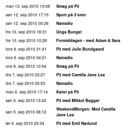
man 13. sep 2010
13:08
Smag på P3
søn 12. sep 2010
17:15
Sport på 3’eren
søn 12. sep 2010
00:26
Natradio
fre 10. sep 2010
18:31
Unga Bunga!
fre 10. sep 2010
10:28
Formiddagen - med Adam & Sara
tors 9. sep 2010
21:41
P3 med Julie Bundgaard
tors 9. sep 2010
04:21
Natradio
ons 8. sep 2010
12:04
Smag på P3
tirs 7. sep 2010
23:27
P3 med Camilla Jane Lea
tirs 7. sep 2010
05:53
Natradio
man 6. sep 2010
17:14
Køter på P3
søn 5. sep 2010
13:43
P3 med Mikkel Bagger
WeekendMorgen
: Med Camilla
søn 5. sep 2010
08:12
Jane Lea
lør 4. sep 2010
20:34
P3 med Emil Nørlund