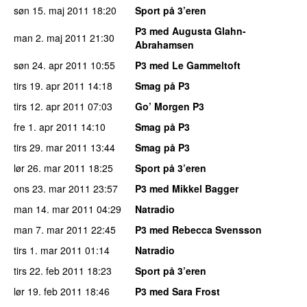
søn 15. maj 2011
18:20
Sport på 3’eren
P3 med Augusta Glahn-
man 2. maj 2011
21:30
Abrahamsen
søn 24. apr 2011
10:55
P3 med Le Gammeltoft
tirs 19. apr 2011
14:18
Smag på P3
tirs 12. apr 2011
07:03
Go’ Morgen P3
fre 1. apr 2011
14:10
Smag på P3
tirs 29. mar 2011
13:44
Smag på P3
lør 26. mar 2011
18:25
Sport på 3’eren
ons 23. mar 2011
23:57
P3 med Mikkel Bagger
man 14. mar 2011
04:29
Natradio
man 7. mar 2011
22:45
P3 med Rebecca Svensson
tirs 1. mar 2011
01:14
Natradio
tirs 22. feb 2011
18:23
Sport på 3’eren
lør 19. feb 2011
18:46
P3 med Sara Frost