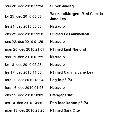
søn 26. dec 2010
12:34
SuperSøndag
WeekendMorgen
: Med Camilla
lør 25. dec 2010
08:53
Jane Lea
fre 24. dec 2010
03:53
Natradio
ons 22. dec 2010
19:18
P3 med Le Gammeltoft
ons 22. dec 2010
01:29
Natradio
man 20. dec 2010
21:07
P3 med Emil Nørlund
søn 19. dec 2010
01:55
Natradio
lør 18. dec 2010
05:28
Natradio
fre 17. dec 2010
11:50
P3 med Camilla Jane Lea
tors 16. dec 2010
18:24
Log In på P3
tors 16. dec 2010
01:53
Natradio
ons 15. dec 2010
10:03
Hængepartiet
tirs 14. dec 2010
14:25
Den løse kanon på P3
man 13. dec 2010
23:28
P3 med Sara Otte