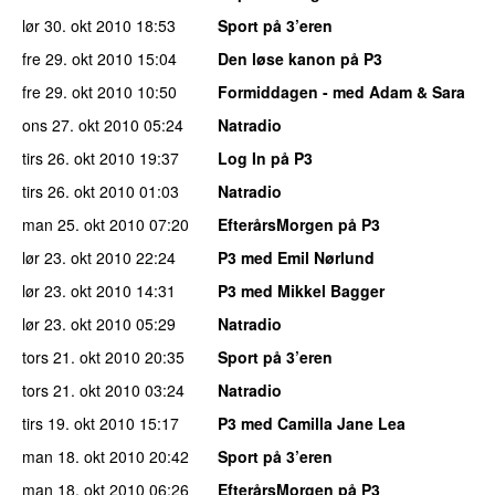
lør 30. okt 2010
18:53
Sport på 3’eren
fre 29. okt 2010
15:04
Den løse kanon på P3
fre 29. okt 2010
10:50
Formiddagen - med Adam & Sara
ons 27. okt 2010
05:24
Natradio
tirs 26. okt 2010
19:37
Log In på P3
tirs 26. okt 2010
01:03
Natradio
man 25. okt 2010
07:20
EfterårsMorgen på P3
lør 23. okt 2010
22:24
P3 med Emil Nørlund
lør 23. okt 2010
14:31
P3 med Mikkel Bagger
lør 23. okt 2010
05:29
Natradio
tors 21. okt 2010
20:35
Sport på 3’eren
tors 21. okt 2010
03:24
Natradio
tirs 19. okt 2010
15:17
P3 med Camilla Jane Lea
man 18. okt 2010
20:42
Sport på 3’eren
man 18. okt 2010
06:26
EfterårsMorgen på P3