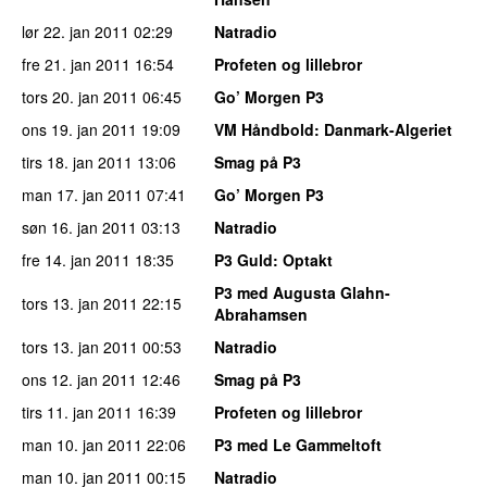
lør 22. jan 2011
02:29
Natradio
fre 21. jan 2011
16:54
Profeten og lillebror
tors 20. jan 2011
06:45
Go’ Morgen P3
ons 19. jan 2011
19:09
VM Håndbold
: Danmark-Algeriet
tirs 18. jan 2011
13:06
Smag på P3
man 17. jan 2011
07:41
Go’ Morgen P3
søn 16. jan 2011
03:13
Natradio
fre 14. jan 2011
18:35
P3 Guld
: Optakt
P3 med Augusta Glahn-
tors 13. jan 2011
22:15
Abrahamsen
tors 13. jan 2011
00:53
Natradio
ons 12. jan 2011
12:46
Smag på P3
tirs 11. jan 2011
16:39
Profeten og lillebror
man 10. jan 2011
22:06
P3 med Le Gammeltoft
man 10. jan 2011
00:15
Natradio