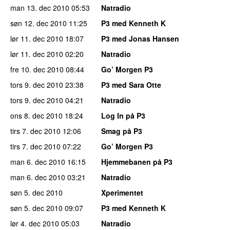
man 13. dec 2010
05:53
Natradio
søn 12. dec 2010
11:25
P3 med Kenneth K
lør 11. dec 2010
18:07
P3 med Jonas Hansen
lør 11. dec 2010
02:20
Natradio
fre 10. dec 2010
08:44
Go’ Morgen P3
tors 9. dec 2010
23:38
P3 med Sara Otte
tors 9. dec 2010
04:21
Natradio
ons 8. dec 2010
18:24
Log In på P3
tirs 7. dec 2010
12:06
Smag på P3
tirs 7. dec 2010
07:22
Go’ Morgen P3
man 6. dec 2010
16:15
Hjemmebanen på P3
man 6. dec 2010
03:21
Natradio
søn 5. dec 2010
Xperimentet
søn 5. dec 2010
09:07
P3 med Kenneth K
lør 4. dec 2010
05:03
Natradio