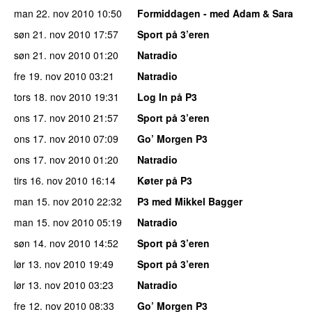
man 22. nov 2010
10:50
Formiddagen - med Adam & Sara
søn 21. nov 2010
17:57
Sport på 3’eren
søn 21. nov 2010
01:20
Natradio
fre 19. nov 2010
03:21
Natradio
tors 18. nov 2010
19:31
Log In på P3
ons 17. nov 2010
21:57
Sport på 3’eren
ons 17. nov 2010
07:09
Go’ Morgen P3
ons 17. nov 2010
01:20
Natradio
tirs 16. nov 2010
16:14
Køter på P3
man 15. nov 2010
22:32
P3 med Mikkel Bagger
man 15. nov 2010
05:19
Natradio
søn 14. nov 2010
14:52
Sport på 3’eren
lør 13. nov 2010
19:49
Sport på 3’eren
lør 13. nov 2010
03:23
Natradio
fre 12. nov 2010
08:33
Go’ Morgen P3