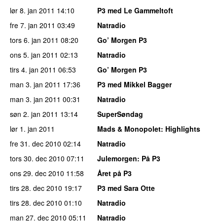
lør 8. jan 2011
14:10
P3 med Le Gammeltoft
fre 7. jan 2011
03:49
Natradio
tors 6. jan 2011
08:20
Go’ Morgen P3
ons 5. jan 2011
02:13
Natradio
tirs 4. jan 2011
06:53
Go’ Morgen P3
man 3. jan 2011
17:36
P3 med Mikkel Bagger
man 3. jan 2011
00:31
Natradio
søn 2. jan 2011
13:14
SuperSøndag
lør 1. jan 2011
Mads & Monopolet
: Highlights
fre 31. dec 2010
02:14
Natradio
tors 30. dec 2010
07:11
Julemorgen
: På P3
ons 29. dec 2010
11:58
Året på P3
tirs 28. dec 2010
19:17
P3 med Sara Otte
tirs 28. dec 2010
01:10
Natradio
man 27. dec 2010
05:11
Natradio