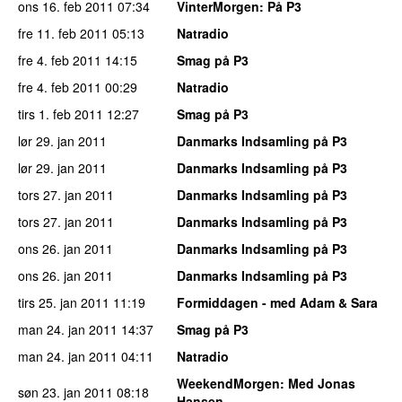
ons 16. feb 2011
07:34
VinterMorgen
: På P3
fre 11. feb 2011
05:13
Natradio
fre 4. feb 2011
14:15
Smag på P3
fre 4. feb 2011
00:29
Natradio
tirs 1. feb 2011
12:27
Smag på P3
lør 29. jan 2011
Danmarks Indsamling på P3
lør 29. jan 2011
Danmarks Indsamling på P3
tors 27. jan 2011
Danmarks Indsamling på P3
tors 27. jan 2011
Danmarks Indsamling på P3
ons 26. jan 2011
Danmarks Indsamling på P3
ons 26. jan 2011
Danmarks Indsamling på P3
tirs 25. jan 2011
11:19
Formiddagen - med Adam & Sara
man 24. jan 2011
14:37
Smag på P3
man 24. jan 2011
04:11
Natradio
WeekendMorgen
: Med Jonas
søn 23. jan 2011
08:18
Hansen