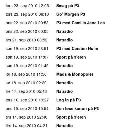
tors 23. sep 2010
12:05
Smag på P3
tors 23. sep 2010
06:10
Go’ Morgen P3
ons 22. sep 2010
20:53
P3 med Camilla Jane Lea
ons 22. sep 2010
00:05
Natradio
tirs 21. sep 2010
03:52
Natradio
søn 19. sep 2010
23:51
P3 med Carsten Holm
søn 19. sep 2010
14:07
Sport på 3’eren
søn 19. sep 2010
01:49
Natradio
lør 18. sep 2010
11:56
Mads & Monopolet
lør 18. sep 2010
02:20
Natradio
fre 17. sep 2010
05:43
Natradio
tors 16. sep 2010
19:27
Log In på P3
ons 15. sep 2010
15:54
Den løse kanon på P3
tirs 14. sep 2010
22:40
Sport på 3’eren
tirs 14. sep 2010
04:21
Natradio