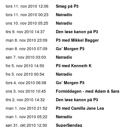
tors 11. nov 2010
12:06
Smag på P3
tors 11. nov 2010
00:23
Natradio
ons 10. nov 2010
05:25
Natradio
tirs 9. nov 2010
14:37
Den løse kanon på P3
man 8. nov 2010
23:09
P3 med Mikkel Bagger
man 8. nov 2010
07:09
Go’ Morgen P3
søn 7. nov 2010
03:03
Natradio
fre 5. nov 2010
14:50
P3 med Kenneth K
fre 5. nov 2010
00:54
Natradio
tors 4. nov 2010
06:08
Go’ Morgen P3
ons 3. nov 2010
10:45
Formiddagen - med Adam & Sara
tirs 2. nov 2010
14:32
Den løse kanon på P3
man 1. nov 2010
21:52
P3 med Camilla Jane Lea
man 1. nov 2010
05:22
Natradio
søn 31. okt 2010
12:30
SuperSøndag