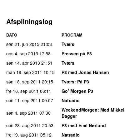
Afspilningslog
DATO
PROGRAM
søn 21. jun 2015
21:03
Tværs
ons 4. sep 2013
17:58
Pressen på P3
søn 14. apr 2013
21:51
Tværs
man 19. sep 2011
10:15
P3 med Jonas Hansen
søn 18. sep 2011
20:15
Tværs
: På P3
fre 16. sep 2011
06:11
Go’ Morgen P3
søn 11. sep 2011
00:07
Natradio
WeekendMorgen
: Med Mikkel
søn 4. sep 2011
07:38
Bagger
søn 28. aug 2011
20:53
P3 med Emil Nørlund
fre 19. aug 2011
05:12
Natradio