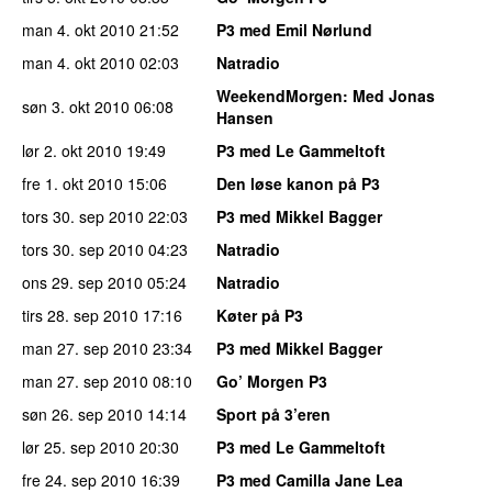
man 4. okt 2010
21:52
P3 med Emil Nørlund
man 4. okt 2010
02:03
Natradio
WeekendMorgen
: Med Jonas
søn 3. okt 2010
06:08
Hansen
lør 2. okt 2010
19:49
P3 med Le Gammeltoft
fre 1. okt 2010
15:06
Den løse kanon på P3
tors 30. sep 2010
22:03
P3 med Mikkel Bagger
tors 30. sep 2010
04:23
Natradio
ons 29. sep 2010
05:24
Natradio
tirs 28. sep 2010
17:16
Køter på P3
man 27. sep 2010
23:34
P3 med Mikkel Bagger
man 27. sep 2010
08:10
Go’ Morgen P3
søn 26. sep 2010
14:14
Sport på 3’eren
lør 25. sep 2010
20:30
P3 med Le Gammeltoft
fre 24. sep 2010
16:39
P3 med Camilla Jane Lea