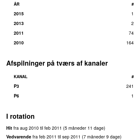
ÅR
#
2015
1
2013
2
2011
74
2010
164
Afspilninger på tværs af kanaler
KANAL
#
P3
241
P6
1
I rotation
Hit
fra
aug 2010
til
feb 2011
(5 måneder 11 dage)
Vedvarende
fra
feb 2011
til
sep 2011
(7 måneder 9 dage)