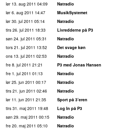
lør 13. aug 2011
04:09
Natradio
lør 6. aug 2011
14:47
MusikSystemet
lør 30. jul 2011
05:14
Natradio
tirs 26. jul 2011
18:33
Livredderne på P3
søn 24. jul 2011
05:31
Natradio
tors 21. jul 2011
13:52
Det svage køn
ons 13. jul 2011
02:53
Natradio
fre 8. jul 2011
21:21
P3 med Jonas Hansen
fre 1. jul 2011
01:13
Natradio
lør 25. jun 2011
00:17
Natradio
tirs 21. jun 2011
02:46
Natradio
lør 11. jun 2011
21:35
Sport på 3’eren
tirs 31. maj 2011
19:48
Log In på P3
søn 29. maj 2011
00:15
Natradio
fre 20. maj 2011
05:10
Natradio