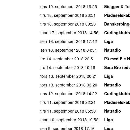
ons 19. september 2018
16:25
Stegger & To
tirs 18. september 2018
23:51
Pladeselska
tirs 18. september 2018
09:23
Danskerbing
man 17. september 2018
14:56
Curlingklub
søn 16. september 2018
17:42
Liga
søn 16. september 2018
04:34
Natradio
fre 14. september 2018
22:51
P3 med Fie 
fre 14. september 2018
10:16
Sara Bro redd
tors 13. september 2018
20:21
Liga
tors 13. september 2018
03:20
Natradio
ons 12. september 2018
14:22
Curlingklub
tirs 11. september 2018
22:21
Pladeselska
tirs 11. september 2018
05:50
Natradio
man 10. september 2018
19:52
Liga
søn 9. september 2018
17:16
Liga