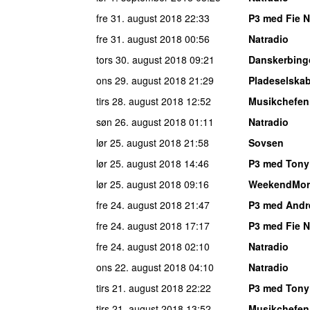
fre 31. august 2018
22:33
P3 med Fie 
fre 31. august 2018
00:56
Natradio
tors 30. august 2018
09:21
Danskerbing
ons 29. august 2018
21:29
Pladeselska
tirs 28. august 2018
12:52
Musikchefen
søn 26. august 2018
01:11
Natradio
lør 25. august 2018
21:58
Sovsen
lør 25. august 2018
14:46
P3 med Tony
lør 25. august 2018
09:16
WeekendMor
fre 24. august 2018
21:47
P3 med And
fre 24. august 2018
17:17
P3 med Fie 
fre 24. august 2018
02:10
Natradio
ons 22. august 2018
04:10
Natradio
tirs 21. august 2018
22:22
P3 med Tony
tirs 21. august 2018
13:52
Musikchefen