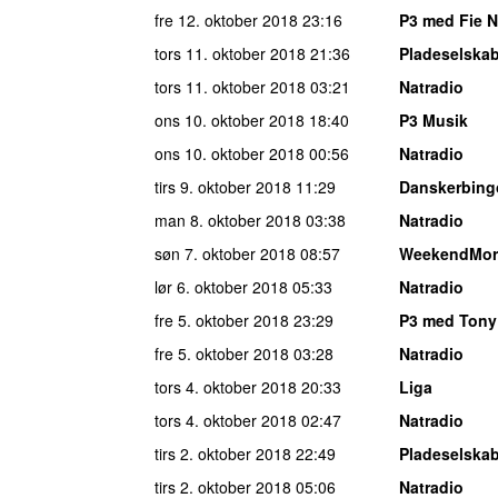
fre 12. oktober 2018
23:16
P3 med Fie 
tors 11. oktober 2018
21:36
Pladeselska
tors 11. oktober 2018
03:21
Natradio
ons 10. oktober 2018
18:40
P3 Musik
ons 10. oktober 2018
00:56
Natradio
tirs 9. oktober 2018
11:29
Danskerbing
man 8. oktober 2018
03:38
Natradio
søn 7. oktober 2018
08:57
WeekendMor
lør 6. oktober 2018
05:33
Natradio
fre 5. oktober 2018
23:29
P3 med Tony
fre 5. oktober 2018
03:28
Natradio
tors 4. oktober 2018
20:33
Liga
tors 4. oktober 2018
02:47
Natradio
tirs 2. oktober 2018
22:49
Pladeselska
tirs 2. oktober 2018
05:06
Natradio