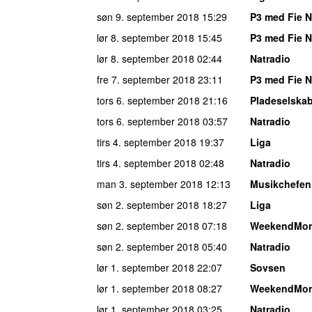
søn 9. september 2018
15:29
P3 med Fie 
lør 8. september 2018
15:45
P3 med Fie 
lør 8. september 2018
02:44
Natradio
fre 7. september 2018
23:11
P3 med Fie 
tors 6. september 2018
21:16
Pladeselska
tors 6. september 2018
03:57
Natradio
tirs 4. september 2018
19:37
Liga
tirs 4. september 2018
02:48
Natradio
man 3. september 2018
12:13
Musikchefen
søn 2. september 2018
18:27
Liga
søn 2. september 2018
07:18
WeekendMor
søn 2. september 2018
05:40
Natradio
lør 1. september 2018
22:07
Sovsen
lør 1. september 2018
08:27
WeekendMor
lør 1. september 2018
03:25
Natradio