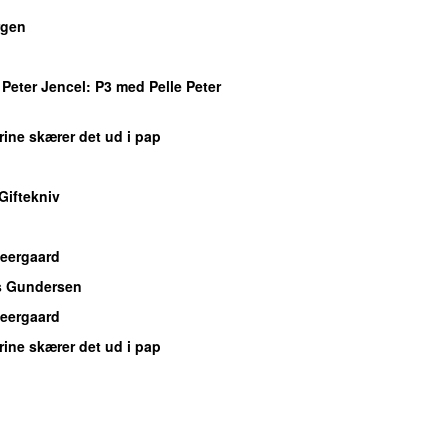
gen
 Peter Jencel
: P3 med Pelle Peter
rine skærer det ud i pap
Giftekniv
Neergaard
s Gundersen
Neergaard
rine skærer det ud i pap