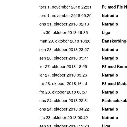
tors 1. november 2018
22:31
P3 med Fie 
tors 1. november 2018
05:20
Natradio
ons 31. oktober 2018
02:13
Natradio
tirs 30. oktober 2018
19:35
Liga
man 29. oktober 2018
10:20
Danskerbing
søn 28. oktober 2018
23:57
Natradio
søn 28. oktober 2018
05:41
Natradio
lør 27. oktober 2018
18:25
P3 med Kenn
lør 27. oktober 2018
03:26
Natradio
fre 26. oktober 2018
16:14
P3 med Mad
fre 26. oktober 2018
00:57
Natradio
ons 24. oktober 2018
22:31
Pladeselska
ons 24. oktober 2018
04:22
Natradio
tirs 23. oktober 2018
00:42
Natradio
søn 21. oktober 2018
19:20
Liga