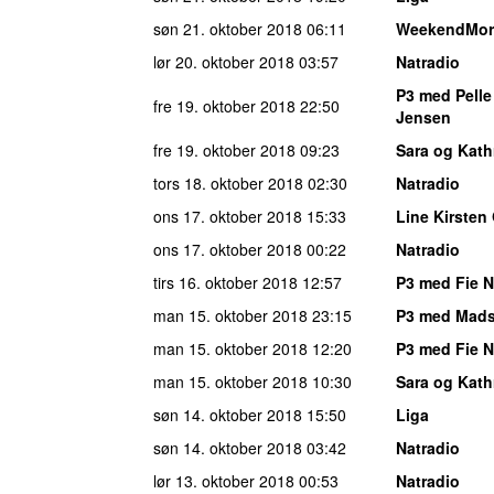
søn 21. oktober 2018
06:11
WeekendMor
lør 20. oktober 2018
03:57
Natradio
P3 med Pelle
fre 19. oktober 2018
22:50
Jensen
fre 19. oktober 2018
09:23
Sara og Kath
tors 18. oktober 2018
02:30
Natradio
ons 17. oktober 2018
15:33
Line Kirsten 
ons 17. oktober 2018
00:22
Natradio
tirs 16. oktober 2018
12:57
P3 med Fie 
man 15. oktober 2018
23:15
P3 med Mad
man 15. oktober 2018
12:20
P3 med Fie 
man 15. oktober 2018
10:30
Sara og Kath
søn 14. oktober 2018
15:50
Liga
søn 14. oktober 2018
03:42
Natradio
lør 13. oktober 2018
00:53
Natradio