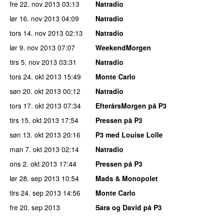
fre 22. nov 2013
03:13
Natradio
lør 16. nov 2013
04:09
Natradio
tors 14. nov 2013
02:13
Natradio
lør 9. nov 2013
07:07
WeekendMorgen
tirs 5. nov 2013
03:31
Natradio
tors 24. okt 2013
15:49
Monte Carlo
søn 20. okt 2013
00:12
Natradio
tors 17. okt 2013
07:34
EfterårsMorgen på P3
tirs 15. okt 2013
17:54
Pressen på P3
søn 13. okt 2013
20:16
P3 med Louise Lolle
man 7. okt 2013
02:14
Natradio
ons 2. okt 2013
17:44
Pressen på P3
lør 28. sep 2013
10:54
Mads & Monopolet
tirs 24. sep 2013
14:56
Monte Carlo
fre 20. sep 2013
Sara og David på P3