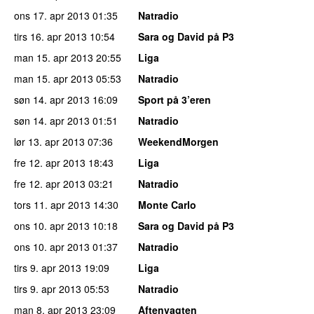
ons 17. apr 2013
01:35
Natradio
tirs 16. apr 2013
10:54
Sara og David på P3
man 15. apr 2013
20:55
Liga
man 15. apr 2013
05:53
Natradio
søn 14. apr 2013
16:09
Sport på 3’eren
søn 14. apr 2013
01:51
Natradio
lør 13. apr 2013
07:36
WeekendMorgen
fre 12. apr 2013
18:43
Liga
fre 12. apr 2013
03:21
Natradio
tors 11. apr 2013
14:30
Monte Carlo
ons 10. apr 2013
10:18
Sara og David på P3
ons 10. apr 2013
01:37
Natradio
tirs 9. apr 2013
19:09
Liga
tirs 9. apr 2013
05:53
Natradio
man 8. apr 2013
23:09
Aftenvagten