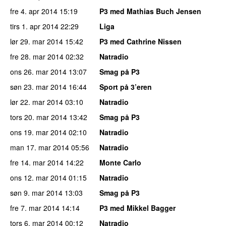
fre 4. apr 2014
15:19
P3 med Mathias Buch Jensen
tirs 1. apr 2014
22:29
Liga
lør 29. mar 2014
15:42
P3 med Cathrine Nissen
fre 28. mar 2014
02:32
Natradio
ons 26. mar 2014
13:07
Smag på P3
søn 23. mar 2014
16:44
Sport på 3’eren
lør 22. mar 2014
03:10
Natradio
tors 20. mar 2014
13:42
Smag på P3
ons 19. mar 2014
02:10
Natradio
man 17. mar 2014
05:56
Natradio
fre 14. mar 2014
14:22
Monte Carlo
ons 12. mar 2014
01:15
Natradio
søn 9. mar 2014
13:03
Smag på P3
fre 7. mar 2014
14:14
P3 med Mikkel Bagger
tors 6. mar 2014
00:12
Natradio