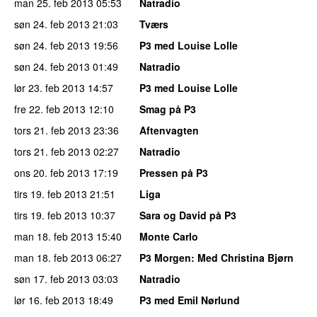
man 25. feb 2013
05:53
Natradio
søn 24. feb 2013
21:03
Tværs
søn 24. feb 2013
19:56
P3 med Louise Lolle
søn 24. feb 2013
01:49
Natradio
lør 23. feb 2013
14:57
P3 med Louise Lolle
fre 22. feb 2013
12:10
Smag på P3
tors 21. feb 2013
23:36
Aftenvagten
tors 21. feb 2013
02:27
Natradio
ons 20. feb 2013
17:19
Pressen på P3
tirs 19. feb 2013
21:51
Liga
tirs 19. feb 2013
10:37
Sara og David på P3
man 18. feb 2013
15:40
Monte Carlo
man 18. feb 2013
06:27
P3 Morgen
: Med Christina Bjørn
søn 17. feb 2013
03:03
Natradio
lør 16. feb 2013
18:49
P3 med Emil Nørlund