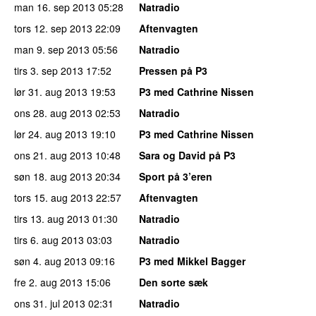
man 16. sep 2013
05:28
Natradio
tors 12. sep 2013
22:09
Aftenvagten
man 9. sep 2013
05:56
Natradio
tirs 3. sep 2013
17:52
Pressen på P3
lør 31. aug 2013
19:53
P3 med Cathrine Nissen
ons 28. aug 2013
02:53
Natradio
lør 24. aug 2013
19:10
P3 med Cathrine Nissen
ons 21. aug 2013
10:48
Sara og David på P3
søn 18. aug 2013
20:34
Sport på 3’eren
tors 15. aug 2013
22:57
Aftenvagten
tirs 13. aug 2013
01:30
Natradio
tirs 6. aug 2013
03:03
Natradio
søn 4. aug 2013
09:16
P3 med Mikkel Bagger
fre 2. aug 2013
15:06
Den sorte sæk
ons 31. jul 2013
02:31
Natradio