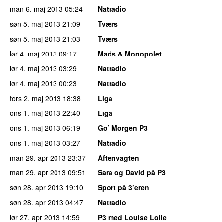
man 6. maj 2013
05:24
Natradio
søn 5. maj 2013
21:09
Tværs
søn 5. maj 2013
21:03
Tværs
lør 4. maj 2013
09:17
Mads & Monopolet
lør 4. maj 2013
03:29
Natradio
lør 4. maj 2013
00:23
Natradio
tors 2. maj 2013
18:38
Liga
ons 1. maj 2013
22:40
Liga
ons 1. maj 2013
06:19
Go’ Morgen P3
ons 1. maj 2013
03:27
Natradio
man 29. apr 2013
23:37
Aftenvagten
man 29. apr 2013
09:51
Sara og David på P3
søn 28. apr 2013
19:10
Sport på 3’eren
søn 28. apr 2013
04:47
Natradio
lør 27. apr 2013
14:59
P3 med Louise Lolle