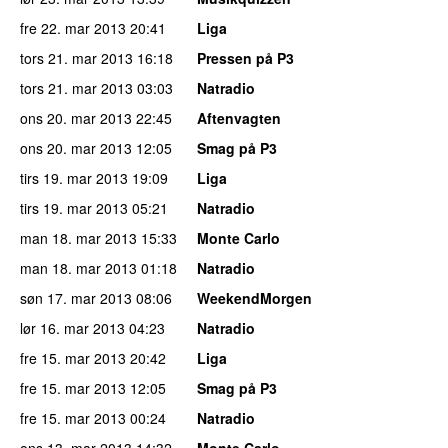
fre 22. mar 2013
20:41
Liga
tors 21. mar 2013
16:18
Pressen på P3
tors 21. mar 2013
03:03
Natradio
ons 20. mar 2013
22:45
Aftenvagten
ons 20. mar 2013
12:05
Smag på P3
tirs 19. mar 2013
19:09
Liga
tirs 19. mar 2013
05:21
Natradio
man 18. mar 2013
15:33
Monte Carlo
man 18. mar 2013
01:18
Natradio
søn 17. mar 2013
08:06
WeekendMorgen
lør 16. mar 2013
04:23
Natradio
fre 15. mar 2013
20:42
Liga
fre 15. mar 2013
12:05
Smag på P3
fre 15. mar 2013
00:24
Natradio
ons 13. mar 2013
14:32
Monte Carlo