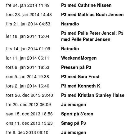
fre 24. jan 2014
11:49
P3 med Cathrine Nissen
tors 23. jan 2014
14:48
P3 med Mathias Buch Jensen
tirs 21. jan 2014
04:53
Natradio
P3 med Pelle Peter Jencel
: P3
lør 18. jan 2014
15:04
med Pelle Peter Jensen
tirs 14. jan 2014
01:09
Natradio
lør 11. jan 2014
06:11
WeekendMorgen
tors 9. jan 2014
16:53
Pressen på P3
søn 5. jan 2014
19:38
P3 med Sara Frost
tors 2. jan 2014
16:40
P3 med Kenneth K
tors 26. dec 2013
23:40
P3 med Kristian Stanley Halse
fre 20. dec 2013
06:09
Julemorgen
søn 15. dec 2013
18:56
Sport på 3’eren
ons 11. dec 2013
13:23
Smag på P3
fre 6. dec 2013
06:10
Julemorgen