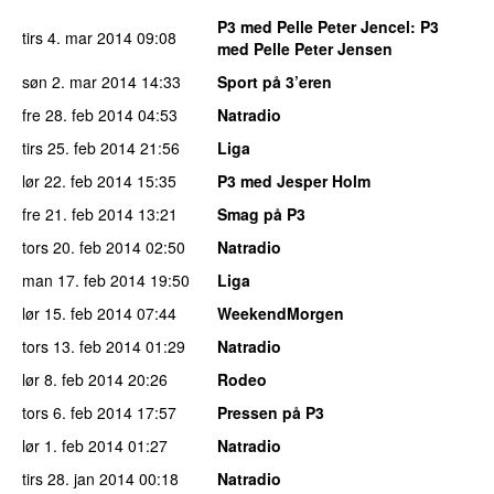
P3 med Pelle Peter Jencel
: P3
tirs 4. mar 2014
09:08
med Pelle Peter Jensen
søn 2. mar 2014
14:33
Sport på 3’eren
fre 28. feb 2014
04:53
Natradio
tirs 25. feb 2014
21:56
Liga
lør 22. feb 2014
15:35
P3 med Jesper Holm
fre 21. feb 2014
13:21
Smag på P3
tors 20. feb 2014
02:50
Natradio
man 17. feb 2014
19:50
Liga
lør 15. feb 2014
07:44
WeekendMorgen
tors 13. feb 2014
01:29
Natradio
lør 8. feb 2014
20:26
Rodeo
tors 6. feb 2014
17:57
Pressen på P3
lør 1. feb 2014
01:27
Natradio
tirs 28. jan 2014
00:18
Natradio