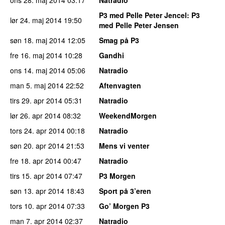
P3 med Pelle Peter Jencel
: P3
lør 24. maj 2014
19:50
med Pelle Peter Jensen
søn 18. maj 2014
12:05
Smag på P3
fre 16. maj 2014
10:28
Gandhi
ons 14. maj 2014
05:06
Natradio
man 5. maj 2014
22:52
Aftenvagten
tirs 29. apr 2014
05:31
Natradio
lør 26. apr 2014
08:32
WeekendMorgen
tors 24. apr 2014
00:18
Natradio
søn 20. apr 2014
21:53
Mens vi venter
fre 18. apr 2014
00:47
Natradio
tirs 15. apr 2014
07:47
P3 Morgen
søn 13. apr 2014
18:43
Sport på 3’eren
tors 10. apr 2014
07:33
Go’ Morgen P3
man 7. apr 2014
02:37
Natradio