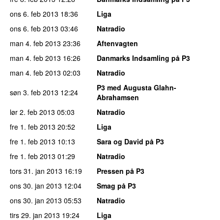
ons 6. feb 2013
18:36
Liga
ons 6. feb 2013
03:46
Natradio
man 4. feb 2013
23:36
Aftenvagten
man 4. feb 2013
16:26
Danmarks Indsamling på P3
man 4. feb 2013
02:03
Natradio
P3 med Augusta Glahn-
søn 3. feb 2013
12:24
Abrahamsen
lør 2. feb 2013
05:03
Natradio
fre 1. feb 2013
20:52
Liga
fre 1. feb 2013
10:13
Sara og David på P3
fre 1. feb 2013
01:29
Natradio
tors 31. jan 2013
16:19
Pressen på P3
ons 30. jan 2013
12:04
Smag på P3
ons 30. jan 2013
05:53
Natradio
tirs 29. jan 2013
19:24
Liga