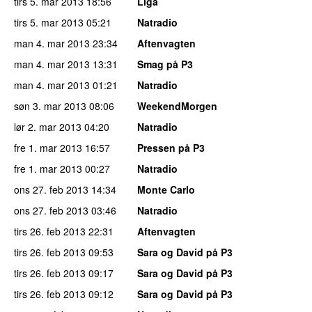
tirs 5. mar 2013
18:56
Liga
tirs 5. mar 2013
05:21
Natradio
man 4. mar 2013
23:34
Aftenvagten
man 4. mar 2013
13:31
Smag på P3
man 4. mar 2013
01:21
Natradio
søn 3. mar 2013
08:06
WeekendMorgen
lør 2. mar 2013
04:20
Natradio
fre 1. mar 2013
16:57
Pressen på P3
fre 1. mar 2013
00:27
Natradio
ons 27. feb 2013
14:34
Monte Carlo
ons 27. feb 2013
03:46
Natradio
tirs 26. feb 2013
22:31
Aftenvagten
tirs 26. feb 2013
09:53
Sara og David på P3
tirs 26. feb 2013
09:17
Sara og David på P3
tirs 26. feb 2013
09:12
Sara og David på P3