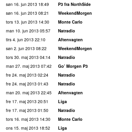
søn 16. jun 2013
18:49
P3 fra NorthSide
søn 16. jun 2013
08:21
WeekendMorgen
tors 13. jun 2013
14:30
Monte Carlo
man 10. jun 2013
05:57
Natradio
tirs 4. jun 2013
22:10
Aftenvagten
søn 2. jun 2013
08:22
WeekendMorgen
tors 30. maj 2013
04:14
Natradio
man 27. maj 2013
07:42
Go’ Morgen P3
fre 24. maj 2013
02:24
Natradio
fre 24. maj 2013
01:43
Natradio
man 20. maj 2013
22:45
Aftenvagten
fre 17. maj 2013
20:51
Liga
fre 17. maj 2013
01:50
Natradio
tors 16. maj 2013
14:30
Monte Carlo
ons 15. maj 2013
18:52
Liga