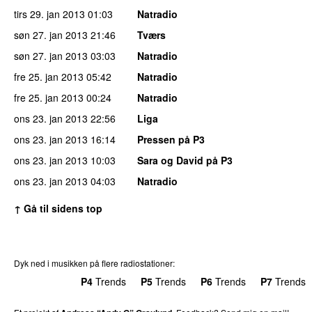
tirs 29. jan 2013
01:03
Natradio
søn 27. jan 2013
21:46
Tværs
søn 27. jan 2013
03:03
Natradio
fre 25. jan 2013
05:42
Natradio
fre 25. jan 2013
00:24
Natradio
ons 23. jan 2013
22:56
Liga
ons 23. jan 2013
16:14
Pressen på P3
ons 23. jan 2013
10:03
Sara og David på P3
ons 23. jan 2013
04:03
Natradio
↑ Gå til sidens top
Dyk ned i musikken på flere radiostationer:
P3
Trends
P4
Trends
P5
Trends
P6
Trends
P7
Trends