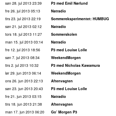
søn 28. jul 2013
23:39
P3 med Emil Nørlund
fre 26. jul 2013
05:13
Natradio
tirs 23. jul 2013
22:19
Sommereksperimentet
: HUMBUG
søn 21. jul 2013
02:12
Natradio
tors 18. jul 2013
11:27
Sommerskolen
man 15. jul 2013
03:14
Natradio
fre 12. jul 2013
18:56
P3 med Louise Lolle
søn 7. jul 2013
08:34
WeekendMorgen
tirs 2. jul 2013
10:32
P3 med Nicholas Kawamura
lør 29. jun 2013
06:14
WeekendMorgen
ons 26. jun 2013
22:13
Aftenvagten
søn 23. jun 2013
20:43
P3 med Louise Lolle
fre 21. jun 2013
03:15
Natradio
tirs 18. jun 2013
21:38
Aftenvagten
man 17. jun 2013
06:20
Go’ Morgen P3