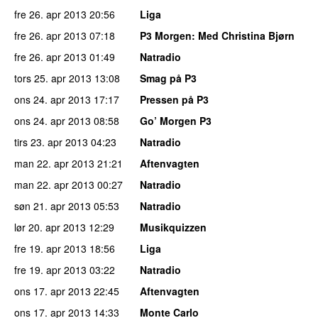
fre 26. apr 2013
20:56
Liga
fre 26. apr 2013
07:18
P3 Morgen
: Med Christina Bjørn
fre 26. apr 2013
01:49
Natradio
tors 25. apr 2013
13:08
Smag på P3
ons 24. apr 2013
17:17
Pressen på P3
ons 24. apr 2013
08:58
Go’ Morgen P3
tirs 23. apr 2013
04:23
Natradio
man 22. apr 2013
21:21
Aftenvagten
man 22. apr 2013
00:27
Natradio
søn 21. apr 2013
05:53
Natradio
lør 20. apr 2013
12:29
Musikquizzen
fre 19. apr 2013
18:56
Liga
fre 19. apr 2013
03:22
Natradio
ons 17. apr 2013
22:45
Aftenvagten
ons 17. apr 2013
14:33
Monte Carlo