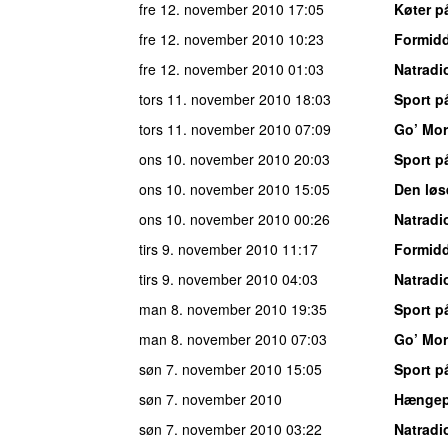
fre 12. november 2010
17:05
Køter p
fre 12. november 2010
10:23
Formid
fre 12. november 2010
01:03
Natradi
tors 11. november 2010
18:03
Sport p
tors 11. november 2010
07:09
Go’ Mo
ons 10. november 2010
20:03
Sport p
ons 10. november 2010
15:05
Den løs
ons 10. november 2010
00:26
Natradi
tirs 9. november 2010
11:17
Formid
tirs 9. november 2010
04:03
Natradi
man 8. november 2010
19:35
Sport p
man 8. november 2010
07:03
Go’ Mo
søn 7. november 2010
15:05
Sport p
søn 7. november 2010
Hængepa
søn 7. november 2010
03:22
Natradi