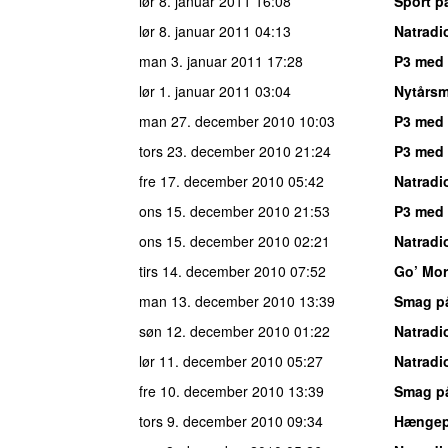
lør 8. januar 2011
16:08
Sport p
lør 8. januar 2011
04:13
Natradi
man 3. januar 2011
17:28
P3 med 
lør 1. januar 2011
03:04
Nytårsm
man 27. december 2010
10:03
P3 med
tors 23. december 2010
21:24
P3 med 
fre 17. december 2010
05:42
Natradi
ons 15. december 2010
21:53
P3 med
ons 15. december 2010
02:21
Natradi
tirs 14. december 2010
07:52
Go’ Mo
man 13. december 2010
13:39
Smag p
søn 12. december 2010
01:22
Natradi
lør 11. december 2010
05:27
Natradi
fre 10. december 2010
13:39
Smag p
tors 9. december 2010
09:34
Hængepa