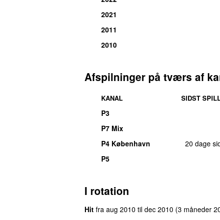
2021
2011
2010
Afspilninger på tværs af ka
KANAL
SIDST SPIL
P3
P7 Mix
P4 København
20 dage si
P5
I rotation
Hit
fra
aug 2010
til
dec 2010
(3 måneder 2