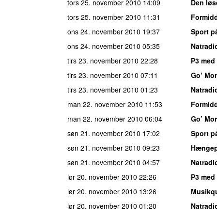
tors 25. november 2010
14:09
Den løs
tors 25. november 2010
11:31
Formid
ons 24. november 2010
19:37
Sport p
ons 24. november 2010
05:35
Natradi
tirs 23. november 2010
22:28
P3 med
tirs 23. november 2010
07:11
Go’ Mo
tirs 23. november 2010
01:23
Natradi
man 22. november 2010
11:53
Formid
man 22. november 2010
06:04
Go’ Mo
søn 21. november 2010
17:02
Sport p
søn 21. november 2010
09:23
Hængepa
søn 21. november 2010
04:57
Natradi
lør 20. november 2010
22:26
P3 med 
lør 20. november 2010
13:26
Musikq
lør 20. november 2010
01:20
Natradi