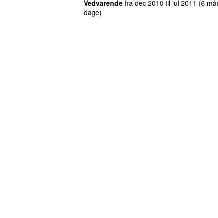
Vedvarende
fra
dec 2010
til
jul 2011
(6 må
dage)