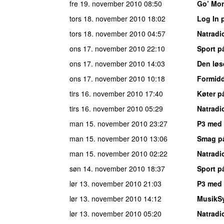
fre 19. november 2010
08:50
Go’ Mo
tors 18. november 2010
18:02
Log In 
tors 18. november 2010
04:57
Natradi
ons 17. november 2010
22:10
Sport p
ons 17. november 2010
14:03
Den løs
ons 17. november 2010
10:18
Formid
tirs 16. november 2010
17:40
Køter p
tirs 16. november 2010
05:29
Natradi
man 15. november 2010
23:27
P3 med 
man 15. november 2010
13:06
Smag p
man 15. november 2010
02:22
Natradi
søn 14. november 2010
18:37
Sport p
lør 13. november 2010
21:03
P3 med 
lør 13. november 2010
14:12
MusikS
lør 13. november 2010
05:20
Natradi