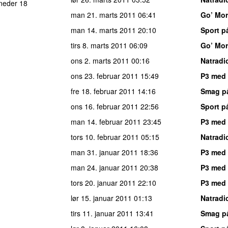
neder 18
man 21. marts 2011
06:41
Go’ Mo
man 14. marts 2011
20:10
Sport p
tirs 8. marts 2011
06:09
Go’ Mo
ons 2. marts 2011
00:16
Natradi
ons 23. februar 2011
15:49
P3 med
fre 18. februar 2011
14:16
Smag p
ons 16. februar 2011
22:56
Sport p
man 14. februar 2011
23:45
P3 med
tors 10. februar 2011
05:15
Natradi
man 31. januar 2011
18:36
P3 med 
man 24. januar 2011
20:38
P3 med 
tors 20. januar 2011
22:10
P3 med 
lør 15. januar 2011
01:13
Natradi
tirs 11. januar 2011
13:41
Smag p