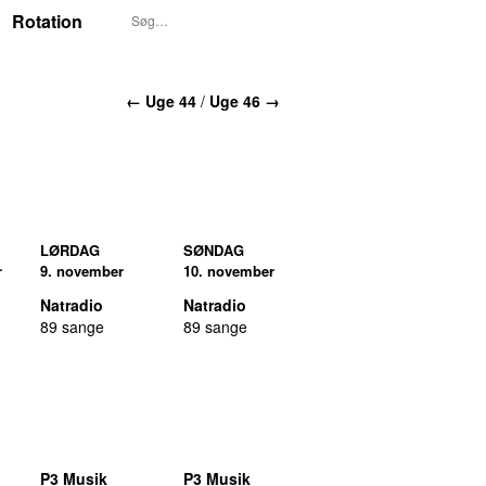
Rotation
← Uge 44
/
Uge 46 →
LØRDAG
SØNDAG
r
9. november
10. november
Natradio
Natradio
89 sange
89 sange
P3 Musik
P3 Musik