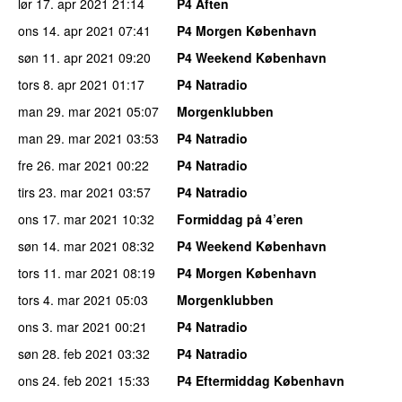
lør 17. apr 2021
21:14
P4 Aften
ons 14. apr 2021
07:41
P4 Morgen København
søn 11. apr 2021
09:20
P4 Weekend København
tors 8. apr 2021
01:17
P4 Natradio
man 29. mar 2021
05:07
Morgenklubben
man 29. mar 2021
03:53
P4 Natradio
fre 26. mar 2021
00:22
P4 Natradio
tirs 23. mar 2021
03:57
P4 Natradio
ons 17. mar 2021
10:32
Formiddag på 4’eren
søn 14. mar 2021
08:32
P4 Weekend København
tors 11. mar 2021
08:19
P4 Morgen København
tors 4. mar 2021
05:03
Morgenklubben
ons 3. mar 2021
00:21
P4 Natradio
søn 28. feb 2021
03:32
P4 Natradio
ons 24. feb 2021
15:33
P4 Eftermiddag København