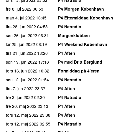
fre 8. jul 2022
06:53
P4 Morgen København
man 4. jul 2022
16:45
P4 Eftermiddag København
tirs 28. jun 2022
04:53
P4 Natradio
søn 26. jun 2022
06:31
Morgenklubben
lør 25. jun 2022
08:19
P4 Weekend København
tirs 21. jun 2022
18:20
P4 Aften
søn 19. jun 2022
17:16
P4 med Britt Berglund
tors 16. jun 2022
10:32
Formiddag på 4’eren
søn 12. jun 2022
01:54
P4 Natradio
tirs 7. jun 2022
23:37
P4 Aften
fre 3. jun 2022
02:30
P4 Natradio
fre 20. maj 2022
23:13
P4 Aften
tors 12. maj 2022
23:38
P4 Aften
tors 12. maj 2022
02:55
P4 Natradio