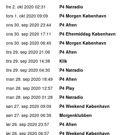
fre 2. okt 2020
02:31
P4 Natradio
tors 1. okt 2020
09:09
P4 Morgen København
ons 30. sep 2020
23:44
P4 Aften
ons 30. sep 2020
17:11
P4 Eftermiddag København
ons 30. sep 2020
06:40
P4 Morgen København
tirs 29. sep 2020
21:06
P4 Aften
tirs 29. sep 2020
14:38
Klik
tirs 29. sep 2020
04:30
P4 Natradio
man 28. sep 2020
18:49
P4 Aften
man 28. sep 2020
12:57
P4 Play
man 28. sep 2020
01:28
P4 Natradio
søn 27. sep 2020
09:09
P4 Weekend København
søn 27. sep 2020
06:39
Morgenklubben
lør 26. sep 2020
23:57
P4 Aften
lør 26. sep 2020
06:57
P4 Weekend København