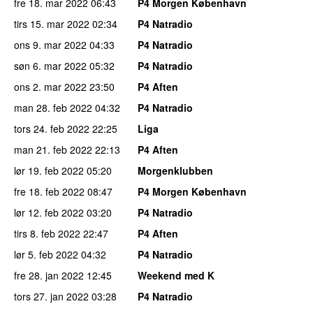
fre 18. mar 2022
06:43
P4 Morgen København
tirs 15. mar 2022
02:34
P4 Natradio
ons 9. mar 2022
04:33
P4 Natradio
søn 6. mar 2022
05:32
P4 Natradio
ons 2. mar 2022
23:50
P4 Aften
man 28. feb 2022
04:32
P4 Natradio
tors 24. feb 2022
22:25
Liga
man 21. feb 2022
22:13
P4 Aften
lør 19. feb 2022
05:20
Morgenklubben
fre 18. feb 2022
08:47
P4 Morgen København
lør 12. feb 2022
03:20
P4 Natradio
tirs 8. feb 2022
22:47
P4 Aften
lør 5. feb 2022
04:32
P4 Natradio
fre 28. jan 2022
12:45
Weekend med K
tors 27. jan 2022
03:28
P4 Natradio