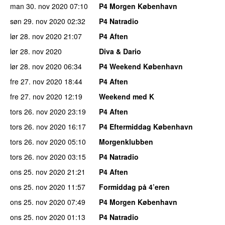
man 30. nov 2020
07:10
P4 Morgen København
søn 29. nov 2020
02:32
P4 Natradio
lør 28. nov 2020
21:07
P4 Aften
lør 28. nov 2020
Diva & Dario
lør 28. nov 2020
06:34
P4 Weekend København
fre 27. nov 2020
18:44
P4 Aften
fre 27. nov 2020
12:19
Weekend med K
tors 26. nov 2020
23:19
P4 Aften
tors 26. nov 2020
16:17
P4 Eftermiddag København
tors 26. nov 2020
05:10
Morgenklubben
tors 26. nov 2020
03:15
P4 Natradio
ons 25. nov 2020
21:21
P4 Aften
ons 25. nov 2020
11:57
Formiddag på 4’eren
ons 25. nov 2020
07:49
P4 Morgen København
ons 25. nov 2020
01:13
P4 Natradio