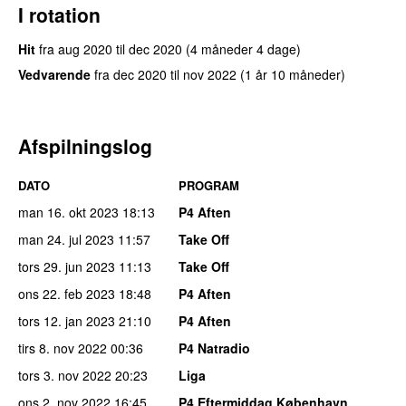
I rotation
Hit
fra
aug 2020
til
dec 2020
(4 måneder 4 dage)
Vedvarende
fra
dec 2020
til
nov 2022
(1 år 10 måneder)
Afspilningslog
DATO
PROGRAM
man 16. okt 2023
18:13
P4 Aften
man 24. jul 2023
11:57
Take Off
tors 29. jun 2023
11:13
Take Off
ons 22. feb 2023
18:48
P4 Aften
tors 12. jan 2023
21:10
P4 Aften
tirs 8. nov 2022
00:36
P4 Natradio
tors 3. nov 2022
20:23
Liga
ons 2. nov 2022
16:45
P4 Eftermiddag København