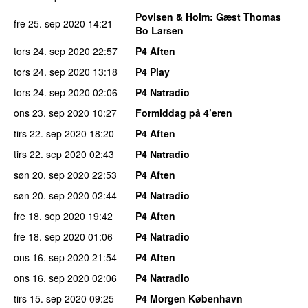
Povlsen & Holm
: Gæst Thomas
fre 25. sep 2020
14:21
Bo Larsen
tors 24. sep 2020
22:57
P4 Aften
tors 24. sep 2020
13:18
P4 Play
tors 24. sep 2020
02:06
P4 Natradio
ons 23. sep 2020
10:27
Formiddag på 4’eren
tirs 22. sep 2020
18:20
P4 Aften
tirs 22. sep 2020
02:43
P4 Natradio
søn 20. sep 2020
22:53
P4 Aften
søn 20. sep 2020
02:44
P4 Natradio
fre 18. sep 2020
19:42
P4 Aften
fre 18. sep 2020
01:06
P4 Natradio
ons 16. sep 2020
21:54
P4 Aften
ons 16. sep 2020
02:06
P4 Natradio
tirs 15. sep 2020
09:25
P4 Morgen København