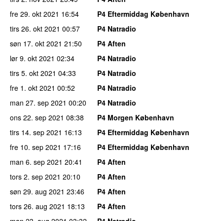
fre 29. okt 2021
16:54
P4 Eftermiddag København
tirs 26. okt 2021
00:57
P4 Natradio
søn 17. okt 2021
21:50
P4 Aften
lør 9. okt 2021
02:34
P4 Natradio
tirs 5. okt 2021
04:33
P4 Natradio
fre 1. okt 2021
00:52
P4 Natradio
man 27. sep 2021
00:20
P4 Natradio
ons 22. sep 2021
08:38
P4 Morgen København
tirs 14. sep 2021
16:13
P4 Eftermiddag København
fre 10. sep 2021
17:16
P4 Eftermiddag København
man 6. sep 2021
20:41
P4 Aften
tors 2. sep 2021
20:10
P4 Aften
søn 29. aug 2021
23:46
P4 Aften
tors 26. aug 2021
18:13
P4 Aften
man 23. aug 2021
03:32
P4 Natradio