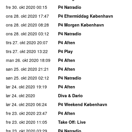
fre 30. okt 2020
00:15
P4 Natradio
ons 28. okt 2020
17:47
P4 Eftermiddag København
ons 28. okt 2020
08:28
P4 Morgen København
ons 28. okt 2020
03:12
P4 Natradio
tirs 27. okt 2020
20:07
P4 Aften
tirs 27. okt 2020
13:22
P4 Play
man 26. okt 2020
18:09
P4 Aften
søn 25. okt 2020
21:21
P4 Aften
søn 25. okt 2020
02:12
P4 Natradio
lør 24. okt 2020
19:19
P4 Aften
lør 24. okt 2020
Diva & Dario
lør 24. okt 2020
06:24
P4 Weekend København
fre 23. okt 2020
23:47
P4 Aften
fre 23. okt 2020
11:05
Take Off
: Live
fre 23. okt 2020
03:29
P4 Natradio