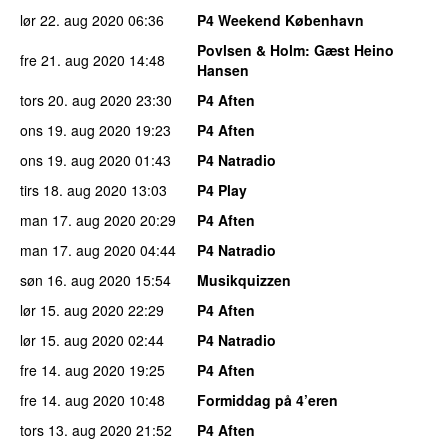
lør 22. aug 2020
06:36
P4 Weekend København
Povlsen & Holm
: Gæst Heino
fre 21. aug 2020
14:48
Hansen
tors 20. aug 2020
23:30
P4 Aften
ons 19. aug 2020
19:23
P4 Aften
ons 19. aug 2020
01:43
P4 Natradio
tirs 18. aug 2020
13:03
P4 Play
man 17. aug 2020
20:29
P4 Aften
man 17. aug 2020
04:44
P4 Natradio
søn 16. aug 2020
15:54
Musikquizzen
lør 15. aug 2020
22:29
P4 Aften
lør 15. aug 2020
02:44
P4 Natradio
fre 14. aug 2020
19:25
P4 Aften
fre 14. aug 2020
10:48
Formiddag på 4’eren
tors 13. aug 2020
21:52
P4 Aften