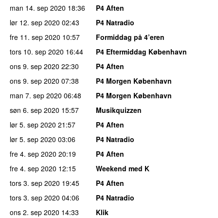
man 14. sep 2020
18:36
P4 Aften
lør 12. sep 2020
02:43
P4 Natradio
fre 11. sep 2020
10:57
Formiddag på 4’eren
tors 10. sep 2020
16:44
P4 Eftermiddag København
ons 9. sep 2020
22:30
P4 Aften
ons 9. sep 2020
07:38
P4 Morgen København
man 7. sep 2020
06:48
P4 Morgen København
søn 6. sep 2020
15:57
Musikquizzen
lør 5. sep 2020
21:57
P4 Aften
lør 5. sep 2020
03:06
P4 Natradio
fre 4. sep 2020
20:19
P4 Aften
fre 4. sep 2020
12:15
Weekend med K
tors 3. sep 2020
19:45
P4 Aften
tors 3. sep 2020
04:06
P4 Natradio
ons 2. sep 2020
14:33
Klik