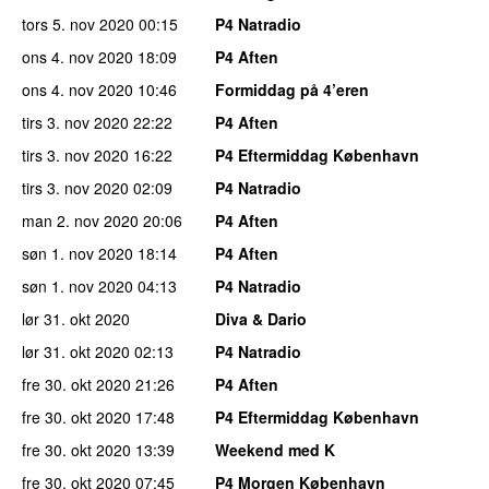
tors 5. nov 2020
00:15
P4 Natradio
ons 4. nov 2020
18:09
P4 Aften
ons 4. nov 2020
10:46
Formiddag på 4’eren
tirs 3. nov 2020
22:22
P4 Aften
tirs 3. nov 2020
16:22
P4 Eftermiddag København
tirs 3. nov 2020
02:09
P4 Natradio
man 2. nov 2020
20:06
P4 Aften
søn 1. nov 2020
18:14
P4 Aften
søn 1. nov 2020
04:13
P4 Natradio
lør 31. okt 2020
Diva & Dario
lør 31. okt 2020
02:13
P4 Natradio
fre 30. okt 2020
21:26
P4 Aften
fre 30. okt 2020
17:48
P4 Eftermiddag København
fre 30. okt 2020
13:39
Weekend med K
fre 30. okt 2020
07:45
P4 Morgen København