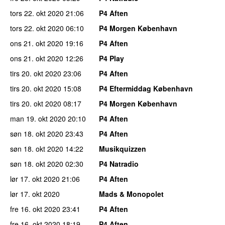
tors 22. okt 2020
21:06
P4 Aften
tors 22. okt 2020
06:10
P4 Morgen København
ons 21. okt 2020
19:16
P4 Aften
ons 21. okt 2020
12:26
P4 Play
tirs 20. okt 2020
23:06
P4 Aften
tirs 20. okt 2020
15:08
P4 Eftermiddag København
tirs 20. okt 2020
08:17
P4 Morgen København
man 19. okt 2020
20:10
P4 Aften
søn 18. okt 2020
23:43
P4 Aften
søn 18. okt 2020
14:22
Musikquizzen
søn 18. okt 2020
02:30
P4 Natradio
lør 17. okt 2020
21:06
P4 Aften
lør 17. okt 2020
Mads & Monopolet
fre 16. okt 2020
23:41
P4 Aften
fre 16. okt 2020
18:19
P4 Aften