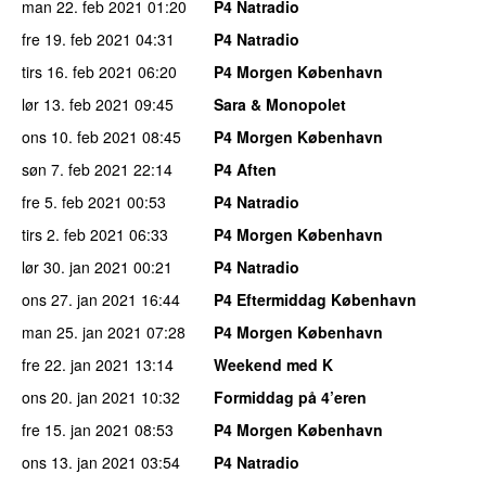
man 22. feb 2021
01:20
P4 Natradio
fre 19. feb 2021
04:31
P4 Natradio
tirs 16. feb 2021
06:20
P4 Morgen København
lør 13. feb 2021
09:45
Sara & Monopolet
ons 10. feb 2021
08:45
P4 Morgen København
søn 7. feb 2021
22:14
P4 Aften
fre 5. feb 2021
00:53
P4 Natradio
tirs 2. feb 2021
06:33
P4 Morgen København
lør 30. jan 2021
00:21
P4 Natradio
ons 27. jan 2021
16:44
P4 Eftermiddag København
man 25. jan 2021
07:28
P4 Morgen København
fre 22. jan 2021
13:14
Weekend med K
ons 20. jan 2021
10:32
Formiddag på 4’eren
fre 15. jan 2021
08:53
P4 Morgen København
ons 13. jan 2021
03:54
P4 Natradio