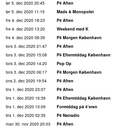
lør 5. dec 2020
20:45
P4 Aften
lør 5. dec 2020
11:15
Mads & Monopolet
fre 4. dec 2020
18:23
P4 Aften
fre 4. dec 2020
13:20
Weekend med K
fre 4. dec 2020
08:39
P4 Morgen København
tors 3. dec 2020
21:47
P4 Aften
tors 3. dec 2020
15:08
P4 Eftermiddag København
tors 3. dec 2020
14:20
Pop Op
tors 3. dec 2020
06:17
P4 Morgen København
ons 2. dec 2020
19:54
P4 Aften
tirs 1. dec 2020
23:07
P4 Aften
tirs 1. dec 2020
16:39
P4 Eftermiddag København
tirs 1. dec 2020
10:09
Formiddag på 4’eren
tirs 1. dec 2020
02:35
P4 Natradio
man 30. nov 2020
20:03
P4 Aften