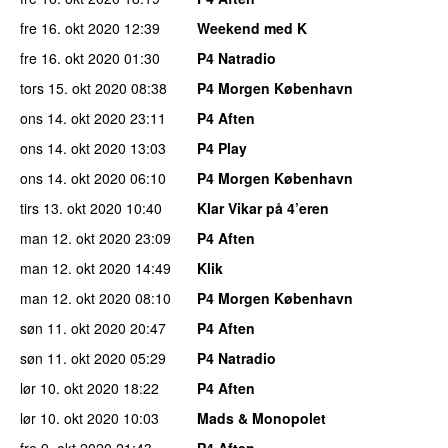
fre 16. okt 2020
12:39
Weekend med K
fre 16. okt 2020
01:30
P4 Natradio
tors 15. okt 2020
08:38
P4 Morgen København
ons 14. okt 2020
23:11
P4 Aften
ons 14. okt 2020
13:03
P4 Play
ons 14. okt 2020
06:10
P4 Morgen København
tirs 13. okt 2020
10:40
Klar Vikar på 4’eren
man 12. okt 2020
23:09
P4 Aften
man 12. okt 2020
14:49
Klik
man 12. okt 2020
08:10
P4 Morgen København
søn 11. okt 2020
20:47
P4 Aften
søn 11. okt 2020
05:29
P4 Natradio
lør 10. okt 2020
18:22
P4 Aften
lør 10. okt 2020
10:03
Mads & Monopolet
fre 9. okt 2020
21:43
P4 Aften