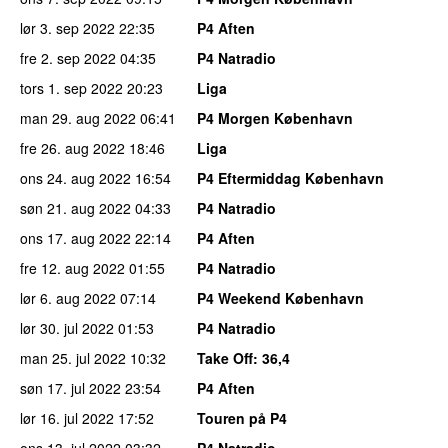
lør 3. sep 2022
22:35
P4 Aften
fre 2. sep 2022
04:35
P4 Natradio
tors 1. sep 2022
20:23
Liga
man 29. aug 2022
06:41
P4 Morgen København
fre 26. aug 2022
18:46
Liga
ons 24. aug 2022
16:54
P4 Eftermiddag København
søn 21. aug 2022
04:33
P4 Natradio
ons 17. aug 2022
22:14
P4 Aften
fre 12. aug 2022
01:55
P4 Natradio
lør 6. aug 2022
07:14
P4 Weekend København
lør 30. jul 2022
01:53
P4 Natradio
man 25. jul 2022
10:32
Take Off
: 36,4
søn 17. jul 2022
23:54
P4 Aften
lør 16. jul 2022
17:52
Touren på P4
ons 13. jul 2022
03:32
P4 Natradio