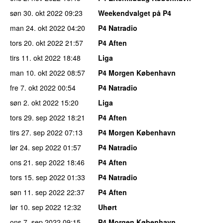
søn 30. okt 2022
09:23
Weekendvalget på P4
man 24. okt 2022
04:20
P4 Natradio
tors 20. okt 2022
21:57
P4 Aften
tirs 11. okt 2022
18:48
Liga
man 10. okt 2022
08:57
P4 Morgen København
fre 7. okt 2022
00:54
P4 Natradio
søn 2. okt 2022
15:20
Liga
tors 29. sep 2022
18:21
P4 Aften
tirs 27. sep 2022
07:13
P4 Morgen København
lør 24. sep 2022
01:57
P4 Natradio
ons 21. sep 2022
18:46
P4 Aften
tors 15. sep 2022
01:33
P4 Natradio
søn 11. sep 2022
22:37
P4 Aften
lør 10. sep 2022
12:32
Uhørt
ons 7. sep 2022
09:15
P4 Morgen København