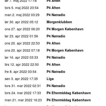
lør 7. maj 2022
17:18
P4 Aften
tors 5. maj 2022
23:54
P4 Aften
man 2. maj 2022
03:29
P4 Natradio
lør 30. apr 2022
05:12
Morgenklubben
ons 27. apr 2022
06:20
P4 Morgen København
lør 23. apr 2022
01:56
P4 Natradio
ons 20. apr 2022
22:53
P4 Aften
ons 20. apr 2022
07:18
P4 Morgen København
lør 16. apr 2022
03:33
P4 Natradio
tirs 12. apr 2022
22:50
P4 Aften
fre 8. apr 2022
03:54
P4 Natradio
søn 3. apr 2022
17:35
Liga
tors 31. mar 2022
02:31
P4 Natradio
tors 24. mar 2022
17:33
P4 Eftermiddag København
man 21. mar 2022
16:23
P4 Eftermiddag København