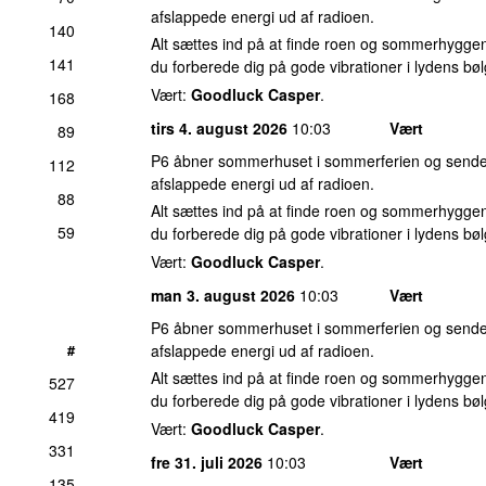
afslappede energi ud af radioen.
140
Alt sættes ind på at finde roen og sommerhyggen
141
du forberede dig på gode vibrationer i lydens bøl
Vært:
Goodluck Casper
.
168
tirs 4. august 2026
10:03
Vært
89
P6 åbner sommerhuset i sommerferien og sender
112
afslappede energi ud af radioen.
88
Alt sættes ind på at finde roen og sommerhyggen
59
du forberede dig på gode vibrationer i lydens bøl
Vært:
Goodluck Casper
.
man 3. august 2026
10:03
Vært
P6 åbner sommerhuset i sommerferien og sender
#
afslappede energi ud af radioen.
Alt sættes ind på at finde roen og sommerhyggen
527
du forberede dig på gode vibrationer i lydens bøl
419
Vært:
Goodluck Casper
.
331
fre 31. juli 2026
10:03
Vært
135