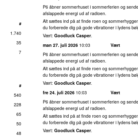
P6 åbner sommerhuset i sommerferien og sender
afslappede energi ud af radioen.
Alt sættes ind på at finde roen og sommerhyggen
#
du forberede dig på gode vibrationer i lydens bøl
1.740
Vært:
Goodluck Casper
.
35
man 27. juli 2026
10:03
Vært
7
P6 åbner sommerhuset i sommerferien og sender
afslappede energi ud af radioen.
Alt sættes ind på at finde roen og sommerhyggen
du forberede dig på gode vibrationer i lydens bøl
Vært:
Goodluck Casper
.
#
fre 24. juli 2026
10:03
Vært
540
P6 åbner sommerhuset i sommerferien og sender
228
afslappede energi ud af radioen.
65
Alt sættes ind på at finde roen og sommerhyggen
du forberede dig på gode vibrationer i lydens bøl
50
Vært:
Goodluck Casper
.
48