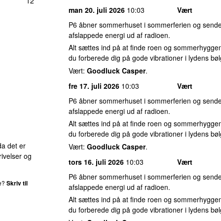
12
man 20. juli 2026
10:03
Vært
P6 åbner sommerhuset i sommerferien og sender
afslappede energi ud af radioen.
Alt sættes ind på at finde roen og sommerhyggen
du forberede dig på gode vibrationer i lydens bøl
Vært:
Goodluck Casper
.
fre 17. juli 2026
10:03
Vært
P6 åbner sommerhuset i sommerferien og sender
afslappede energi ud af radioen.
Alt sættes ind på at finde roen og sommerhyggen
du forberede dig på gode vibrationer i lydens bøl
da det er
Vært:
Goodluck Casper
.
ivelser og
tors 16. juli 2026
10:03
Vært
P6 åbner sommerhuset i sommerferien og sender
de?
Skriv til
afslappede energi ud af radioen.
Alt sættes ind på at finde roen og sommerhyggen
du forberede dig på gode vibrationer i lydens bøl