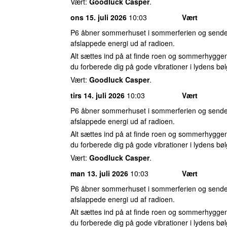
Vært:
Goodluck Casper
.
ons 15. juli 2026
10:03
Vært
P6 åbner sommerhuset i sommerferien og sender
afslappede energi ud af radioen.
Alt sættes ind på at finde roen og sommerhyggen
du forberede dig på gode vibrationer i lydens bøl
Vært:
Goodluck Casper
.
tirs 14. juli 2026
10:03
Vært
P6 åbner sommerhuset i sommerferien og sender
afslappede energi ud af radioen.
Alt sættes ind på at finde roen og sommerhyggen
du forberede dig på gode vibrationer i lydens bøl
Vært:
Goodluck Casper
.
man 13. juli 2026
10:03
Vært
P6 åbner sommerhuset i sommerferien og sender
afslappede energi ud af radioen.
Alt sættes ind på at finde roen og sommerhyggen
du forberede dig på gode vibrationer i lydens bøl