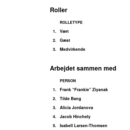
Roller
ROLLETYPE
1.
Vært
2.
Gæst
3.
Medvirkende
Arbejdet sammen med
PERSON
1.
Frank “Frankie” Ziyanak
2.
Tilde Bang
3.
Alicia Jordanova
4.
Jacob Hinchely
5.
Isabell Larsen-Thomsen