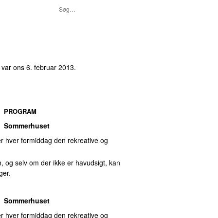
n var
ons 6. februar 2013
.
PROGRAM
Sommerhuset
 hver formiddag den rekreative og
, og selv om der ikke er havudsigt, kan
ger.
Sommerhuset
 hver formiddag den rekreative og