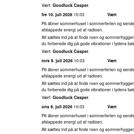
Vært:
Goodluck Casper
.
fre 10. juli 2026
10:03
Vært
P6 åbner sommerhuset i sommerferien og sender
afslappede energi ud af radioen.
Alt sættes ind på at finde roen og sommerhyggen
du forberede dig på gode vibrationer i lydens bøl
Vært:
Goodluck Casper
.
tors 9. juli 2026
10:03
Vært
P6 åbner sommerhuset i sommerferien og sender
afslappede energi ud af radioen.
Alt sættes ind på at finde roen og sommerhyggen
du forberede dig på gode vibrationer i lydens bøl
Vært:
Goodluck Casper
.
ons 8. juli 2026
10:03
Vært
P6 åbner sommerhuset i sommerferien og sender
afslappede energi ud af radioen.
Alt sættes ind på at finde roen og sommerhyggen