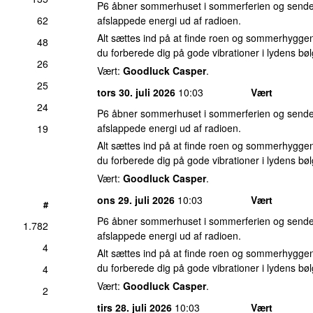
P6 åbner sommerhuset i sommerferien og sender
62
afslappede energi ud af radioen.
Alt sættes ind på at finde roen og sommerhyggen
48
du forberede dig på gode vibrationer i lydens bøl
26
Vært:
Goodluck Casper
.
25
tors 30. juli 2026
10:03
Vært
24
P6 åbner sommerhuset i sommerferien og sender
afslappede energi ud af radioen.
19
Alt sættes ind på at finde roen og sommerhyggen
du forberede dig på gode vibrationer i lydens bøl
Vært:
Goodluck Casper
.
ons 29. juli 2026
10:03
Vært
#
P6 åbner sommerhuset i sommerferien og sender
1.782
afslappede energi ud af radioen.
4
Alt sættes ind på at finde roen og sommerhyggen
du forberede dig på gode vibrationer i lydens bøl
4
Vært:
Goodluck Casper
.
2
tirs 28. juli 2026
10:03
Vært