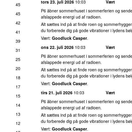
tors 23. juli 2026
10:03
Vært
45
P6 åbner sommerhuset i sommerferien og sender
45
afslappede energi ud af radioen.
42
Alt sættes ind på at finde roen og sommerhyggen
du forberede dig på gode vibrationer i lydens bøl
41
Vært:
Goodluck Casper
.
39
ons 22. juli 2026
10:03
Vært
31
P6 åbner sommerhuset i sommerferien og sender
25
afslappede energi ud af radioen.
20
Alt sættes ind på at finde roen og sommerhyggen
du forberede dig på gode vibrationer i lydens bøl
18
Vært:
Goodluck Casper
.
17
tirs 21. juli 2026
10:03
Vært
15
P6 åbner sommerhuset i sommerferien og sender
14
afslappede energi ud af radioen.
13
Alt sættes ind på at finde roen og sommerhyggen
du forberede dig på gode vibrationer i lydens bøl
12
Vært:
Goodluck Casper
.