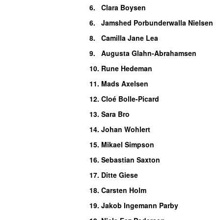
6.
Clara Boysen
6.
Jamshed Porbunderwalla Nielsen
8.
Camilla Jane Lea
9.
Augusta Glahn-Abrahamsen
10.
Rune Hedeman
11.
Mads Axelsen
12.
Cloé Bolle-Picard
13.
Sara Bro
14.
Johan Wohlert
15.
Mikael Simpson
16.
Sebastian Saxton
17.
Ditte Giese
18.
Carsten Holm
19.
Jakob Ingemann Parby