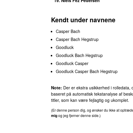
19.
Niels Fez Pedersen
Kendt under navnene
Casper Bach
Casper Bach Hegstrup
Goodluck
Goodluck Bach Hegstrup
Goodluck Casper
Goodluck Casper Bach Hegstrup
Note:
Der er ekstra usikkerhed i rolledata, 
baseret på automatisk tekstanalyse af beskr
titler, som kan være fejlagtig og ukomplet.
(Er denne person dig, og ønsker du ikke at optræ
mig
og jeg fjerner denne side.)