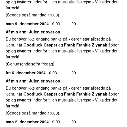
op og inviterer indenfor til en musikalsk livsrejse - Vi kalder det
farrock!
(Sendes også mandag 19.03).
man 9. december 2024
19:03
20
Af min arm! Julen er over os
Du behøver ikke engang banke på - døren står allerede på
klem, når
Goodluck Casper
og
Frank Frankie Ziyanak
åbner
op og inviterer indenfor til en musikalsk livsrejse - Vi kalder det
farrock!
(Genudsendelsefra fredag).
fre 6. december 2024
10:03
20
Af min arm! Julen er over os
Du behøver ikke engang banke på - døren står allerede på
klem, når
Goodluck Casper
og
Frank Frankie Ziyanak
åbner
op og inviterer indenfor til en musikalsk livsrejse - Vi kalder det
farrock!
(Sendes også mandag 19.03).
man 2. december 2024
19:03
20