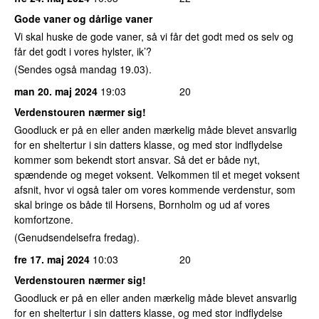
Gode vaner og dårlige vaner
Vi skal huske de gode vaner, så vi får det godt med os selv og
får det godt i vores hylster, ik’?
(Sendes også mandag 19.03).
man 20. maj 2024
19:03
20
Verdenstouren nærmer sig!
Goodluck er på en eller anden mærkelig måde blevet ansvarlig
for en sheltertur i sin datters klasse, og med stor indflydelse
kommer som bekendt stort ansvar. Så det er både nyt,
spændende og meget voksent. Velkommen til et meget voksent
afsnit, hvor vi også taler om vores kommende verdenstur, som
skal bringe os både til Horsens, Bornholm og ud af vores
komfortzone.
(Genudsendelsefra fredag).
fre 17. maj 2024
10:03
20
Verdenstouren nærmer sig!
Goodluck er på en eller anden mærkelig måde blevet ansvarlig
for en sheltertur i sin datters klasse, og med stor indflydelse