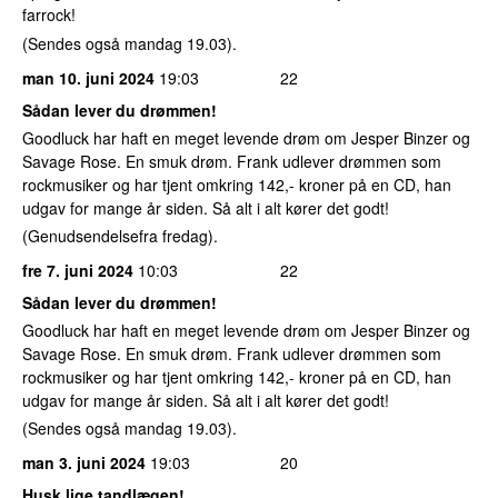
farrock!
(Sendes også mandag 19.03).
man 10. juni 2024
19:03
22
Sådan lever du drømmen!
Goodluck har haft en meget levende drøm om Jesper Binzer og
Savage Rose. En smuk drøm. Frank udlever drømmen som
rockmusiker og har tjent omkring 142,- kroner på en CD, han
udgav for mange år siden. Så alt i alt kører det godt!
(Genudsendelsefra fredag).
fre 7. juni 2024
10:03
22
Sådan lever du drømmen!
Goodluck har haft en meget levende drøm om Jesper Binzer og
Savage Rose. En smuk drøm. Frank udlever drømmen som
rockmusiker og har tjent omkring 142,- kroner på en CD, han
udgav for mange år siden. Så alt i alt kører det godt!
(Sendes også mandag 19.03).
man 3. juni 2024
19:03
20
Husk lige tandlægen!