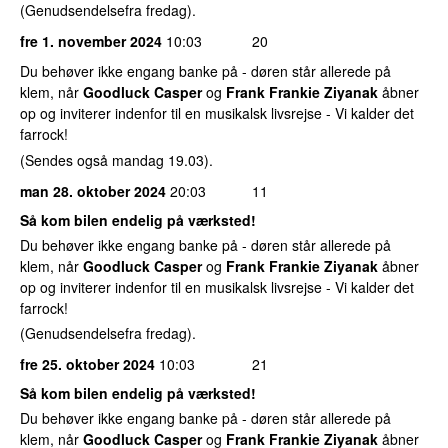
(Genudsendelsefra fredag).
fre 1. november 2024
10:03
20
Du behøver ikke engang banke på - døren står allerede på
klem, når
Goodluck Casper
og
Frank Frankie Ziyanak
åbner
op og inviterer indenfor til en musikalsk livsrejse - Vi kalder det
farrock!
(Sendes også mandag 19.03).
man 28. oktober 2024
20:03
11
Så kom bilen endelig på værksted!
Du behøver ikke engang banke på - døren står allerede på
klem, når
Goodluck Casper
og
Frank Frankie Ziyanak
åbner
op og inviterer indenfor til en musikalsk livsrejse - Vi kalder det
farrock!
(Genudsendelsefra fredag).
fre 25. oktober 2024
10:03
21
Så kom bilen endelig på værksted!
Du behøver ikke engang banke på - døren står allerede på
klem, når
Goodluck Casper
og
Frank Frankie Ziyanak
åbner