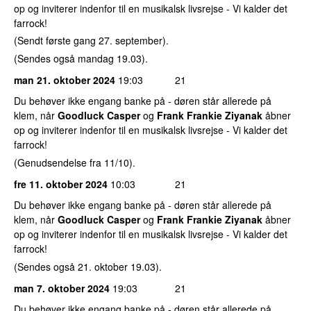
op og inviterer indenfor til en musikalsk livsrejse - Vi kalder det
farrock!
(Sendt første gang 27. september).
(Sendes også mandag 19.03).
man 21. oktober 2024
19:03
21
Du behøver ikke engang banke på - døren står allerede på
klem, når
Goodluck Casper
og
Frank Frankie Ziyanak
åbner
op og inviterer indenfor til en musikalsk livsrejse - Vi kalder det
farrock!
(Genudsendelse fra 11/10).
fre 11. oktober 2024
10:03
21
Du behøver ikke engang banke på - døren står allerede på
klem, når
Goodluck Casper
og
Frank Frankie Ziyanak
åbner
op og inviterer indenfor til en musikalsk livsrejse - Vi kalder det
farrock!
(Sendes også 21. oktober 19.03).
man 7. oktober 2024
19:03
21
Du behøver ikke engang banke på - døren står allerede på