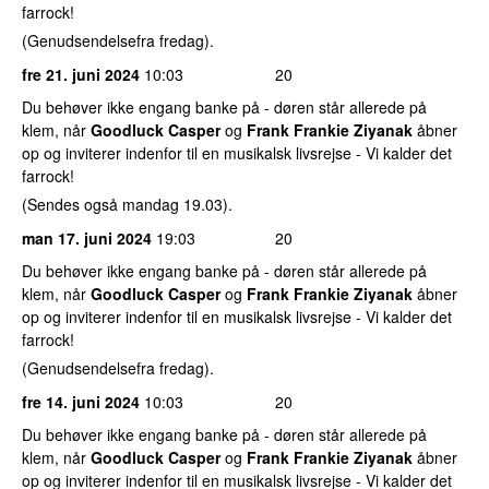
farrock!
(Genudsendelsefra fredag).
fre 21. juni 2024
10:03
20
Du behøver ikke engang banke på - døren står allerede på
klem, når
Goodluck Casper
og
Frank Frankie Ziyanak
åbner
op og inviterer indenfor til en musikalsk livsrejse - Vi kalder det
farrock!
(Sendes også mandag 19.03).
man 17. juni 2024
19:03
20
Du behøver ikke engang banke på - døren står allerede på
klem, når
Goodluck Casper
og
Frank Frankie Ziyanak
åbner
op og inviterer indenfor til en musikalsk livsrejse - Vi kalder det
farrock!
(Genudsendelsefra fredag).
fre 14. juni 2024
10:03
20
Du behøver ikke engang banke på - døren står allerede på
klem, når
Goodluck Casper
og
Frank Frankie Ziyanak
åbner
op og inviterer indenfor til en musikalsk livsrejse - Vi kalder det