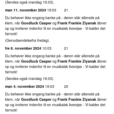
(Sendes også mandag 19.03).
man 11. november 2024
19:03
21
Du behøver ikke engang banke på - døren står allerede på
klem, når
Goodluck Casper
og
Frank Frankie Ziyanak
åbner
op og inviterer indenfor til en musikalsk livsrejse - Vi kalder det
farrock!
(Genudsendelsefra fredag).
fre 8. november 2024
10:03
21
Du behøver ikke engang banke på - døren står allerede på
klem, når
Goodluck Casper
og
Frank Frankie Ziyanak
åbner
op og inviterer indenfor til en musikalsk livsrejse - Vi kalder det
farrock!
(Sendes også mandag 19.03).
man 4. november 2024
19:03
20
Du behøver ikke engang banke på - døren står allerede på
klem, når
Goodluck Casper
og
Frank Frankie Ziyanak
åbner
op og inviterer indenfor til en musikalsk livsrejse - Vi kalder det
farrock!