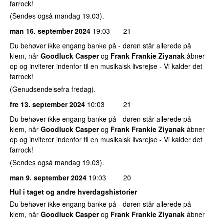
farrock!
(Sendes også mandag 19.03).
man 16. september 2024
19:03
21
Du behøver ikke engang banke på - døren står allerede på
klem, når
Goodluck Casper
og
Frank Frankie Ziyanak
åbner
op og inviterer indenfor til en musikalsk livsrejse - Vi kalder det
farrock!
(Genudsendelsefra fredag).
fre 13. september 2024
10:03
21
Du behøver ikke engang banke på - døren står allerede på
klem, når
Goodluck Casper
og
Frank Frankie Ziyanak
åbner
op og inviterer indenfor til en musikalsk livsrejse - Vi kalder det
farrock!
(Sendes også mandag 19.03).
man 9. september 2024
19:03
20
Hul i taget og andre hverdagshistorier
Du behøver ikke engang banke på - døren står allerede på
klem, når
Goodluck Casper
og
Frank Frankie Ziyanak
åbner