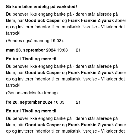
Så kom bilen endelig på værksted!
Du behøver ikke engang banke på - døren står allerede på
klem, når
Goodluck Casper
og
Frank Frankie Ziyanak
åbner
op og inviterer indenfor til en musikalsk livsrejse - Vi kalder det
farrock!
(Sendes også mandag 19.03).
man 23. september 2024
19:03
21
En tur i Tivoli og mere til
Du behøver ikke engang banke på - døren står allerede på
klem, når
Goodluck Casper
og
Frank Frankie Ziyanak
åbner
op og inviterer indenfor til en musikalsk livsrejse - Vi kalder det
farrock!
(Genudsendelsefra fredag).
fre 20. september 2024
10:03
21
En tur i Tivoli og mere til
Du behøver ikke engang banke på - døren står allerede på
klem, når
Goodluck Casper
og
Frank Frankie Ziyanak
åbner
op og inviterer indenfor til en musikalsk livsrejse - Vi kalder det