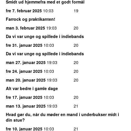
Smidt ud hjemmefra med et godt formål
fre 7. februar 2025
10:03
19
Farrock og praktikanten!
man 3. februar 2025
19:03
20
Da vi var unge og spillede i indiebands
fre 31. januar 2025
10:03
20
Da vi var unge og spillede i indiebands
man 27. januar 2025
19:03
20
fre 24. januar 2025
10:03
20
man 20. januar 2025
19:03
20
Alt var bedre i gamle dage
fre 17. januar 2025
10:03
20
man 13. januar 2025
19:03
21
Hvad gør du, når du møder en mand i underbukser midt i
din stue?
fre 10. januar 2025
10:03
21