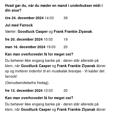
Hvad gør du, når du møder en mand i underbukser midt i
din stue?
tirs 24. december 2024
14:03
39
Jul med Farrock
Værter:
Goodluck Casper
og
Frank Frankie Ziyanak
.
fre 20. december 2024
10:03
19
man 16. december 2024
19:03
20
Kan man overhovedet få for meget ost?
Du behøver ikke engang banke på - døren står allerede på
klem, når
Goodluck Casper
og
Frank Frankie Ziyanak
åbner
op og inviterer indenfor til en musikalsk livsrejse - Vi kalder det
farrock!
(Genudsendelsefra fredag).
fre 13. december 2024
10:03
20
Kan man overhovedet få for meget ost?
Du behøver ikke engang banke på - døren står allerede på
klem, når
Goodluck Casper
og
Frank Frankie Ziyanak
åbner