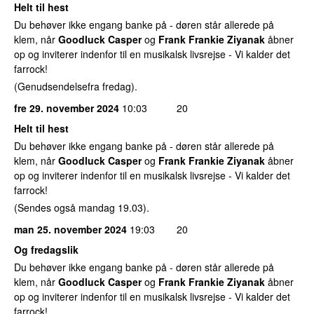
Helt til hest
Du behøver ikke engang banke på - døren står allerede på
klem, når
Goodluck Casper
og
Frank Frankie Ziyanak
åbner
op og inviterer indenfor til en musikalsk livsrejse - Vi kalder det
farrock!
(Genudsendelsefra fredag).
fre 29. november 2024
10:03
20
Helt til hest
Du behøver ikke engang banke på - døren står allerede på
klem, når
Goodluck Casper
og
Frank Frankie Ziyanak
åbner
op og inviterer indenfor til en musikalsk livsrejse - Vi kalder det
farrock!
(Sendes også mandag 19.03).
man 25. november 2024
19:03
20
Og fredagslik
Du behøver ikke engang banke på - døren står allerede på
klem, når
Goodluck Casper
og
Frank Frankie Ziyanak
åbner
op og inviterer indenfor til en musikalsk livsrejse - Vi kalder det
farrock!