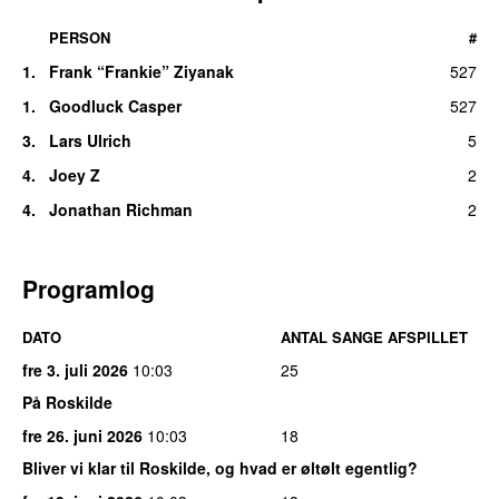
PERSON
#
1.
Frank “Frankie” Ziyanak
527
1.
Goodluck Casper
527
3.
Lars Ulrich
5
4.
Joey Z
2
4.
Jonathan Richman
2
Programlog
DATO
ANTAL SANGE AFSPILLET
fre 3. juli 2026
10:03
25
På Roskilde
fre 26. juni 2026
10:03
18
Bliver vi klar til Roskilde, og hvad er øltølt egentlig?