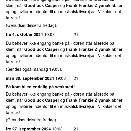
klem, når
Goodluck Casper
og
Frank Frankie Ziyanak
åbner
op og inviterer indenfor til en musikalsk livsrejse - Vi kalder det
farrock!
(Genudsendelsefra fredag).
fre 4. oktober 2024
10:03
21
Du behøver ikke engang banke på - døren står allerede på
klem, når
Goodluck Casper
og
Frank Frankie Ziyanak
åbner
op og inviterer indenfor til en musikalsk livsrejse - Vi kalder det
farrock!
(Sendes også mandag 19.03).
man 30. september 2024
19:03
21
Så kom bilen endelig på værksted!
Du behøver ikke engang banke på - døren står allerede på
klem, når
Goodluck Casper
og
Frank Frankie Ziyanak
åbner
op og inviterer indenfor til en musikalsk livsrejse - Vi kalder det
farrock!
(Genudsendelsefra fredag).
fre 27. september 2024
10:03
21