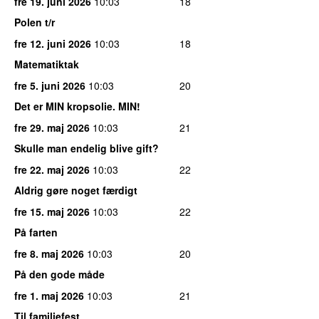
fre 19. juni 2026
10:03
18
Polen t/r
fre 12. juni 2026
10:03
18
Matematiktak
fre 5. juni 2026
10:03
20
Det er MIN kropsolie. MIN!
fre 29. maj 2026
10:03
21
Skulle man endelig blive gift?
fre 22. maj 2026
10:03
22
Aldrig gøre noget færdigt
fre 15. maj 2026
10:03
22
På farten
fre 8. maj 2026
10:03
20
På den gode måde
fre 1. maj 2026
10:03
21
Til familiefest