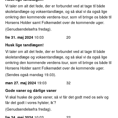
Vi taler om alt det fede, der er forbundet ved at tage til både
skoletandlæge og voksentandlæge, og så skal vi da også lige
omkring den kommende verdens-tour, som vil bringe os både til
Horsens Holder samt Folkemødet over de kommende uger.
(Genudsendelsefra fredag).
fre 31. maj 2024
10:03
20
Husk lige tandlægen!
Vi taler om alt det fede, der er forbundet ved at tage til både
skoletandlæge og voksentandlæge, og så skal vi da også lige
omkring den kommende verdens-tour, som vil bringe os både til
Horsens Holder samt Folkemødet over de kommende uger.
(Sendes også mandag 19.03).
man 27. maj 2024
19:03
32
Gode vaner og dårlige vaner
Vi skal huske de gode vaner, så vi får det godt med os selv og
får det godt i vores hylster, ik’?
(Genudsendelsefra fredag).
fre 24. maj 2024
10:03
22