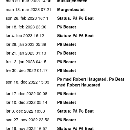
man 20. mar 2023
14:36
Musiktjenesten
man 13. mar 2023
07:21
Morgenbeatet
søn 26. feb 2023
16:11
Status
: På P6 Beat
lør 18. feb 2023
23:30
P6 Beatet
lør 4. feb 2023
16:12
Status
: På P6 Beat
lør 28. jan 2023
05:39
P6 Beatet
lør 21. jan 2023
01:13
P6 Beatet
fre 13. jan 2023
04:15
P6 Beatet
fre 30. dec 2022
01:17
P6 Beatet
P6 med Robert Haugsted
: P6 Beat
søn 18. dec 2022
15:03
med Robert Haugsted
lør 17. dec 2022
00:08
P6 Beatet
lør 10. dec 2022
05:14
P6 Beatet
lør 3. dec 2022
18:03
Status
: På P6 Beat
søn 27. nov 2022
23:52
P6 Beatet
lør 19. nov 2022
16:57
Status
: På P6 Beat