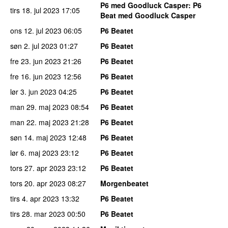
P6 med Goodluck Casper
: P6
tirs 18. jul 2023
17:05
Beat med Goodluck Casper
ons 12. jul 2023
06:05
P6 Beatet
søn 2. jul 2023
01:27
P6 Beatet
fre 23. jun 2023
21:26
P6 Beatet
fre 16. jun 2023
12:56
P6 Beatet
lør 3. jun 2023
04:25
P6 Beatet
man 29. maj 2023
08:54
P6 Beatet
man 22. maj 2023
21:28
P6 Beatet
søn 14. maj 2023
12:48
P6 Beatet
lør 6. maj 2023
23:12
P6 Beatet
tors 27. apr 2023
23:12
P6 Beatet
tors 20. apr 2023
08:27
Morgenbeatet
tirs 4. apr 2023
13:32
P6 Beatet
tirs 28. mar 2023
00:50
P6 Beatet