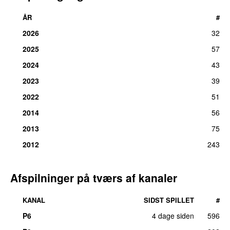
ÅR
#
2026
32
2025
57
2024
43
2023
39
2022
51
2014
56
2013
75
2012
243
Afspilninger på tværs af kanaler
KANAL
SIDST SPILLET
#
P6
4 dage siden
596