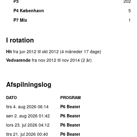
P3
202
P4 København
5
P7 Mix
1
I rotation
Hit
fra
jun 2012
til
okt 2012
(4 måneder 17 dage)
Vedvarende
fra
nov 2012
til
nov 2014
(2 år)
Afspilningslog
DATO
PROGRAM
tirs 4. aug 2026
06:14
P6 Beatet
søn 2. aug 2026
01:42
P6 Beatet
tors 23. jul 2026
04:12
P6 Beatet
tirs 21. jul 2026
00:40
P6 Beatet