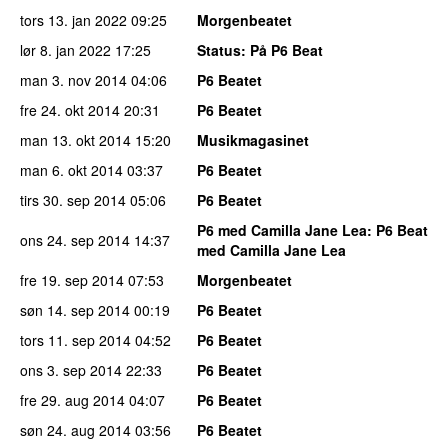
tors 13. jan 2022
09:25
Morgenbeatet
lør 8. jan 2022
17:25
Status
: På P6 Beat
man 3. nov 2014
04:06
P6 Beatet
fre 24. okt 2014
20:31
P6 Beatet
man 13. okt 2014
15:20
Musikmagasinet
man 6. okt 2014
03:37
P6 Beatet
tirs 30. sep 2014
05:06
P6 Beatet
P6 med Camilla Jane Lea
: P6 Beat
ons 24. sep 2014
14:37
med Camilla Jane Lea
fre 19. sep 2014
07:53
Morgenbeatet
søn 14. sep 2014
00:19
P6 Beatet
tors 11. sep 2014
04:52
P6 Beatet
ons 3. sep 2014
22:33
P6 Beatet
fre 29. aug 2014
04:07
P6 Beatet
søn 24. aug 2014
03:56
P6 Beatet