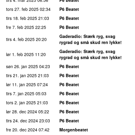
tors 27. feb 2025
02:34
P6 Beatet
tirs 18. feb 2025
21:03
P6 Beatet
fre 7. feb 2025
22:25
P6 Beatet
Gaderadio
: Stærk ryg, svag
tirs 4. feb 2025
20:20
rygrad og små skud ren lykke!
Gaderadio
: Stærk ryg, svag
lør 1. feb 2025
11:20
rygrad og små skud ren lykke!
søn 26. jan 2025
04:23
P6 Beatet
tirs 21. jan 2025
21:03
P6 Beatet
lør 11. jan 2025
07:24
P6 Beatet
tirs 7. jan 2025
05:03
P6 Beatet
tors 2. jan 2025
21:03
P6 Beatet
lør 28. dec 2024
05:22
P6 Beatet
tirs 24. dec 2024
23:03
P6 Beatet
fre 20. dec 2024
07:42
Morgenbeatet