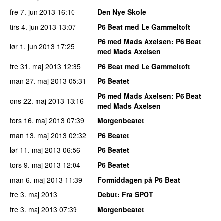
fre 7. jun 2013
16:10
Den Nye Skole
tirs 4. jun 2013
13:07
P6 Beat med Le Gammeltoft
P6 med Mads Axelsen
: P6 Beat
lør 1. jun 2013
17:25
med Mads Axelsen
fre 31. maj 2013
12:35
P6 Beat med Le Gammeltoft
man 27. maj 2013
05:31
P6 Beatet
P6 med Mads Axelsen
: P6 Beat
ons 22. maj 2013
13:16
med Mads Axelsen
tors 16. maj 2013
07:39
Morgenbeatet
man 13. maj 2013
02:32
P6 Beatet
lør 11. maj 2013
06:56
P6 Beatet
tors 9. maj 2013
12:04
P6 Beatet
man 6. maj 2013
11:39
Formiddagen på P6 Beat
fre 3. maj 2013
Debut
: Fra SPOT
fre 3. maj 2013
07:39
Morgenbeatet