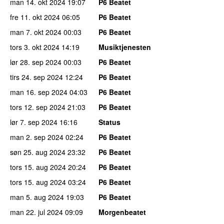
man 14. okt 2024
19:07
P6 Beatet
fre 11. okt 2024
06:05
P6 Beatet
man 7. okt 2024
00:03
P6 Beatet
tors 3. okt 2024
14:19
Musiktjenesten
lør 28. sep 2024
00:03
P6 Beatet
tirs 24. sep 2024
12:24
P6 Beatet
man 16. sep 2024
04:03
P6 Beatet
tors 12. sep 2024
21:03
P6 Beatet
lør 7. sep 2024
16:16
Status
man 2. sep 2024
02:24
P6 Beatet
søn 25. aug 2024
23:32
P6 Beatet
tors 15. aug 2024
20:24
P6 Beatet
tors 15. aug 2024
03:24
P6 Beatet
man 5. aug 2024
19:03
P6 Beatet
man 22. jul 2024
09:09
Morgenbeatet