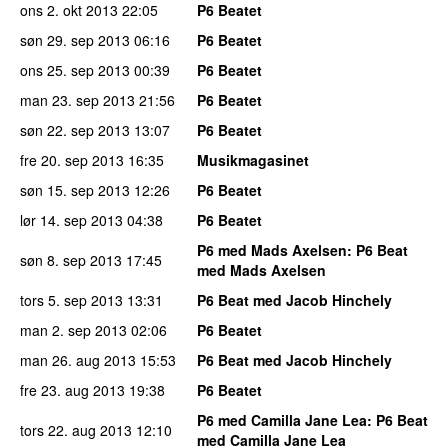
ons 2. okt 2013
22:05
P6 Beatet
søn 29. sep 2013
06:16
P6 Beatet
ons 25. sep 2013
00:39
P6 Beatet
man 23. sep 2013
21:56
P6 Beatet
søn 22. sep 2013
13:07
P6 Beatet
fre 20. sep 2013
16:35
Musikmagasinet
søn 15. sep 2013
12:26
P6 Beatet
lør 14. sep 2013
04:38
P6 Beatet
P6 med Mads Axelsen
: P6 Beat
søn 8. sep 2013
17:45
med Mads Axelsen
tors 5. sep 2013
13:31
P6 Beat med Jacob Hinchely
man 2. sep 2013
02:06
P6 Beatet
man 26. aug 2013
15:53
P6 Beat med Jacob Hinchely
fre 23. aug 2013
19:38
P6 Beatet
P6 med Camilla Jane Lea
: P6 Beat
tors 22. aug 2013
12:10
med Camilla Jane Lea