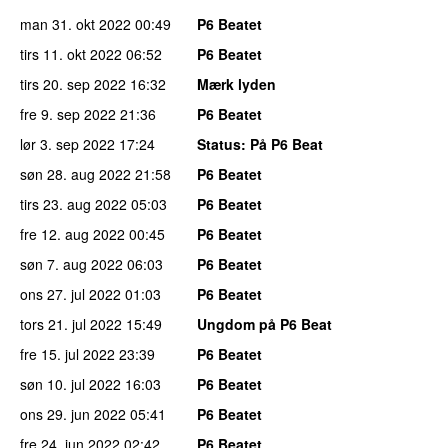
man 31. okt 2022
00:49
P6 Beatet
tirs 11. okt 2022
06:52
P6 Beatet
tirs 20. sep 2022
16:32
Mærk lyden
fre 9. sep 2022
21:36
P6 Beatet
lør 3. sep 2022
17:24
Status
: På P6 Beat
søn 28. aug 2022
21:58
P6 Beatet
tirs 23. aug 2022
05:03
P6 Beatet
fre 12. aug 2022
00:45
P6 Beatet
søn 7. aug 2022
06:03
P6 Beatet
ons 27. jul 2022
01:03
P6 Beatet
tors 21. jul 2022
15:49
Ungdom på P6 Beat
fre 15. jul 2022
23:39
P6 Beatet
søn 10. jul 2022
16:03
P6 Beatet
ons 29. jun 2022
05:41
P6 Beatet
fre 24. jun 2022
02:42
P6 Beatet