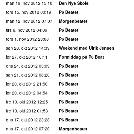
man 19. nov 2012
15:10
Den Nye Skole
tors 15. nov 2012
00:19
P6 Beatet
man 12. nov 2012
07:07
Morgenbeatet
tirs 6. nov 2012
04:09
P6 Beatet
tors 1. nov 2012
23:08
P6 Beatet
søn 28. okt 2012
14:39
Weekend med Ulrik Jensen
lør 27. okt 2012
10:11
Formiddag på P6 Beat
ons 24. okt 2012
03:09
P6 Beatet
søn 21. okt 2012
08:20
P6 Beatet
lør 20. okt 2012
21:58
P6 Beatet
lør 20. okt 2012
04:54
P6 Beatet
fre 19. okt 2012
12:25
P6 Beatet
fre 19. okt 2012
01:53
P6 Beatet
ons 17. okt 2012
23:28
P6 Beatet
ons 17. okt 2012
07:26
Morgenbeatet