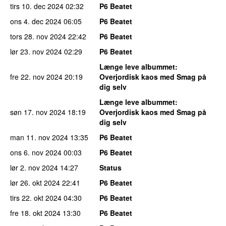
tirs 10. dec 2024
02:32
P6 Beatet
ons 4. dec 2024
06:05
P6 Beatet
tors 28. nov 2024
22:42
P6 Beatet
lør 23. nov 2024
02:29
P6 Beatet
Længe leve albummet
:
fre 22. nov 2024
20:19
Overjordisk kaos med Smag på
dig selv
Længe leve albummet
:
søn 17. nov 2024
18:19
Overjordisk kaos med Smag på
dig selv
man 11. nov 2024
13:35
P6 Beatet
ons 6. nov 2024
00:03
P6 Beatet
lør 2. nov 2024
14:27
Status
lør 26. okt 2024
22:41
P6 Beatet
tirs 22. okt 2024
04:30
P6 Beatet
fre 18. okt 2024
13:30
P6 Beatet