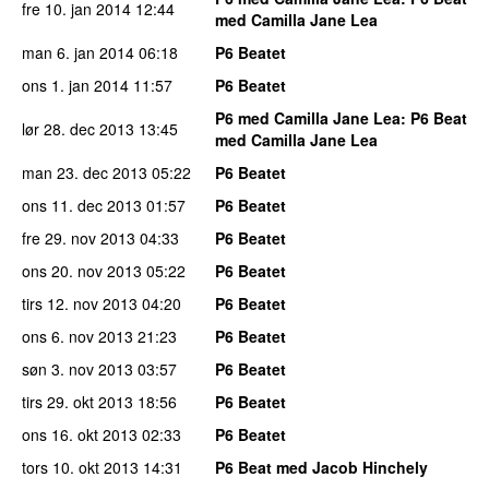
fre 10. jan 2014
12:44
med Camilla Jane Lea
man 6. jan 2014
06:18
P6 Beatet
ons 1. jan 2014
11:57
P6 Beatet
P6 med Camilla Jane Lea
: P6 Beat
lør 28. dec 2013
13:45
med Camilla Jane Lea
man 23. dec 2013
05:22
P6 Beatet
ons 11. dec 2013
01:57
P6 Beatet
fre 29. nov 2013
04:33
P6 Beatet
ons 20. nov 2013
05:22
P6 Beatet
tirs 12. nov 2013
04:20
P6 Beatet
ons 6. nov 2013
21:23
P6 Beatet
søn 3. nov 2013
03:57
P6 Beatet
tirs 29. okt 2013
18:56
P6 Beatet
ons 16. okt 2013
02:33
P6 Beatet
tors 10. okt 2013
14:31
P6 Beat med Jacob Hinchely