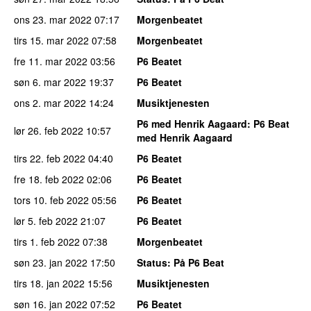
ons 23. mar 2022
07:17
Morgenbeatet
tirs 15. mar 2022
07:58
Morgenbeatet
fre 11. mar 2022
03:56
P6 Beatet
søn 6. mar 2022
19:37
P6 Beatet
ons 2. mar 2022
14:24
Musiktjenesten
P6 med Henrik Aagaard
: P6 Beat
lør 26. feb 2022
10:57
med Henrik Aagaard
tirs 22. feb 2022
04:40
P6 Beatet
fre 18. feb 2022
02:06
P6 Beatet
tors 10. feb 2022
05:56
P6 Beatet
lør 5. feb 2022
21:07
P6 Beatet
tirs 1. feb 2022
07:38
Morgenbeatet
søn 23. jan 2022
17:50
Status
: På P6 Beat
tirs 18. jan 2022
15:56
Musiktjenesten
søn 16. jan 2022
07:52
P6 Beatet