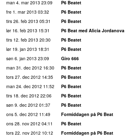
man 4. mar 2013
23:09
P6 Beatet
fre 1. mar 2013
03:32
P6 Beatet
tirs 26. feb 2013
05:31
P6 Beatet
lør 16. feb 2013
15:31
P6 Beat med Alicia Jordanova
tirs 12. feb 2013
20:30
P6 Beatet
lør 19. jan 2013
18:31
P6 Beatet
søn 6. jan 2013
23:09
Giro 666
man 31. dec 2012
16:30
P6 Beatet
tors 27. dec 2012
14:35
P6 Beatet
man 24. dec 2012
11:52
P6 Beatet
tirs 18. dec 2012
22:06
P6 Beatet
søn 9. dec 2012
01:37
P6 Beatet
ons 5. dec 2012
11:49
Formiddagen på P6 Beat
ons 28. nov 2012
04:11
P6 Beatet
tors 22. nov 2012
10:12
Formiddagen på P6 Beat