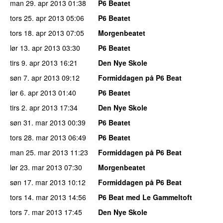
man 29. apr 2013
01:38
P6 Beatet
tors 25. apr 2013
05:06
P6 Beatet
tors 18. apr 2013
07:05
Morgenbeatet
lør 13. apr 2013
03:30
P6 Beatet
tirs 9. apr 2013
16:21
Den Nye Skole
søn 7. apr 2013
09:12
Formiddagen på P6 Beat
lør 6. apr 2013
01:40
P6 Beatet
tirs 2. apr 2013
17:34
Den Nye Skole
søn 31. mar 2013
00:39
P6 Beatet
tors 28. mar 2013
06:49
P6 Beatet
man 25. mar 2013
11:23
Formiddagen på P6 Beat
lør 23. mar 2013
07:30
Morgenbeatet
søn 17. mar 2013
10:12
Formiddagen på P6 Beat
tors 14. mar 2013
14:56
P6 Beat med Le Gammeltoft
tors 7. mar 2013
17:45
Den Nye Skole