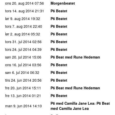
ons 20. aug 2014
07:56
Morgenbeatet
tors 14. aug 2014
21:31
P6 Beatet
lør 9. aug 2014
19:32
P6 Beatet
tors 7. aug 2014
22:40
P6 Beatet
lør 2. aug 2014
05:32
P6 Beatet
tors 31. jul 2014
02:56
P6 Beatet
tors 24. jul 2014
04:39
P6 Beatet
søn 20. jul 2014
15:06
P6 Beat med Rune Hedeman
ons 16. jul 2014
03:56
P6 Beatet
søn 6. jul 2014
06:32
P6 Beatet
tirs 24. jun 2014
20:56
P6 Beatet
fre 20. jun 2014
15:11
P6 Beat med Rune Hedeman
fre 13. jun 2014
01:21
P6 Beatet
P6 med Camilla Jane Lea
: P6 Beat
man 9. jun 2014
14:10
med Camilla Jane Lea