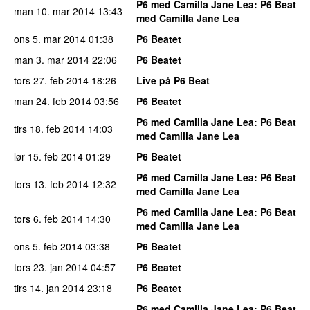
P6 med Camilla Jane Lea
: P6 Beat
man 10. mar 2014
13:43
med Camilla Jane Lea
ons 5. mar 2014
01:38
P6 Beatet
man 3. mar 2014
22:06
P6 Beatet
tors 27. feb 2014
18:26
Live på P6 Beat
man 24. feb 2014
03:56
P6 Beatet
P6 med Camilla Jane Lea
: P6 Beat
tirs 18. feb 2014
14:03
med Camilla Jane Lea
lør 15. feb 2014
01:29
P6 Beatet
P6 med Camilla Jane Lea
: P6 Beat
tors 13. feb 2014
12:32
med Camilla Jane Lea
P6 med Camilla Jane Lea
: P6 Beat
tors 6. feb 2014
14:30
med Camilla Jane Lea
ons 5. feb 2014
03:38
P6 Beatet
tors 23. jan 2014
04:57
P6 Beatet
tirs 14. jan 2014
23:18
P6 Beatet
P6 med Camilla Jane Lea
: P6 Beat