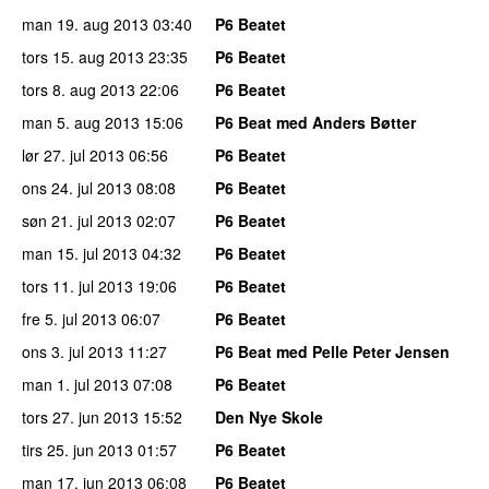
man 19. aug 2013
03:40
P6 Beatet
tors 15. aug 2013
23:35
P6 Beatet
tors 8. aug 2013
22:06
P6 Beatet
man 5. aug 2013
15:06
P6 Beat med Anders Bøtter
lør 27. jul 2013
06:56
P6 Beatet
ons 24. jul 2013
08:08
P6 Beatet
søn 21. jul 2013
02:07
P6 Beatet
man 15. jul 2013
04:32
P6 Beatet
tors 11. jul 2013
19:06
P6 Beatet
fre 5. jul 2013
06:07
P6 Beatet
ons 3. jul 2013
11:27
P6 Beat med Pelle Peter Jensen
man 1. jul 2013
07:08
P6 Beatet
tors 27. jun 2013
15:52
Den Nye Skole
tirs 25. jun 2013
01:57
P6 Beatet
man 17. jun 2013
06:08
P6 Beatet