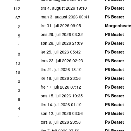
tirs 4. august 2026
19:10
P6 Beatet
112
man 3. august 2026
00:41
P6 Beatet
67
fre 31. juli 2026
09:05
Morgenbeate
2
ons 29. juli 2026
03:32
P6 Beatet
5
søn 26. juli 2026
21:09
P6 Beatet
1
lør 25. juli 2026
05:42
P6 Beatet
8
tors 23. juli 2026
02:23
P6 Beatet
13
tirs 21. juli 2026
13:10
P6 Beatet
18
lør 18. juli 2026
23:56
P6 Beatet
2
fre 17. juli 2026
07:12
P6 Beatet
2
ons 15. juli 2026
19:35
P6 Beatet
6
tirs 14. juli 2026
01:10
P6 Beatet
4
søn 12. juli 2026
03:56
P6 Beatet
1
tors 9. juli 2026
23:56
P6 Beatet
tirs 7. juli 2026
07:56
P6 Beatet