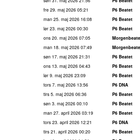
søn 31. maj 2026
21:56
P6 Beatet
fre 29. maj 2026
05:21
P6 Beatet
man 25. maj 2026
16:08
P6 Beatet
lør 23. maj 2026
00:30
P6 Beatet
ons 20. maj 2026
07:05
Morgenbeate
man 18. maj 2026
07:49
Morgenbeate
søn 17. maj 2026
21:31
P6 Beatet
ons 13. maj 2026
04:43
P6 Beatet
lør 9. maj 2026
23:09
P6 Beatet
tors 7. maj 2026
13:56
P6 DNA
tirs 5. maj 2026
06:36
P6 Beatet
søn 3. maj 2026
00:10
P6 Beatet
man 27. april 2026
03:19
P6 Beatet
tors 23. april 2026
12:21
P6 DNA
tirs 21. april 2026
00:20
P6 Beatet