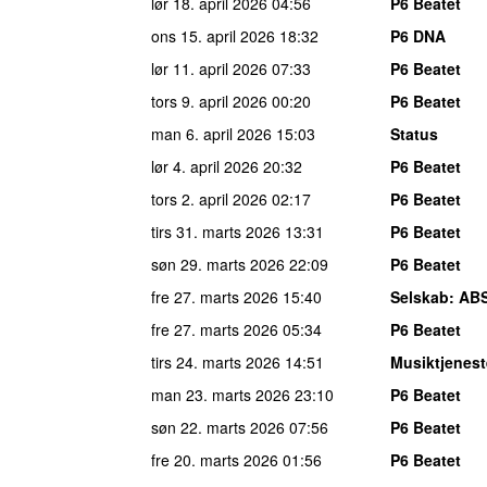
lør 18. april 2026
04:56
P6 Beatet
ons 15. april 2026
18:32
P6 DNA
lør 11. april 2026
07:33
P6 Beatet
tors 9. april 2026
00:20
P6 Beatet
man 6. april 2026
15:03
Status
lør 4. april 2026
20:32
P6 Beatet
tors 2. april 2026
02:17
P6 Beatet
tirs 31. marts 2026
13:31
P6 Beatet
søn 29. marts 2026
22:09
P6 Beatet
fre 27. marts 2026
15:40
Selskab
: AB
fre 27. marts 2026
05:34
P6 Beatet
tirs 24. marts 2026
14:51
Musiktjenes
man 23. marts 2026
23:10
P6 Beatet
søn 22. marts 2026
07:56
P6 Beatet
fre 20. marts 2026
01:56
P6 Beatet