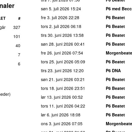
naler
søn 5. juli 2026
15:24
P6 med Becc
fre 3. juli 2026
22:28
P6 Beatet
LET
#
tors 2. juli 2026
06:18
P6 Beatet
 går
327
tirs 30. juni 2026
13:58
P6 Beatet
101
søn 28. juni 2026
00:41
P6 Beatet
40
fre 26. juni 2026
07:54
Morgenbeate
7
tors 25. juni 2026
05:09
P6 Beatet
6
tirs 23. juni 2026
12:20
P6 DNA
søn 21. juni 2026
03:21
P6 Beatet
tors 18. juni 2026
23:51
P6 Beatet
neder)
lør 13. juni 2026
00:52
P6 Beatet
tors 11. juni 2026
04:22
P6 Beatet
lør 6. juni 2026
18:08
P6 Beatet
ons 3. juni 2026
07:05
Morgenbeate