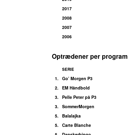
2017
2008
2007
2006
Optrædener per program
SERIE
1.
Go’ Morgen P3
2.
EM Håndbold
3.
Pelle Peter på P3
3.
SommerMorgen
5.
Balalajka
5.
Carte Blanche
5.
Danskerbingo