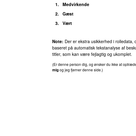
1.
Medvirkende
2.
Gæst
3.
Vært
Note:
Der er ekstra usikkerhed i rolledata, 
baseret på automatisk tekstanalyse af beskr
titler, som kan være fejlagtig og ukomplet.
(Er denne person dig, og ønsker du ikke at optræ
mig
og jeg fjerner denne side.)